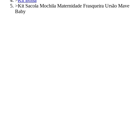
>
Kit Bolsa
>
Kit Sacola Mochila Maternidade Frasqueira Ursão Mave
Baby