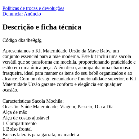
Políticas de trocas e devoluções
Denunciar Anúncio
Descrição e ficha técnica
Código
dka4he9gfg
Apresentamos o Kit Maternidade Ursão da Mave Baby, um
conjunto essencial para a mãe moderna. Este kit inclui uma sacola
versátil que se transforma em mochila, proporcionando praticidade e
estilo em uma única peça. Além disso, acompanha uma charmosa
frasqueira, ideal para manter os itens do seu bebê organizados e ao
alcance. Com um design encantador e funcionalidade superior, o Kit
Maternidade Ursão garante conforto e elegância em qualquer
ocasião.
Características Sacola Mochila;
Ocasião: Saíde Maternidade, Viagem, Passeio, Dia a Dia.
Alça de mão
Alça de costas ajustável
1 Compartimento
1 Bolso frontal
Bolsos laterais para garrafa, mamadeira