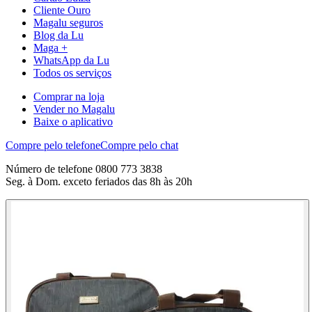
Cliente Ouro
Magalu seguros
Blog da Lu
Maga +
WhatsApp da Lu
Todos os serviços
Comprar na loja
Vender no Magalu
Baixe o aplicativo
Compre pelo telefone
Compre pelo chat
Número de telefone 0800 773 3838
Seg. à Dom. exceto feriados das 8h às 20h