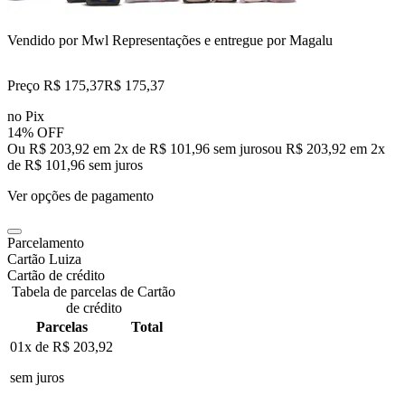
Vendido por
Mwl Representações
e entregue por
Magalu
Preço R$ 175,37
R$
175
,
37
no Pix
14% OFF
Ou R$ 203,92 em 2x de R$ 101,96 sem juros
ou
R$ 203,92
em
2
x
de
R$ 101,96
sem juros
Ver opções de pagamento
Parcelamento
Cartão Luiza
Cartão de crédito
Tabela de parcelas de Cartão
de crédito
Parcelas
Total
01x de
R$ 203,92
sem juros