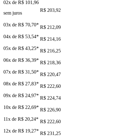
02x de
R$ 101,96
R$ 203,92
sem juros
03x de
R$ 70,70
*
R$ 212,09
04x de
R$ 53,54
*
R$ 214,16
05x de
R$ 43,25
*
R$ 216,25
06x de
R$ 36,39
*
R$ 218,36
07x de
R$ 31,50
*
R$ 220,47
08x de
R$ 27,83
*
R$ 222,60
09x de
R$ 24,97
*
R$ 224,74
10x de
R$ 22,69
*
R$ 226,90
11x de
R$ 20,24
*
R$ 222,60
12x de
R$ 19,27
*
R$ 231,25