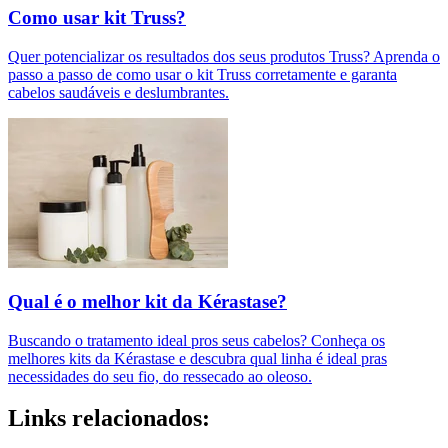
Como usar kit Truss?
Quer potencializar os resultados dos seus produtos Truss? Aprenda o
passo a passo de como usar o kit Truss corretamente e garanta
cabelos saudáveis e deslumbrantes.
Qual é o melhor kit da Kérastase?
Buscando o tratamento ideal pros seus cabelos? Conheça os
melhores kits da Kérastase e descubra qual linha é ideal pras
necessidades do seu fio, do ressecado ao oleoso.
Links relacionados: