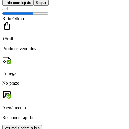
Fale com lojista
Seguir
3.4
Ruim
Ótimo
+5mil
Produtos vendidos
Entrega
No prazo
Atendimento
Responde rápido
Ver mais sobre a loja