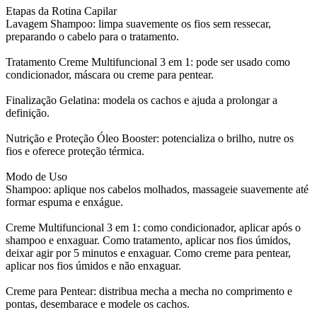
Etapas da Rotina Capilar
Lavagem Shampoo: limpa suavemente os fios sem ressecar,
preparando o cabelo para o tratamento.
Tratamento Creme Multifuncional 3 em 1: pode ser usado como
condicionador, máscara ou creme para pentear.
Finalização Gelatina: modela os cachos e ajuda a prolongar a
definição.
Nutrição e Proteção Óleo Booster: potencializa o brilho, nutre os
fios e oferece proteção térmica.
Modo de Uso
Shampoo: aplique nos cabelos molhados, massageie suavemente até
formar espuma e enxágue.
Creme Multifuncional 3 em 1: como condicionador, aplicar após o
shampoo e enxaguar. Como tratamento, aplicar nos fios úmidos,
deixar agir por 5 minutos e enxaguar. Como creme para pentear,
aplicar nos fios úmidos e não enxaguar.
Creme para Pentear: distribua mecha a mecha no comprimento e
pontas, desembarace e modele os cachos.