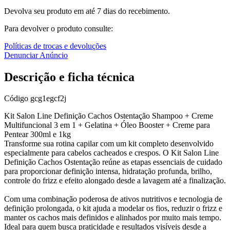
Devolva seu produto em até 7 dias do recebimento.
Para devolver o produto consulte:
Políticas de trocas e devoluções
Denunciar Anúncio
Descrição e ficha técnica
Código
gcg1egcf2j
Kit Salon Line Definição Cachos Ostentação Shampoo + Creme
Multifuncional 3 em 1 + Gelatina + Óleo Booster + Creme para
Pentear 300ml e 1kg
Transforme sua rotina capilar com um kit completo desenvolvido
especialmente para cabelos cacheados e crespos. O Kit Salon Line
Definição Cachos Ostentação reúne as etapas essenciais de cuidado
para proporcionar definição intensa, hidratação profunda, brilho,
controle do frizz e efeito alongado desde a lavagem até a finalização.
Com uma combinação poderosa de ativos nutritivos e tecnologia de
definição prolongada, o kit ajuda a modelar os fios, reduzir o frizz e
manter os cachos mais definidos e alinhados por muito mais tempo.
Ideal para quem busca praticidade e resultados visíveis desde a