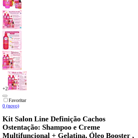
+
2
Favoritar
0 (novo)
Kit Salon Line Definição Cachos
Ostentação: Shampoo e Creme
Multifuncional + Gelatina, Óleo Booster ,