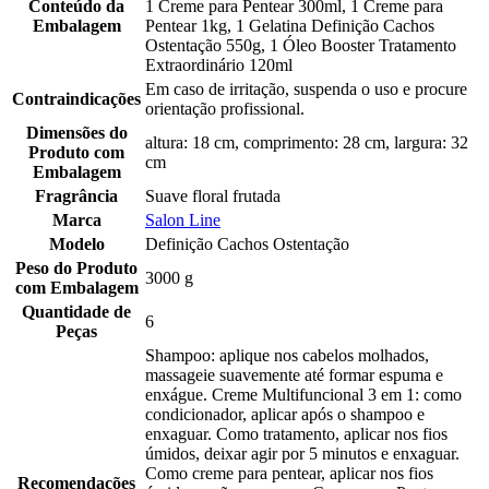
Conteúdo da
1 Creme para Pentear 300ml, 1 Creme para
Embalagem
Pentear 1kg, 1 Gelatina Definição Cachos
Ostentação 550g, 1 Óleo Booster Tratamento
Extraordinário 120ml
Em caso de irritação, suspenda o uso e procure
Contraindicações
orientação profissional.
Dimensões do
altura: 18 cm, comprimento: 28 cm, largura: 32
Produto com
cm
Embalagem
Fragrância
Suave floral frutada
Marca
Salon Line
Modelo
Definição Cachos Ostentação
Peso do Produto
3000 g
com Embalagem
Quantidade de
6
Peças
Shampoo: aplique nos cabelos molhados,
massageie suavemente até formar espuma e
enxágue. Creme Multifuncional 3 em 1: como
condicionador, aplicar após o shampoo e
enxaguar. Como tratamento, aplicar nos fios
úmidos, deixar agir por 5 minutos e enxaguar.
Como creme para pentear, aplicar nos fios
Recomendações