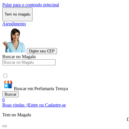
Pular para o conteudo principal
Tem no magalu
Atendimento
Digite seu CEP
Buscar no Magalu
Buscar em Perfumaria Teruya
Buscar
0
Boas vindas :)
Entre ou Cadastre-se
Tem no Magalu
D