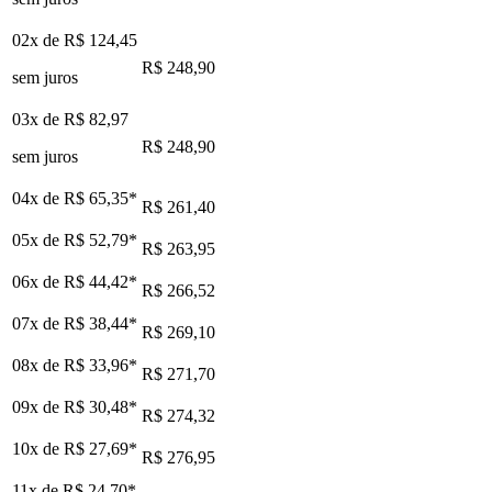
02x de
R$ 124,45
R$ 248,90
sem juros
03x de
R$ 82,97
R$ 248,90
sem juros
04x de
R$ 65,35
*
R$ 261,40
05x de
R$ 52,79
*
R$ 263,95
06x de
R$ 44,42
*
R$ 266,52
07x de
R$ 38,44
*
R$ 269,10
08x de
R$ 33,96
*
R$ 271,70
09x de
R$ 30,48
*
R$ 274,32
10x de
R$ 27,69
*
R$ 276,95
11x de
R$ 24,70
*