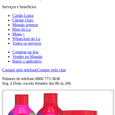
Serviços e benefícios
Cartão Luiza
Cliente Ouro
Magalu seguros
Blog da Lu
Maga +
WhatsApp da Lu
Todos os serviços
Comprar na loja
Vender no Magalu
Baixe o aplicativo
Compre pelo telefone
Compre pelo chat
Número de telefone 0800 773 3838
Seg. à Dom. exceto feriados das 8h às 20h