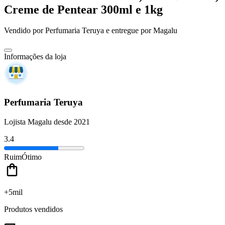
Creme de Pentear 300ml e 1kg
Vendido por
Perfumaria Teruya
e entregue por
Magalu
Informações da loja
Perfumaria Teruya
Lojista Magalu desde 2021
3.4
Ruim
Ótimo
+5mil
Produtos vendidos