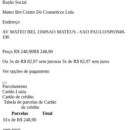
Razão Social
Mateo Bei Centro De Cosmeticos Ltda
Endereço
AV MATEO BEI, 1160
SAO MATEUS - SAO PAULO/SP
03949-
100
Preço R$ 248,90
R$
248
,
90
Ou 3x de R$ 82,97 sem juros
ou
3
x de
R$ 82,97
sem juros
Ver opções de pagamento
Parcelamento
Cartão Luiza
Cartão de crédito
Tabela de parcelas de Cartão
de crédito
Parcelas
Total
01x de
R$ 248,90
sem juros