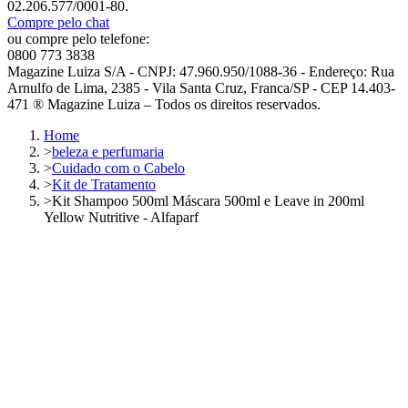
02.206.577/0001-80.
Compre pelo chat
ou compre pelo telefone:
0800 773 3838
Magazine Luiza S/A - CNPJ: 47.960.950/1088-36 - Endereço: Rua
Arnulfo de Lima, 2385 - Vila Santa Cruz, Franca/SP - CEP 14.403-
471 ® Magazine Luiza – Todos os direitos reservados.
Home
>
beleza e perfumaria
>
Cuidado com o Cabelo
>
Kit de Tratamento
>
Kit Shampoo 500ml Máscara 500ml e Leave in 200ml
Yellow Nutritive - Alfaparf