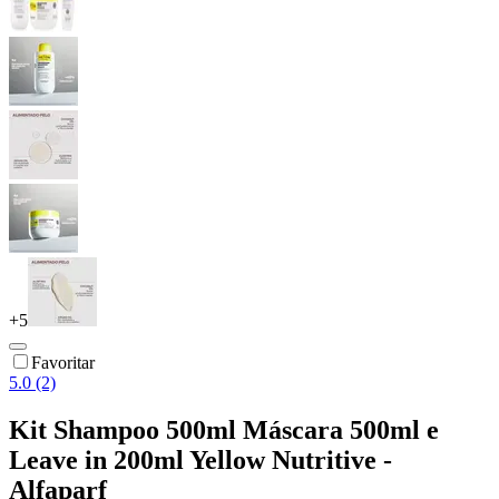
+
5
Favoritar
5.0 (2)
Kit Shampoo 500ml Máscara 500ml e
Leave in 200ml Yellow Nutritive -
Alfaparf