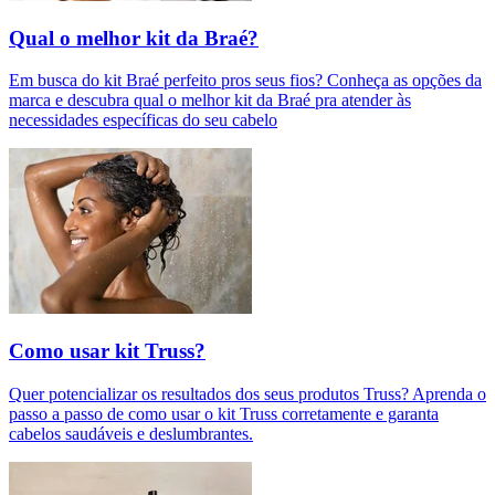
Qual o melhor kit da Braé?
Em busca do kit Braé perfeito pros seus fios? Conheça as opções da
marca e descubra qual o melhor kit da Braé pra atender às
necessidades específicas do seu cabelo
Como usar kit Truss?
Quer potencializar os resultados dos seus produtos Truss? Aprenda o
passo a passo de como usar o kit Truss corretamente e garanta
cabelos saudáveis e deslumbrantes.