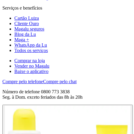
Serviços e benefícios
Cartão Luiza
Cliente Ouro
Magalu seguros
Blog da Lu
Maga +
WhatsApp da Lu
Todos os serviços
Comprar na loja
Vender no Magalu
Baixe o aplicativo
Compre pelo telefone
Compre pelo chat
Número de telefone 0800 773 3838
Seg. à Dom. exceto feriados das 8h às 20h