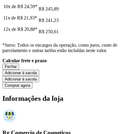
10x de
R$ 24,59
*
R$ 245,89
11x de
R$ 21,93
*
R$ 241,23
12x de
R$ 20,88
*
R$ 250,61
*Juros: Todos os encargos da operação, como juros, custo de
parcelamento e outras tarifas estão incluídas neste valor.
Calcular frete e prazo
Fechar
Adicionar à sacola
Adicionar à sacola
Comprar agora
Informações da loja
Rg Comercio de Cosmeticos