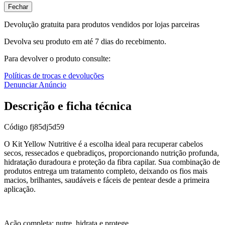
Fechar
Devolução gratuita para produtos vendidos por lojas parceiras
Devolva seu produto em até 7 dias do recebimento.
Para devolver o produto consulte:
Políticas de trocas e devoluções
Denunciar Anúncio
Descrição e ficha técnica
Código
fj85dj5d59
O Kit Yellow Nutritive é a escolha ideal para recuperar cabelos
secos, ressecados e quebradiços, proporcionando nutrição profunda,
hidratação duradoura e proteção da fibra capilar. Sua combinação de
produtos entrega um tratamento completo, deixando os fios mais
macios, brilhantes, saudáveis e fáceis de pentear desde a primeira
aplicação.
Ação completa: nutre, hidrata e protege.