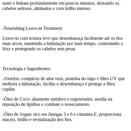
nutre e hidrata profundamente em poucos minutos, deixando os
cabelos sedosos, alinhados e com brilho intenso.
-Nourishing Leave-in Treatment:
Leave-in com textura leve que desembaraça facilmente até os fios
mais secos, mantendo a hidratação por mais tempo, controlando o
frizz e protegendo os cabelos sem pesar.
Tecnologia e Ingredientes:
-Aloetrix: complexo de aloe vera, proteína do trigo e filtro UV que
melhora a hidratação, facilita o desembaraço e protege a fibra
capilar.
-Óleo de Coco: altamente nutritivo e regenerador, auxilia na
reposição de lipídios e combate o ressecamento.
-Óleo de Argan: rico em ômegas 3 e 6 e vitamina E, proporciona
maciez, brilho e revitalização dos fios.