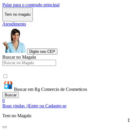
Pular para o conteudo principal
Tem no magalu
Atendimento
Digite seu CEP
Buscar no Magalu
Buscar em Rg Comercio de Cosmeticos
Buscar
0
Boas vindas :)
Entre ou Cadastre-se
Tem no Magalu
D