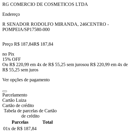
RG COMERCIO DE COSMETICOS LTDA
Endereço
R SENADOR RODOLFO MIRANDA, 246
CENTRO -
POMPEIA/SP
17580-000
Preço R$ 187,84
R$
187
,
84
no Pix
15% OFF
Ou R$ 220,99 em 4x de R$ 55,25 sem juros
ou
R$ 220,99
em
4
x de
R$ 55,25
sem juros
Ver opções de pagamento
Parcelamento
Cartão Luiza
Cartão de crédito
Tabela de parcelas de Cartão
de crédito
Parcelas
Total
01x de
R$ 187,84