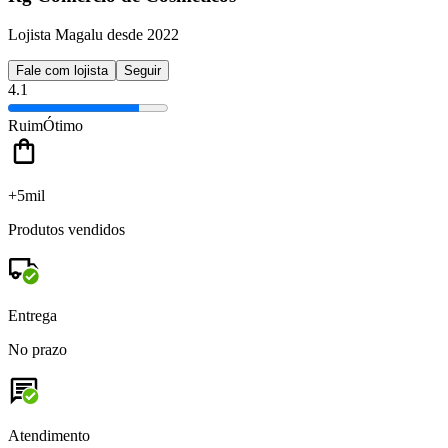
Lojista Magalu desde 2022
Fale com lojista
Seguir
4.1
Ruim
Ótimo
+5mil
Produtos vendidos
Entrega
No prazo
Atendimento