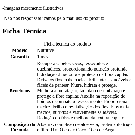
-Imagens meramente ilustrativas.
-Não nos responsabilizamos pelo mau uso do produto
Ficha Técnica
Ficha tecnica do produto
Modelo
Nutritive
Garantia
1 mês
Recupera cabelos secos, ressecados e
quebradiços, proporcionando nutrição profunda,
hidratação duradoura e proteção da fibra capilar.
Deixa os fios mais macios, brilhantes, saudáveis e
fáceis de pentear. Nutre, hidrata e protege.
Benefícios
Melhora a hidratação, facilita o desembaraço e
protege a fibra capilar. Auxilia na reposição de
lipídios e combate o ressecamento. Proporciona
maciez, brilho e revitalização dos fios. Fios mais
macios, nutridos e visivelmente saudáveis.
Redução do frizz e melhora da textura capilar.
Composição da
Aloetrix: complexo de aloe vera, proteína do trigo
Fórmula
e filtro UV. Óleo de Coco. Óleo de Argan.