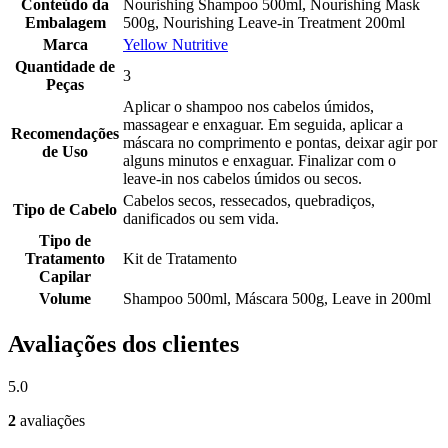
Conteúdo da
Nourishing Shampoo 500ml, Nourishing Mask
Embalagem
500g, Nourishing Leave-in Treatment 200ml
Marca
Yellow Nutritive
Quantidade de
3
Peças
Aplicar o shampoo nos cabelos úmidos,
massagear e enxaguar. Em seguida, aplicar a
Recomendações
máscara no comprimento e pontas, deixar agir por
de Uso
alguns minutos e enxaguar. Finalizar com o
leave-in nos cabelos úmidos ou secos.
Cabelos secos, ressecados, quebradiços,
Tipo de Cabelo
danificados ou sem vida.
Tipo de
Tratamento
Kit de Tratamento
Capilar
Volume
Shampoo 500ml, Máscara 500g, Leave in 200ml
Avaliações dos clientes
5.0
2
avaliações