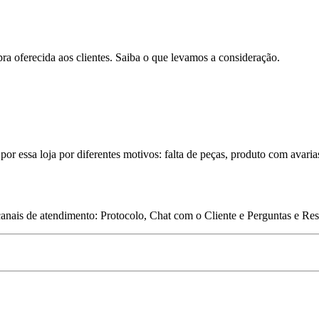
pra oferecida aos clientes. Saiba o que levamos a consideração.
por essa loja por diferentes motivos: falta de peças, produto com avaria
 canais de atendimento: Protocolo, Chat com o Cliente e Perguntas e Re