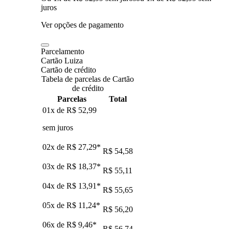
juros
Ver opções de pagamento
Parcelamento
Cartão Luiza
Cartão de crédito
Tabela de parcelas de Cartão
de crédito
Parcelas
Total
01x de
R$ 52,99
sem juros
02x de
R$ 27,29
*
R$ 54,58
03x de
R$ 18,37
*
R$ 55,11
04x de
R$ 13,91
*
R$ 55,65
05x de
R$ 11,24
*
R$ 56,20
06x de
R$ 9,46
*
R$ 56,74