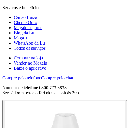
Serviços e benefícios
Cartão Luiza
Cliente Ouro
Magalu seguros
Blog da Lu
Maga +
WhatsApp da Lu
Todos os serviços
Comprar na loja
Vender no Magalu
Baixe o aplicativo
Compre pelo telefone
Compre pelo chat
Número de telefone 0800 773 3838
Seg. à Dom. exceto feriados das 8h às 20h