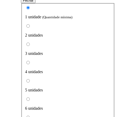
Fechar
1 unidade
(Quantidade mínima)
2 unidades
3 unidades
4 unidades
5 unidades
6 unidades