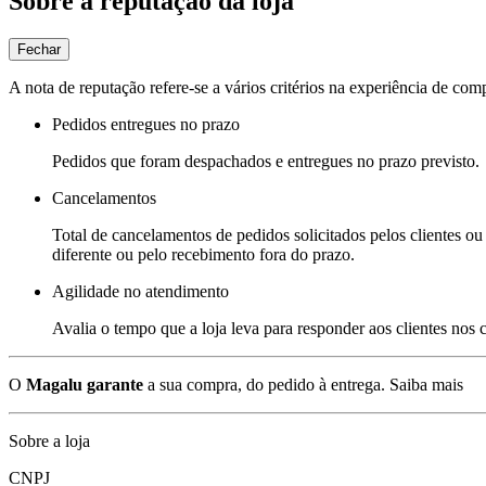
Sobre a reputação da loja
Fechar
A nota de reputação refere-se a vários critérios na experiência de com
Pedidos entregues no prazo
Pedidos que foram despachados e entregues no prazo previsto.
Cancelamentos
Total de cancelamentos de pedidos solicitados pelos clientes ou 
diferente ou pelo recebimento fora do prazo.
Agilidade no atendimento
Avalia o tempo que a loja leva para responder aos clientes nos
O
Magalu garante
a sua compra, do pedido à entrega.
Saiba mais
Sobre a loja
CNPJ