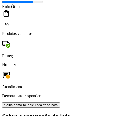
Ruim
Ótimo
+50
Produtos vendidos
Entrega
No prazo
Atendimento
Demora para responder
Saiba como foi calculada essa nota