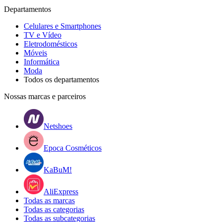
Departamentos
Celulares e Smartphones
TV e Vídeo
Eletrodomésticos
Móveis
Informática
Moda
Todos os departamentos
Nossas marcas e parceiros
Netshoes
Epoca Cosméticos
KaBuM!
AliExpress
Todas as marcas
Todas as categorias
Todas as subcategorias