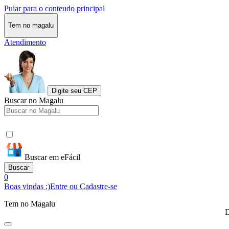
Pular para o conteudo principal
Tem no magalu
Atendimento
Digite seu CEP
Buscar no Magalu
Buscar em eFácil
Buscar
0
Boas vindas :)
Entre ou Cadastre-se
Tem no Magalu
D