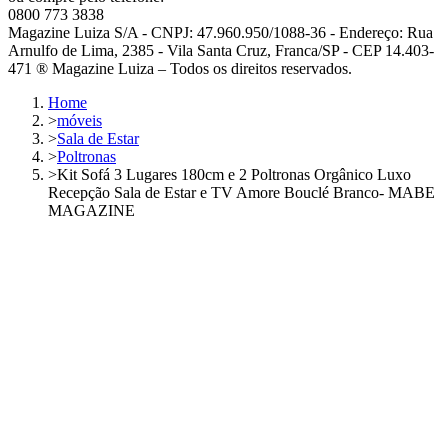
0800 773 3838
Magazine Luiza S/A - CNPJ: 47.960.950/1088-36 - Endereço: Rua
Arnulfo de Lima, 2385 - Vila Santa Cruz, Franca/SP - CEP 14.403-
471 ® Magazine Luiza – Todos os direitos reservados.
Home
>
móveis
>
Sala de Estar
>
Poltronas
>
Kit Sofá 3 Lugares 180cm e 2 Poltronas Orgânico Luxo
Recepção Sala de Estar e TV Amore Bouclé Branco- MABE
MAGAZINE