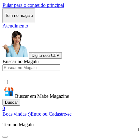
Pular para o conteudo principal
Tem no magalu
Atendimento
Digite seu CEP
Buscar no Magalu
Buscar em Mabe Magazine
Buscar
0
Boas vindas :)
Entre ou Cadastre-se
Tem no Magalu
D