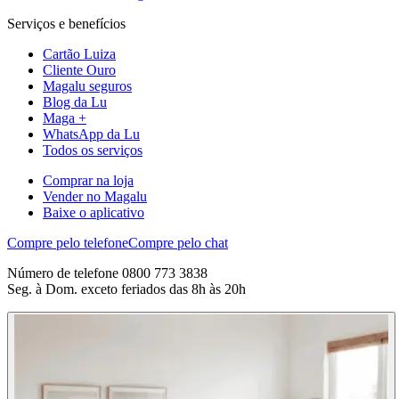
Serviços e benefícios
Cartão Luiza
Cliente Ouro
Magalu seguros
Blog da Lu
Maga +
WhatsApp da Lu
Todos os serviços
Comprar na loja
Vender no Magalu
Baixe o aplicativo
Compre pelo telefone
Compre pelo chat
Número de telefone 0800 773 3838
Seg. à Dom. exceto feriados das 8h às 20h