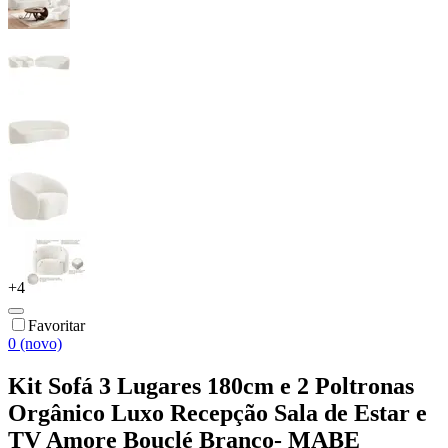
+
4
Favoritar
0 (novo)
Kit Sofá 3 Lugares 180cm e 2 Poltronas
Orgânico Luxo Recepção Sala de Estar e
TV Amore Bouclé Branco- MABE