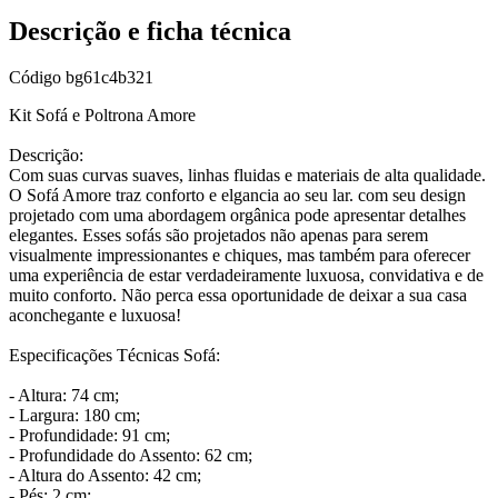
Descrição e ficha técnica
Código
bg61c4b321
Kit Sofá e Poltrona Amore
Descrição:
Com suas curvas suaves, linhas fluidas e materiais de alta qualidade.
O Sofá Amore traz conforto e elgancia ao seu lar. com seu design
projetado com uma abordagem orgânica pode apresentar detalhes
elegantes. Esses sofás são projetados não apenas para serem
visualmente impressionantes e chiques, mas também para oferecer
uma experiência de estar verdadeiramente luxuosa, convidativa e de
muito conforto. Não perca essa oportunidade de deixar a sua casa
aconchegante e luxuosa!
Especificações Técnicas Sofá:
- Altura: 74 cm;
- Largura: 180 cm;
- Profundidade: 91 cm;
- Profundidade do Assento: 62 cm;
- Altura do Assento: 42 cm;
- Pés: 2 cm;