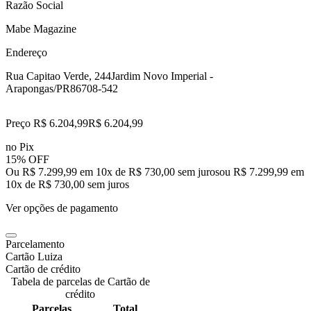
Razão Social
Mabe Magazine
Endereço
Rua Capitao Verde, 244
Jardim Novo Imperial -
Arapongas/PR
86708-542
Preço R$ 6.204,99
R$
6.204
,
99
no Pix
15% OFF
Ou R$ 7.299,99 em 10x de R$ 730,00 sem juros
ou
R$ 7.299,99
em
10
x de
R$ 730,00
sem juros
Ver opções de pagamento
Parcelamento
Cartão Luiza
Cartão de crédito
Tabela de parcelas de Cartão de
crédito
Parcelas
Total