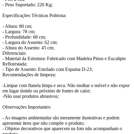
- Peso Suportado: 220 Kg;
Especificações Técnicas Poltrona:
- Altura: 80 cm;
- Largura: 78 cm;
- Profundidade: 68 cm;
- Largura do Assento: 62 cm;
- Altura do Assento: 45 cm;
Diferenciais:
- Material da Estrutura: Fabricado com Madeira Pinus e Eucalipto
Reflorestada;
- Tipo de Assento: Estofado com Espuma D-23;
Recomendações de limpeza:
-Limpar com flanela limpa e seca. Não molhar o móvel e não expor
em lugar úmido ou próximo de fontes de calor;
-Não usar produtos abrasivos;
Observações Importantes:
- As imagens ambientadas são meramente ilustrativas e podem
apresentar itens que não compõe o produto;
- Objetos decorativos que aparecem na foto não acompanham o
produto;