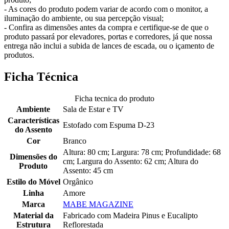
- As cores do produto podem variar de acordo com o monitor, a
iluminação do ambiente, ou sua percepção visual;
- Confira as dimensões antes da compra e certifique-se de que o
produto passará por elevadores, portas e corredores, já que nossa
entrega não inclui a subida de lances de escada, ou o içamento de
produtos.
Ficha Técnica
Ficha tecnica do produto
Ambiente
Sala de Estar e TV
Características
Estofado com Espuma D-23
do Assento
Cor
Branco
Altura: 80 cm; Largura: 78 cm; Profundidade: 68
Dimensões do
cm; Largura do Assento: 62 cm; Altura do
Produto
Assento: 45 cm
Estilo do Móvel
Orgânico
Linha
Amore
Marca
MABE MAGAZINE
Material da
Fabricado com Madeira Pinus e Eucalipto
Estrutura
Reflorestada