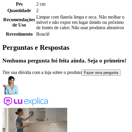
Pés
2 cm
Quantidade
2
Limpar com flanela limpa e seca. Não molhar o
Recomendações
móvel e não expor em lugar úmido ou próximo
de Uso
de fontes de calor; Não usar produtos abrasivos
Revestimento
Bouclé
Perguntas e Respostas
Nenhuma pergunta foi feita ainda. Seja o primeiro!
Tire sua dúvida com a loja sobre o produto
Fazer uma pergunta