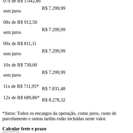
07x de
R$ 1.042,86
R$ 7.299,99
sem juros
08x de
R$ 912,50
R$ 7.299,99
sem juros
09x de
R$ 811,11
R$ 7.299,99
sem juros
10x de
R$ 730,00
R$ 7.299,99
sem juros
11x de
R$ 711,95
*
R$ 7.831,48
12x de
R$ 689,86
*
R$ 8.278,32
*Juros: Todos os encargos da operação, como juros, custo de
parcelamento e outras tarifas estão incluídas neste valor.
Calcular frete e prazo