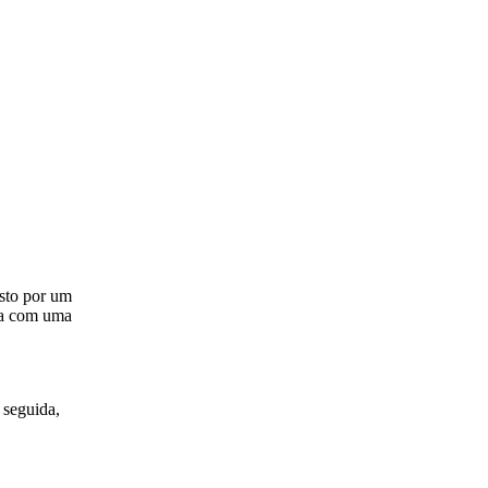
sto por um
nta com uma
 seguida,