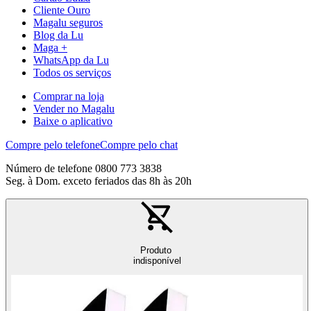
Cliente Ouro
Magalu seguros
Blog da Lu
Maga +
WhatsApp da Lu
Todos os serviços
Comprar na loja
Vender no Magalu
Baixe o aplicativo
Compre pelo telefone
Compre pelo chat
Número de telefone 0800 773 3838
Seg. à Dom. exceto feriados das 8h às 20h
Produto
indisponível