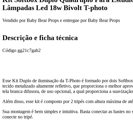
Lâmpadas Led 18w Bivolt T-photo
Vendido por
Baby Bear Props
e entregue por
Baby Bear Props
Descrição e ficha técnica
Código
gg21c7gah2
Esse Kit Duplo de iluminação da T-Photo é formado por dois Softbo
tecido metalizado altamente refletivo, que proporciona o melhor apro
tela branca difusora, de uso opcional, a qual proporciona a suavizaçã
Além disso, esse kit é composto por 2 tripés com altura máxima de a
Sua montagem é bem simples e intuitiva. Basta conectar as hastes no s
conecte no tripé.