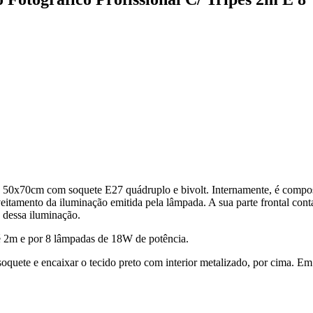
x 50x70cm com soquete E27 quádruplo e bivolt. Internamente, é compo
veitamento da iluminação emitida pela lâmpada. A sua parte frontal co
o dessa iluminação.
té 2m e por 8 lâmpadas de 18W de potência.
oquete e encaixar o tecido preto com interior metalizado, por cima. Em