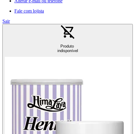
Alterar e-mail ou telefone
Fale com lojista
Sair
Produto
indisponível