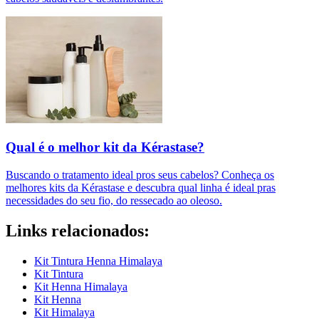
Qual é o melhor kit da Kérastase?
Buscando o tratamento ideal pros seus cabelos? Conheça os
melhores kits da Kérastase e descubra qual linha é ideal pras
necessidades do seu fio, do ressecado ao oleoso.
Links relacionados:
Kit Tintura Henna Himalaya
Kit Tintura
Kit Henna Himalaya
Kit Henna
Kit Himalaya