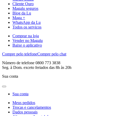
Cliente Ouro
Magalu seguros
Blog da Lu
Maga +
WhatsApp da Lu
Todos os serviços
Comprar na loja
Vender no Magalu
Baixe o aplicativo
Compre pelo telefone
Compre pelo chat
Número de telefone 0800 773 3838
Seg. à Dom. exceto feriados das 8h às 20h
Sua conta
Sua conta
Meus pedidos
Trocas e cancelamentos
Dados pessoais