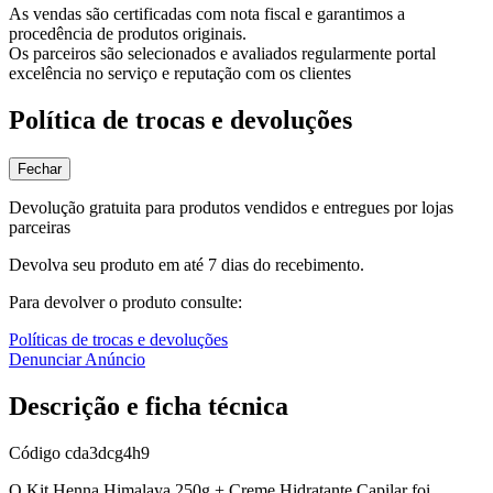
As vendas são certificadas com nota fiscal e garantimos a
procedência de produtos originais.
Os parceiros são selecionados e avaliados regularmente portal
excelência no serviço e reputação com os clientes
Política de trocas e devoluções
Fechar
Devolução gratuita para produtos vendidos e entregues por lojas
parceiras
Devolva seu produto em até 7 dias do recebimento.
Para devolver o produto consulte:
Políticas de trocas e devoluções
Denunciar Anúncio
Descrição e ficha técnica
Código
cda3dcg4h9
O Kit Henna Himalaya 250g + Creme Hidratante Capilar foi