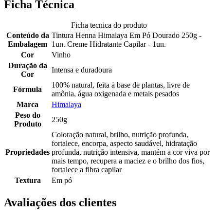
Ficha Técnica
Ficha tecnica do produto
Conteúdo da
Tintura Henna Himalaya Em Pó Dourado 250g -
Embalagem
1un. Creme Hidratante Capilar - 1un.
Cor
Vinho
Duração da
Intensa e duradoura
Cor
100% natural, feita à base de plantas, livre de
Fórmula
amônia, água oxigenada e metais pesados
Marca
Himalaya
Peso do
250g
Produto
Coloração natural, brilho, nutrição profunda,
fortalece, encorpa, aspecto saudável, hidratação
Propriedades
profunda, nutrição intensiva, mantém a cor viva por
mais tempo, recupera a maciez e o brilho dos fios,
fortalece a fibra capilar
Textura
Em pó
Avaliações dos clientes