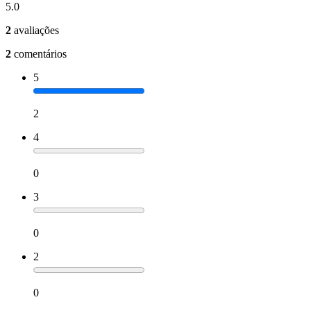
5.0
2
avaliações
2
comentários
5
2
4
0
3
0
2
0