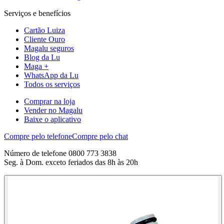
Serviços e benefícios
Cartão Luiza
Cliente Ouro
Magalu seguros
Blog da Lu
Maga +
WhatsApp da Lu
Todos os serviços
Comprar na loja
Vender no Magalu
Baixe o aplicativo
Compre pelo telefone
Compre pelo chat
Número de telefone 0800 773 3838
Seg. à Dom. exceto feriados das 8h às 20h