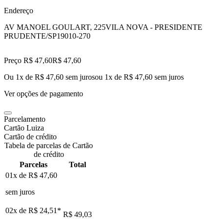
Endereço
AV MANOEL GOULART, 225
VILA NOVA - PRESIDENTE
PRUDENTE/SP
19010-270
Preço R$ 47,60
R$
47
,
60
Ou 1x de R$ 47,60 sem juros
ou
1
x de
R$ 47,60
sem juros
Ver opções de pagamento
Parcelamento
Cartão Luiza
Cartão de crédito
Tabela de parcelas de Cartão
de crédito
Parcelas
Total
01x de
R$ 47,60
sem juros
02x de
R$ 24,51
*
R$ 49,03