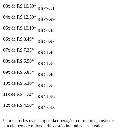
03x de
R$ 16,50
*
R$ 49,51
04x de
R$ 12,50
*
R$ 49,99
05x de
R$ 10,10
*
R$ 50,48
06x de
R$ 8,49
*
R$ 50,97
07x de
R$ 7,35
*
R$ 51,46
08x de
R$ 6,50
*
R$ 51,96
09x de
R$ 5,83
*
R$ 52,46
10x de
R$ 5,30
*
R$ 52,96
11x de
R$ 4,72
*
R$ 51,96
12x de
R$ 4,50
*
R$ 53,98
*Juros: Todos os encargos da operação, como juros, custo de
parcelamento e outras tarifas estão incluídas neste valor.