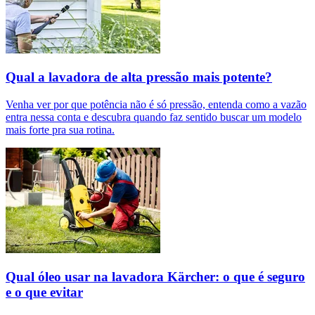
Qual a lavadora de alta pressão mais potente?
Venha ver por que potência não é só pressão, entenda como a vazão
entra nessa conta e descubra quando faz sentido buscar um modelo
mais forte pra sua rotina.
Qual óleo usar na lavadora Kärcher: o que é seguro
e o que evitar