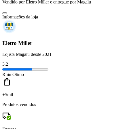
Vendido por
Eletro Miller
e entregue por
Magalu
Informações da loja
Eletro Miller
Lojista Magalu desde 2021
3.2
Ruim
Ótimo
+5mil
Produtos vendidos