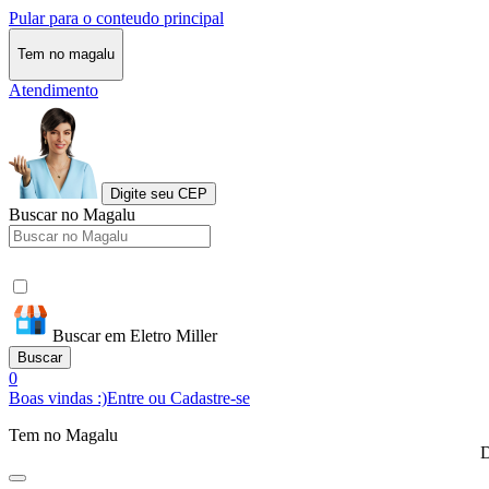
Pular para o conteudo principal
Tem no magalu
Atendimento
Digite seu CEP
Buscar no Magalu
Buscar em Eletro Miller
Buscar
0
Boas vindas :)
Entre ou Cadastre-se
Tem no Magalu
D