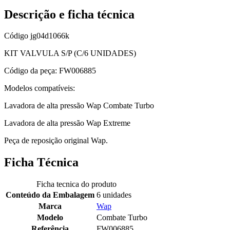
Descrição e ficha técnica
Código
jg04d1066k
KIT VALVULA S/P (C/6 UNIDADES)
Código da peça: FW006885
Modelos compatíveis:
Lavadora de alta pressão Wap Combate Turbo
Lavadora de alta pressão Wap Extreme
Peça de reposição original Wap.
Ficha Técnica
Ficha tecnica do produto
Conteúdo da Embalagem
6 unidades
Marca
Wap
Modelo
Combate Turbo
Referência
FW006885