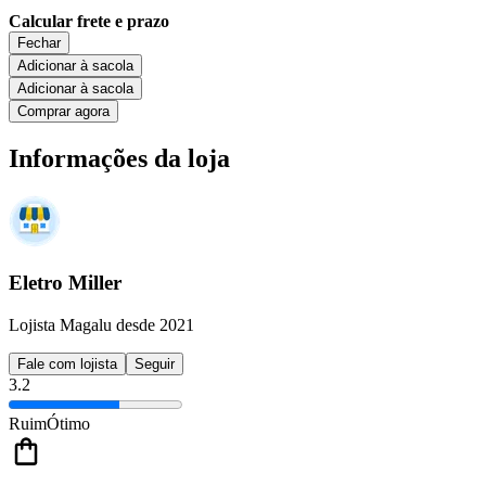
Calcular frete e prazo
Fechar
Adicionar à sacola
Adicionar à sacola
Comprar agora
Informações da loja
Eletro Miller
Lojista Magalu desde 2021
Fale com lojista
Seguir
3.2
Ruim
Ótimo