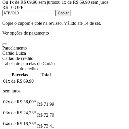
Ou 1x de R$ 69,90 sem juros
ou
1
x de
R$ 69,90
sem juros
R$ 10 OFF
Copiar
Copie o cupom e cole na revisão. Válido até
14 de set
.
Ver opções de pagamento
Parcelamento
Cartão Luiza
Cartão de crédito
Tabela de parcelas de Cartão
de crédito
Parcelas
Total
01x de
R$ 69,90
sem juros
02x de
R$ 36,00
*
R$ 71,99
03x de
R$ 24,23
*
R$ 72,70
04x de
R$ 18,35
*
R$ 73,41