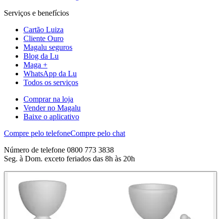
Serviços e benefícios
Cartão Luiza
Cliente Ouro
Magalu seguros
Blog da Lu
Maga +
WhatsApp da Lu
Todos os serviços
Comprar na loja
Vender no Magalu
Baixe o aplicativo
Compre pelo telefone
Compre pelo chat
Número de telefone 0800 773 3838
Seg. à Dom. exceto feriados das 8h às 20h