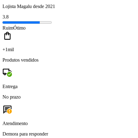
Lojista Magalu desde 2021
3.8
Ruim
Ótimo
+1mil
Produtos vendidos
Entrega
No prazo
Atendimento
Demora para responder