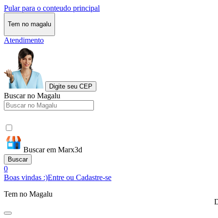
Pular para o conteudo principal
Tem no magalu
Atendimento
Digite seu CEP
Buscar no Magalu
Buscar em Marx3d
Buscar
0
Boas vindas :)
Entre ou Cadastre-se
Tem no Magalu
D