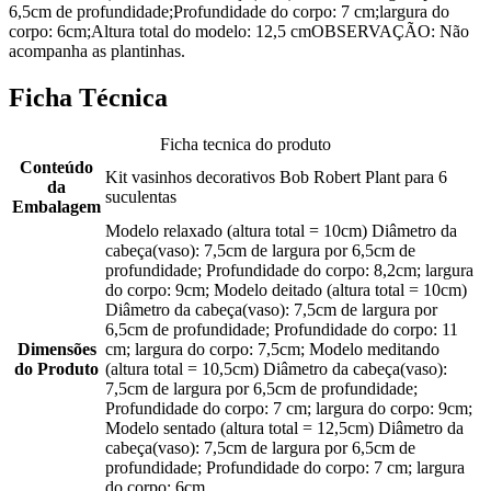
6,5cm de profundidade;Profundidade do corpo: 7 cm;largura do
corpo: 6cm;Altura total do modelo: 12,5 cmOBSERVAÇÃO: Não
acompanha as plantinhas.
Ficha Técnica
Ficha tecnica do produto
Conteúdo
Kit vasinhos decorativos Bob Robert Plant para 6
da
suculentas
Embalagem
Modelo relaxado (altura total = 10cm) Diâmetro da
cabeça(vaso): 7,5cm de largura por 6,5cm de
profundidade; Profundidade do corpo: 8,2cm; largura
do corpo: 9cm; Modelo deitado (altura total = 10cm)
Diâmetro da cabeça(vaso): 7,5cm de largura por
6,5cm de profundidade; Profundidade do corpo: 11
Dimensões
cm; largura do corpo: 7,5cm; Modelo meditando
do Produto
(altura total = 10,5cm) Diâmetro da cabeça(vaso):
7,5cm de largura por 6,5cm de profundidade;
Profundidade do corpo: 7 cm; largura do corpo: 9cm;
Modelo sentado (altura total = 12,5cm) Diâmetro da
cabeça(vaso): 7,5cm de largura por 6,5cm de
profundidade; Profundidade do corpo: 7 cm; largura
do corpo: 6cm