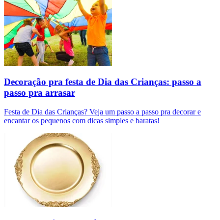
Decoração pra festa de Dia das Crianças: passo a
passo pra arrasar
Festa de Dia das Crianças? Veja um passo a passo pra decorar e
encantar os pequenos com dicas simples e baratas!