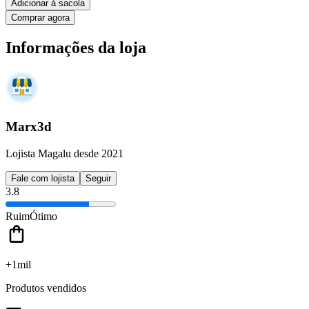
Adicionar à sacola
Comprar agora
Informações da loja
Marx3d
Lojista Magalu desde 2021
Fale com lojista
Seguir
3.8
Ruim
Ótimo
+1mil
Produtos vendidos