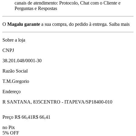
canais de atendimento: Protocolo, Chat com o Cliente e
Perguntas e Respostas
O
Magalu garante
a sua compra, do pedido à entrega.
Saiba mais
Sobre a loja
CNPJ
38.201.048/0001-30
Razão Social
T.M.Gregorio
Endereço
R SANTANA, 835
CENTRO - ITAPEVA/SP
18400-010
Preço R$ 66,41
R$
66
,
41
no Pix
5% OFF