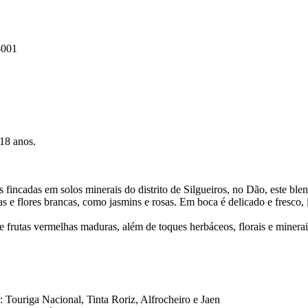
-001
18 anos.
fincadas em solos minerais do distrito de Silgueiros, no Dão, este ble
cas e flores brancas, como jasmins e rosas. Em boca é delicado e fresco, 
de frutas vermelhas maduras, além de toques herbáceos, florais e minera
 Touriga Nacional, Tinta Roriz, Alfrocheiro e Jaen