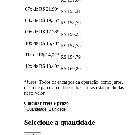
07x de
R$ 21,90
*
R$ 153,31
08x de
R$ 19,35
*
R$ 154,79
09x de
R$ 17,36
*
R$ 156,28
10x de
R$ 15,78
*
R$ 157,78
11x de
R$ 14,07
*
R$ 154,79
12x de
R$ 13,40
*
R$ 160,80
*Juros: Todos os encargos da operação, como juros,
custo de parcelamento e outras tarifas estão incluídas
neste valor.
Calcular frete e prazo
Quantidade:
1 unidade
Selecione a quantidade