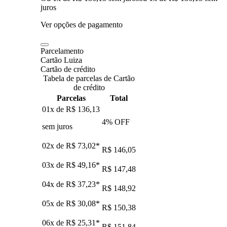
juros
Ver opções de pagamento
Parcelamento
Cartão Luiza
Cartão de crédito
Tabela de parcelas de Cartão
de crédito
Parcelas
Total
01x de
R$ 136,13
4
% OFF
sem juros
02x de
R$ 73,02
*
R$ 146,05
03x de
R$ 49,16
*
R$ 147,48
04x de
R$ 37,23
*
R$ 148,92
05x de
R$ 30,08
*
R$ 150,38
06x de
R$ 25,31
*
R$ 151,84