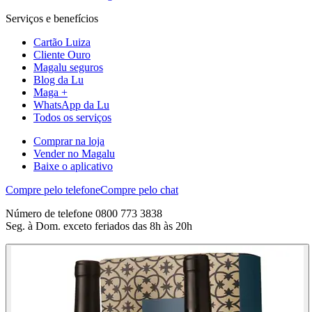
Serviços e benefícios
Cartão Luiza
Cliente Ouro
Magalu seguros
Blog da Lu
Maga +
WhatsApp da Lu
Todos os serviços
Comprar na loja
Vender no Magalu
Baixe o aplicativo
Compre pelo telefone
Compre pelo chat
Número de telefone 0800 773 3838
Seg. à Dom. exceto feriados das 8h às 20h