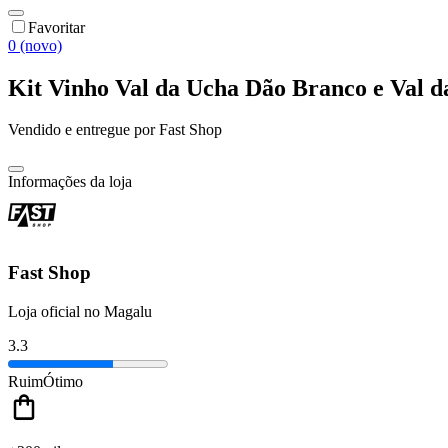
Favoritar
0 (novo)
Kit Vinho Val da Ucha Dão Branco e Val 
Vendido e entregue por
Fast Shop
Informações da loja
Fast Shop
Loja oficial no Magalu
3.3
Ruim
Ótimo