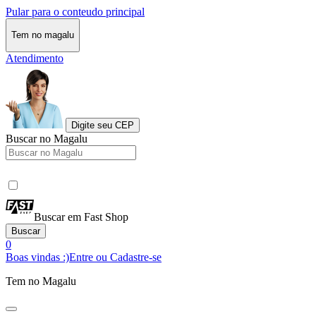
Pular para o conteudo principal
Tem no magalu
Atendimento
Digite seu CEP
Buscar no Magalu
Buscar em Fast Shop
Buscar
0
Boas vindas :)
Entre ou Cadastre-se
Tem no Magalu