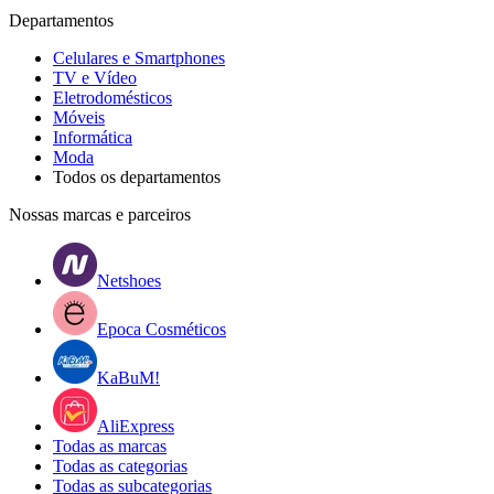
Departamentos
Celulares e Smartphones
TV e Vídeo
Eletrodomésticos
Móveis
Informática
Moda
Todos os departamentos
Nossas marcas e parceiros
Netshoes
Epoca Cosméticos
KaBuM!
AliExpress
Todas as marcas
Todas as categorias
Todas as subcategorias