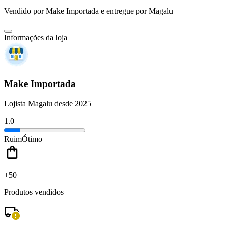
Vendido por
Make Importada
e entregue por
Magalu
Informações da loja
Make Importada
Lojista Magalu desde 2025
1.0
Ruim
Ótimo
+50
Produtos vendidos