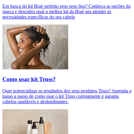
Em busca do kit Braé perfeito pros seus fios? Conheça as opções da
marca e descubra qual o melhor kit da Braé pra atender às
necessidades específicas do seu cabelo
Como usar kit Truss?
Quer potencializar os resultados dos seus produtos Truss? Aprenda o
passo a passo de como usar o kit Truss corretamente e garanta
cabelos saudáveis e deslumbrantes.