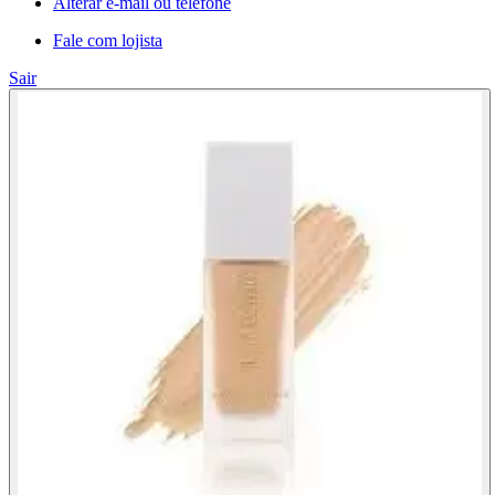
Alterar e-mail ou telefone
Fale com lojista
Sair