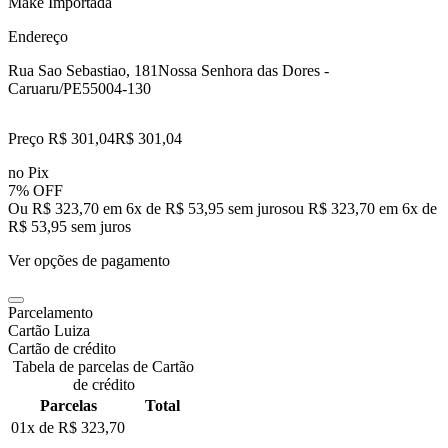
Make Importada
Endereço
Rua Sao Sebastiao, 181
Nossa Senhora das Dores -
Caruaru/PE
55004-130
Preço R$ 301,04
R$
301
,
04
no Pix
7% OFF
Ou R$ 323,70 em 6x de R$ 53,95 sem juros
ou
R$ 323,70
em
6
x de
R$ 53,95
sem juros
Ver opções de pagamento
Parcelamento
Cartão Luiza
Cartão de crédito
Tabela de parcelas de Cartão
de crédito
Parcelas
Total
01x de
R$ 323,70