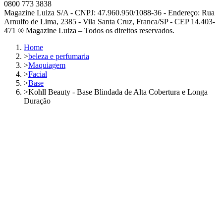
0800 773 3838
Magazine Luiza S/A - CNPJ: 47.960.950/1088-36 - Endereço: Rua
Arnulfo de Lima, 2385 - Vila Santa Cruz, Franca/SP - CEP 14.403-
471 ® Magazine Luiza – Todos os direitos reservados.
Home
>
beleza e perfumaria
>
Maquiagem
>
Facial
>
Base
>
Kohll Beauty - Base Blindada de Alta Cobertura e Longa
Duração