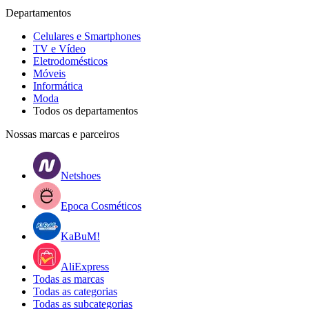
Departamentos
Celulares e Smartphones
TV e Vídeo
Eletrodomésticos
Móveis
Informática
Moda
Todos os departamentos
Nossas marcas e parceiros
Netshoes
Epoca Cosméticos
KaBuM!
AliExpress
Todas as marcas
Todas as categorias
Todas as subcategorias