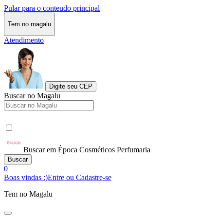
Pular para o conteudo principal
Tem no magalu
Atendimento
Digite seu CEP
Buscar no Magalu
Buscar em Época Cosméticos Perfumaria
Buscar
0
Boas vindas :)
Entre ou Cadastre-se
Tem no Magalu