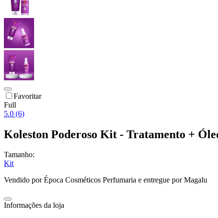
Favoritar
Full
5.0 (6)
Koleston Poderoso Kit - Tratamento + Óle
Tamanho:
Kit
Vendido por
Época Cosméticos Perfumaria
e entregue por
Magalu
Informações da loja