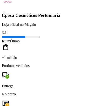
Época Cosméticos Perfumaria
Loja oficial no Magalu
3.1
Ruim
Ótimo
+1 milhão
Produtos vendidos
Entrega
No prazo