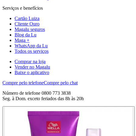
Serviços e benefícios
Cartão Luiza
Cliente Ouro
Magalu seguros
Blog da Lu
Maga +
WhatsApp da Lu
Todos os serviços
Comprar na loja
Vender no Magalu
Baixe o aplicativo
Compre pelo telefone
Compre pelo chat
Número de telefone 0800 773 3838
Seg. à Dom. exceto feriados das 8h às 20h