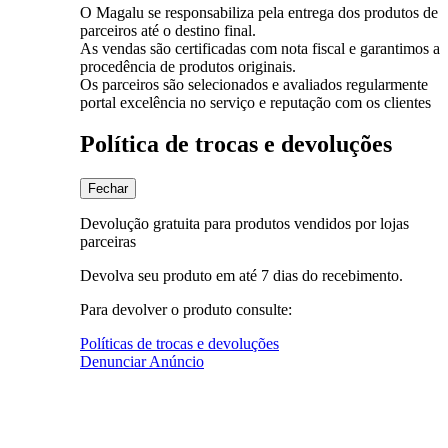
O Magalu se responsabiliza pela entrega dos produtos de
parceiros até o destino final.
As vendas são certificadas com nota fiscal e garantimos a
procedência de produtos originais.
Os parceiros são selecionados e avaliados regularmente
portal excelência no serviço e reputação com os clientes
Política de trocas e devoluções
Fechar
Devolução gratuita para produtos vendidos por lojas
parceiras
Devolva seu produto em até 7 dias do recebimento.
Para devolver o produto consulte:
Políticas de trocas e devoluções
Denunciar Anúncio