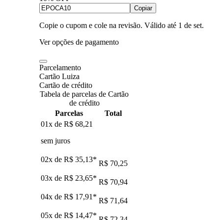
Copiar
Copie o cupom e cole na revisão. Válido até
1 de set
.
Ver opções de pagamento
Parcelamento
Cartão Luiza
Cartão de crédito
Tabela de parcelas de Cartão
de crédito
Parcelas
Total
01x de
R$ 68,21
sem juros
02x de
R$ 35,13
*
R$ 70,25
03x de
R$ 23,65
*
R$ 70,94
04x de
R$ 17,91
*
R$ 71,64
05x de
R$ 14,47
*
R$ 72,34