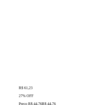
R$ 61,23
27% OFF
Preço R$ 44,76
R$
44
,
76