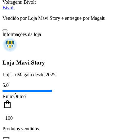
Voltagem:
Bivolt
Bivolt
Vendido por
Loja Mavi Story
e entregue por
Magalu
Informações da loja
Loja Mavi Story
Lojista Magalu desde 2025
5.0
Ruim
Ótimo
+100
Produtos vendidos