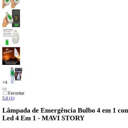
+
4
Favoritar
5.0 (1)
Lâmpada de Emergência Bulbo 4 em 1 co
Led 4 Em 1 - MAVI STORY