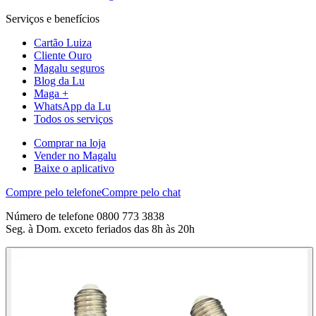
Serviços e benefícios
Cartão Luiza
Cliente Ouro
Magalu seguros
Blog da Lu
Maga +
WhatsApp da Lu
Todos os serviços
Comprar na loja
Vender no Magalu
Baixe o aplicativo
Compre pelo telefone
Compre pelo chat
Número de telefone 0800 773 3838
Seg. à Dom. exceto feriados das 8h às 20h