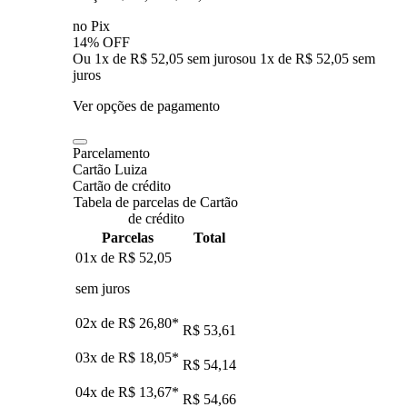
no Pix
14% OFF
Ou 1x de R$ 52,05 sem juros
ou
1
x de
R$ 52,05
sem
juros
Ver opções de pagamento
Parcelamento
Cartão Luiza
Cartão de crédito
Tabela de parcelas de Cartão
de crédito
Parcelas
Total
01x de
R$ 52,05
sem juros
02x de
R$ 26,80
*
R$ 53,61
03x de
R$ 18,05
*
R$ 54,14
04x de
R$ 13,67
*
R$ 54,66