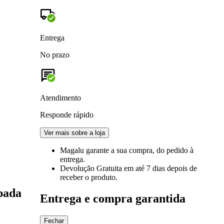
Entrega
No prazo
Atendimento
Responde rápido
Ver mais sobre a loja
Magalu garante
a sua compra, do pedido à
entrega.
Devolução Gratuita
em até 7 dias depois de
receber o produto.
pada
Entrega e compra garantida
Fechar