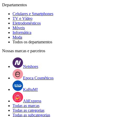
Departamentos
Celulares e Smartphones
TV e Vídeo
Eletrodomésticos
Móveis
Informática
Moda
Todos os departamentos
Nossas marcas e parceiros
Netshoes
Epoca Cosméticos
KaBuM!
AliExpress
Todas as marcas
Todas as categorias
Todas as subcategorias