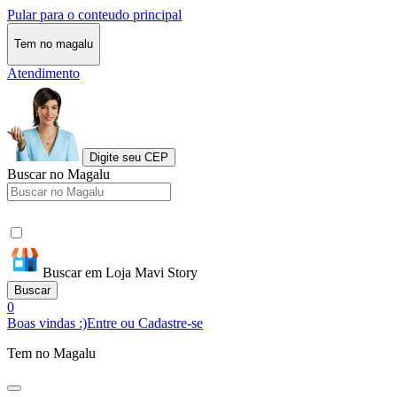
Pular para o conteudo principal
Tem no magalu
Atendimento
Digite seu CEP
Buscar no Magalu
Buscar em Loja Mavi Story
Buscar
0
Boas vindas :)
Entre ou Cadastre-se
Tem no Magalu