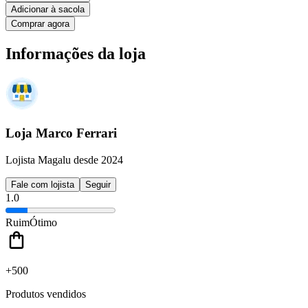
Adicionar à sacola
Comprar agora
Informações da loja
Loja Marco Ferrari
Lojista Magalu desde 2024
Fale com lojista
Seguir
1.0
Ruim
Ótimo
+500
Produtos vendidos