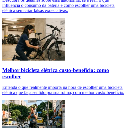
Descubra os detalhes sobre essa autonomia, se é real, o que
influencia o consumo da bateria e como escolher uma bicicleta
elétrica sem criar falsas expectativas.
Melhor bicicleta elétrica custo-benefício: como
escolher
Entenda o que realmente importa na hora de escolher uma bicicleta
elétrica que faça sentido pra sua rotina, com melhor custo-benefício.