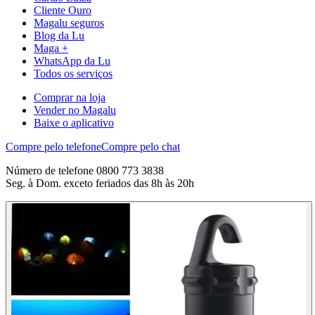
Cliente Ouro
Magalu seguros
Blog da Lu
Maga +
WhatsApp da Lu
Todos os serviços
Comprar na loja
Vender no Magalu
Baixe o aplicativo
Compre pelo telefone
Compre pelo chat
Número de telefone 0800 773 3838
Seg. à Dom. exceto feriados das 8h às 20h