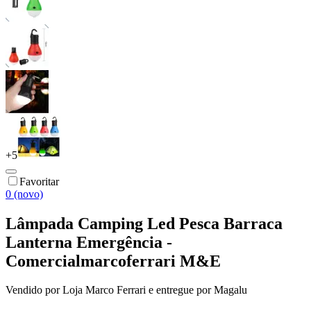
+
5
Favoritar
0 (novo)
Lâmpada Camping Led Pesca Barraca
Lanterna Emergência -
Comercialmarcoferrari M&E
Vendido por
Loja Marco Ferrari
e entregue por
Magalu