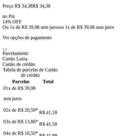
Preço R$ 34,38
R$
34
,
38
no Pix
14% OFF
Ou 1x de R$ 39,98 sem juros
ou
1
x de
R$ 39,98
sem juros
Ver opções de pagamento
Parcelamento
Cartão Luiza
Cartão de crédito
Tabela de parcelas de Cartão
de crédito
Parcelas
Total
01x de
R$ 39,98
sem juros
02x de
R$ 20,59
*
R$ 41,18
03x de
R$ 13,86
*
R$ 41,58
04x de
R$ 10,50
*
R$ 41,99