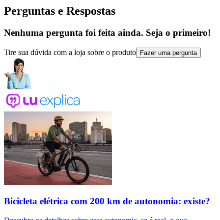
Perguntas e Respostas
Nenhuma pergunta foi feita ainda. Seja o primeiro!
Tire sua dúvida com a loja sobre o produto
Fazer uma pergunta
Bicicleta elétrica com 200 km de autonomia: existe?