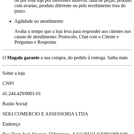
ou por essa loja por diferentes motivos: falta de peças, produto
com avarias, produto diferente ou pelo recebimento fora do
prazo.
Agilidade no atendimento
Avalia o tempo que a loja leva para responder aos clientes nos
canais de atendimento: Protocolo, Chat com o Cliente e
Perguntas e Respostas
O
Magalu garante
a sua compra, do pedido à entrega.
Saiba mais
Sobre a loja
CNPJ
41.244.429/0001-01
Razão Social
SEKI COMERCIO E ASSESSORIA LTDA
Endereço