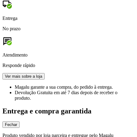
Entrega
No prazo
Atendimento
Responde rápido
Ver mais sobre a loja
Magalu garante
a sua compra, do pedido à entrega.
Devolução Gratuita
em até 7 dias depois de receber o
produto.
Entrega e compra garantida
Fechar
Produto vendido por loja parceira e entregue pelo Magalu