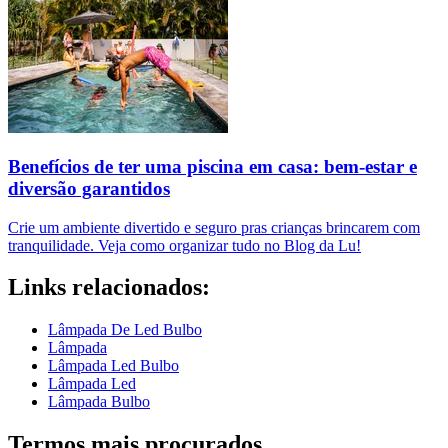
Benefícios de ter uma piscina em casa: bem-estar e
diversão garantidos
Crie um ambiente divertido e seguro pras crianças brincarem com
tranquilidade. Veja como organizar tudo no Blog da Lu!
Links relacionados:
Lâmpada De Led Bulbo
Lâmpada
Lâmpada Led Bulbo
Lâmpada Led
Lâmpada Bulbo
Termos mais procurados