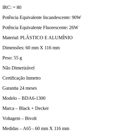
IRC: = 80
Potência Equivalente Incandescente: 90W
Potência Equivalente Fluorescente: 26W
Material: PLÁSTICO E ALUMÍNIO
Dimensões: 60 mm X 116 mm
Peso: 55 g
Não Dimerizável
Certificação Inmetro
Garantia 24 meses
Modelo – BDA6-1300
Marca – Black + Decker
Voltagem – Bivolt
Medidas – A65 - 60 mm X 116 mm