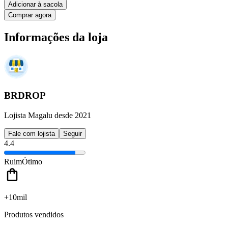
Adicionar à sacola
Comprar agora
Informações da loja
BRDROP
Lojista Magalu desde 2021
Fale com lojista
Seguir
4.4
Ruim
Ótimo
+10mil
Produtos vendidos