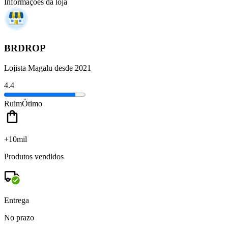
Informações da loja
BRDROP
Lojista Magalu desde 2021
4.4
Ruim
Ótimo
+10mil
Produtos vendidos
Entrega
No prazo