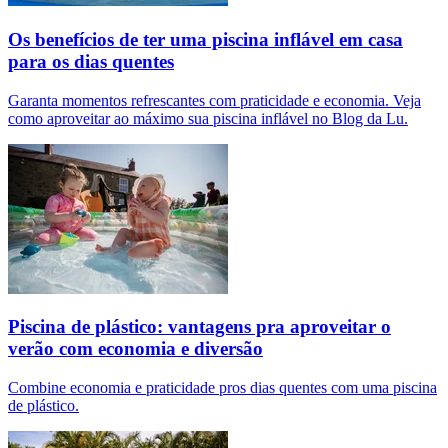
Os benefícios de ter uma piscina inflável em casa
para os dias quentes
Garanta momentos refrescantes com praticidade e economia. Veja
como aproveitar ao máximo sua piscina inflável no Blog da Lu.
Piscina de plástico: vantagens pra aproveitar o
verão com economia e diversão
Combine economia e praticidade pros dias quentes com uma piscina
de plástico.