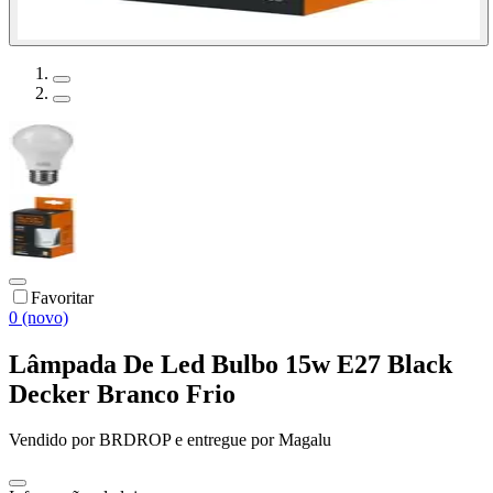
Favoritar
0 (novo)
Lâmpada De Led Bulbo 15w E27 Black
Decker Branco Frio
Vendido por
BRDROP
e entregue por
Magalu