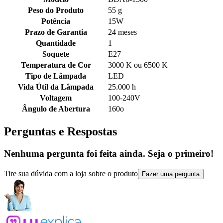
Peso do Produto
55 g
Potência
15W
Prazo de Garantia
24 meses
Quantidade
1
Soquete
E27
Temperatura de Cor
3000 K ou 6500 K
Tipo de Lâmpada
LED
Vida Útil da Lâmpada
25.000 h
Voltagem
100-240V
Ângulo de Abertura
160o
Perguntas e Respostas
Nenhuma pergunta foi feita ainda. Seja o primeiro!
Tire sua dúvida com a loja sobre o produto
Fazer uma pergunta