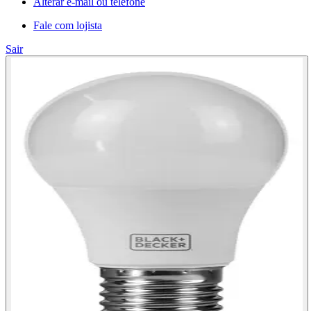
Alterar e-mail ou telefone
Fale com lojista
Sair