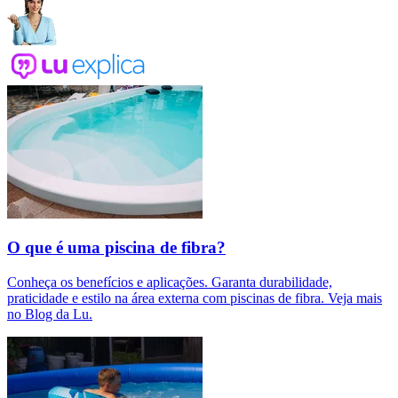
O que é uma piscina de fibra?
Conheça os benefícios e aplicações. Garanta durabilidade,
praticidade e estilo na área externa com piscinas de fibra. Veja mais
no Blog da Lu.