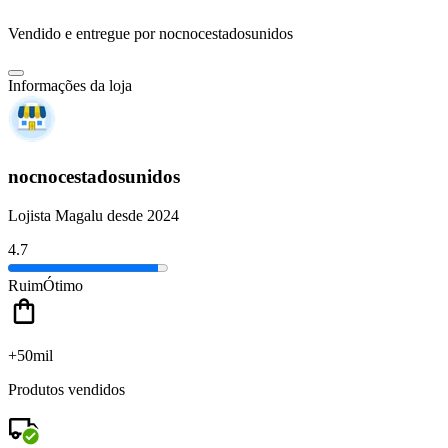
Vendido e entregue por
nocnocestadosunidos
Informações da loja
nocnocestadosunidos
Lojista Magalu desde 2024
4.7
Ruim
Ótimo
+50mil
Produtos vendidos