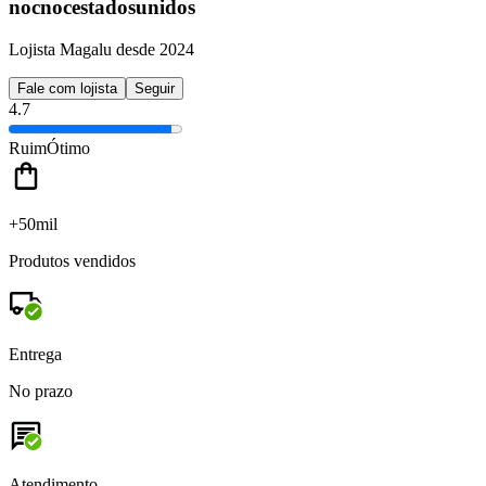
nocnocestadosunidos
Lojista Magalu desde 2024
Fale com lojista
Seguir
4.7
Ruim
Ótimo
+50mil
Produtos vendidos
Entrega
No prazo
Atendimento