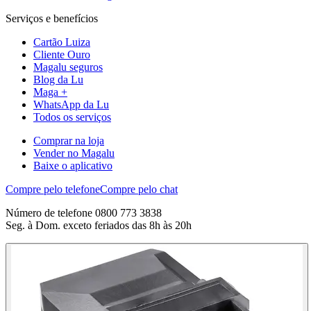
Serviços e benefícios
Cartão Luiza
Cliente Ouro
Magalu seguros
Blog da Lu
Maga +
WhatsApp da Lu
Todos os serviços
Comprar na loja
Vender no Magalu
Baixe o aplicativo
Compre pelo telefone
Compre pelo chat
Número de telefone 0800 773 3838
Seg. à Dom. exceto feriados das 8h às 20h