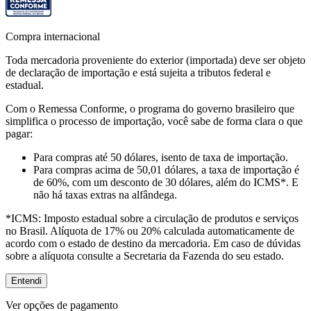
Compra internacional
Toda mercadoria proveniente do exterior (importada) deve ser objeto
de declaração de importação e está sujeita a tributos federal e
estadual.
Com o Remessa Conforme, o programa do governo brasileiro que
simplifica o processo de importação, você sabe de forma clara o que
pagar:
Para compras
até 50 dólares
, isento de taxa de importação.
Para compras
acima de 50,01 dólares
, a taxa de importação é
de 60%, com um desconto de 30 dólares, além do ICMS*. E
não há taxas extras na alfândega.
*ICMS:
Imposto estadual sobre a circulação de produtos e serviços
no Brasil. Alíquota de 17% ou 20% calculada automaticamente de
acordo com o estado de destino da mercadoria. Em caso de dúvidas
sobre a alíquota consulte a Secretaria da Fazenda do seu estado.
Entendi
Ver opções de pagamento