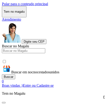
Pular para o conteudo principal
Tem no magalu
Atendimento
Digite seu CEP
Buscar no Magalu
Buscar em nocnocestadosunidos
Buscar
0
Boas vindas :)
Entre ou Cadastre-se
Tem no Magalu
D