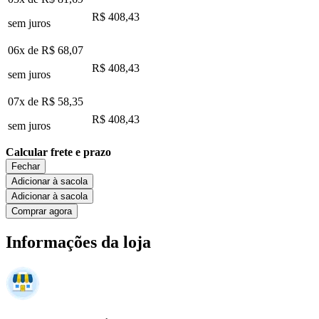
R$ 408,43
sem juros
06x de
R$ 68,07
R$ 408,43
sem juros
07x de
R$ 58,35
R$ 408,43
sem juros
Calcular frete e prazo
Fechar
Adicionar à sacola
Adicionar à sacola
Comprar agora
Informações da loja