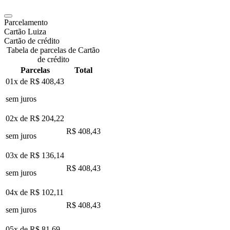
Parcelamento
Cartão Luiza
Cartão de crédito
Tabela de parcelas de Cartão
de crédito
Parcelas
Total
01x de
R$ 408,43
sem juros
02x de
R$ 204,22
R$ 408,43
sem juros
03x de
R$ 136,14
R$ 408,43
sem juros
04x de
R$ 102,11
R$ 408,43
sem juros
05x de
R$ 81,69