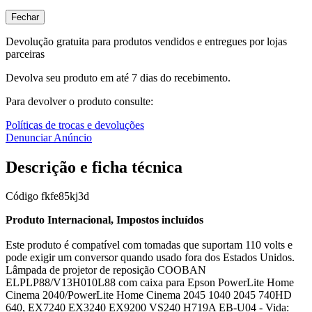
Fechar
Devolução gratuita para produtos vendidos e entregues por lojas
parceiras
Devolva seu produto em até 7 dias do recebimento.
Para devolver o produto consulte:
Políticas de trocas e devoluções
Denunciar Anúncio
Descrição e ficha técnica
Código
fkfe85kj3d
Produto Internacional, Impostos incluídos
Este produto é compatível com tomadas que suportam 110 volts e
pode exigir um conversor quando usado fora dos Estados Unidos.
Lâmpada de projetor de reposição COOBAN
ELPLP88/V13H010L88 com caixa para Epson PowerLite Home
Cinema 2040/PowerLite Home Cinema 2045 1040 2045 740HD
640, EX7240 EX3240 EX9200 VS240 H719A EB-U04 - Vida: