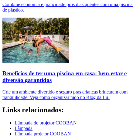
Combine economia e praticidade pros dias quentes com uma piscina
de plástico.
Benefícios de ter uma piscina em casa: bem-estar e
diversão garantidos
Crie um ambiente divertido e seguro pras crianças brincarem com
tranquilidade. Veja como organizar tudo no Blog da Lu!
Links relacionados:
Lâmpada de projetor COOBAN
Lâmpada
Lâmpada projetor COOBAN