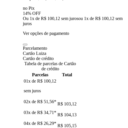
no Pix
14% OFF
Ou 1x de R$ 100,12 sem juros
ou
1
x de
R$ 100,12
sem
juros
Ver opções de pagamento
Parcelamento
Cartão Luiza
Cartão de crédito
Tabela de parcelas de Cartão
de crédito
Parcelas
Total
01x de
R$ 100,12
sem juros
02x de
R$ 51,56
*
R$ 103,12
03x de
R$ 34,71
*
R$ 104,13
04x de
R$ 26,29
*
R$ 105,15