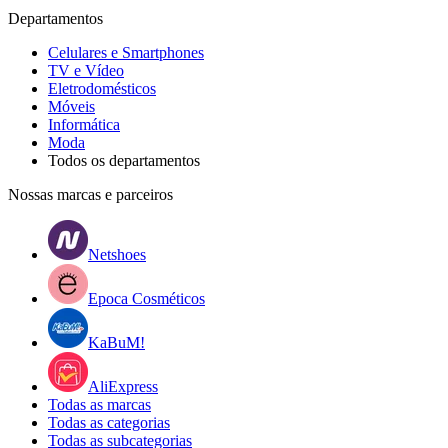
Departamentos
Celulares e Smartphones
TV e Vídeo
Eletrodomésticos
Móveis
Informática
Moda
Todos os departamentos
Nossas marcas e parceiros
Netshoes
Epoca Cosméticos
KaBuM!
AliExpress
Todas as marcas
Todas as categorias
Todas as subcategorias