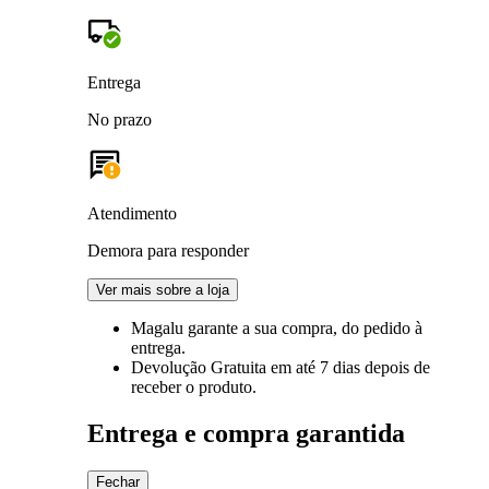
Entrega
No prazo
Atendimento
Demora para responder
Ver mais sobre a loja
Magalu garante
a sua compra, do pedido à
entrega.
Devolução Gratuita
em até 7 dias depois de
receber o produto.
Entrega e compra garantida
Fechar