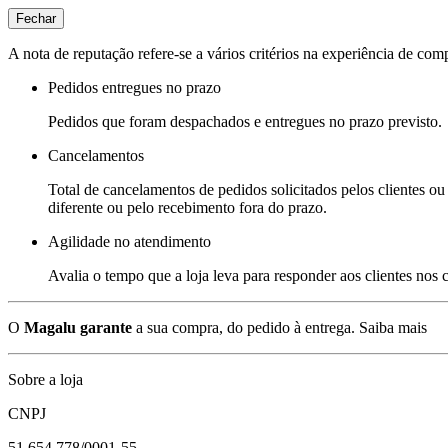
Fechar
A nota de reputação refere-se a vários critérios na experiência de com
Pedidos entregues no prazo
Pedidos que foram despachados e entregues no prazo previsto.
Cancelamentos
Total de cancelamentos de pedidos solicitados pelos clientes ou 
diferente ou pelo recebimento fora do prazo.
Agilidade no atendimento
Avalia o tempo que a loja leva para responder aos clientes nos
O
Magalu garante
a sua compra, do pedido à entrega.
Saiba mais
Sobre a loja
CNPJ
51.654.778/0001-55