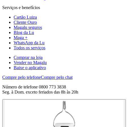
Serviços e benefícios
Cartão Luiza
Cliente Ouro
Magalu seguros
Blog da Lu
Maga +
WhatsApp da Lu
Todos os serviços
Comprar na loja
Vender no Magalu
Baixe o aplicativo
Compre pelo telefone
Compre pelo chat
Número de telefone 0800 773 3838
Seg. à Dom. exceto feriados das 8h às 20h