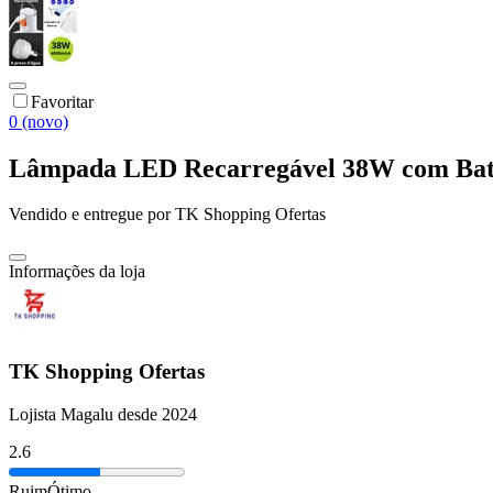
Favoritar
0 (novo)
Lâmpada LED Recarregável 38W com Bat
Vendido e entregue por
TK Shopping Ofertas
Informações da loja
TK Shopping Ofertas
Lojista Magalu desde 2024
2.6
Ruim
Ótimo