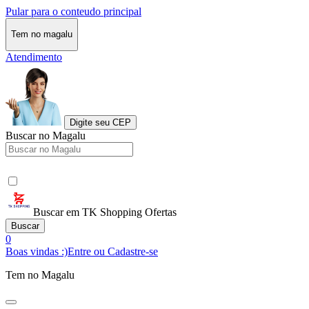
Pular para o conteudo principal
Tem no magalu
Atendimento
Digite seu CEP
Buscar no Magalu
Buscar em TK Shopping Ofertas
Buscar
0
Boas vindas :)
Entre ou Cadastre-se
Tem no Magalu