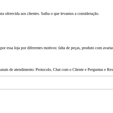
pra oferecida aos clientes. Saiba o que levamos a consideração.
por essa loja por diferentes motivos: falta de peças, produto com avaria
 canais de atendimento: Protocolo, Chat com o Cliente e Perguntas e Re