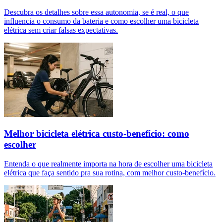
Descubra os detalhes sobre essa autonomia, se é real, o que
influencia o consumo da bateria e como escolher uma bicicleta
elétrica sem criar falsas expectativas.
Melhor bicicleta elétrica custo-benefício: como
escolher
Entenda o que realmente importa na hora de escolher uma bicicleta
elétrica que faça sentido pra sua rotina, com melhor custo-benefício.