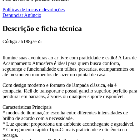
Políticas de trocas e devoluções
Denunciar Anúncio
Descrição e ficha técnica
Código
ab188j7e55
Ilumine suas aventuras ao ar livre com praticidade e estilo! A Luz de
Acampamento Atmosfera é ideal para quem busca conforto,
segurança e funcionalidade em trilhas, pescarias, acampamentos ou
até mesmo em momentos de lazer no quintal de casa.
Com design moderno e formato de lâmpada clássica, ela é
compacta, fácil de transportar e possui gancho superior, perfeito para
pendurar em barracas, árvores ou qualquer suporte disponível.
Características Principais
* modos de iluminação: escolha entre diferentes intensidades de
brilho de acordo com a necessidade.
* Luz quente: proporciona um ambiente aconchegante e agradável.
* Carregamento rápido Tipo-C: mais praticidade e eficiência na
recarga.