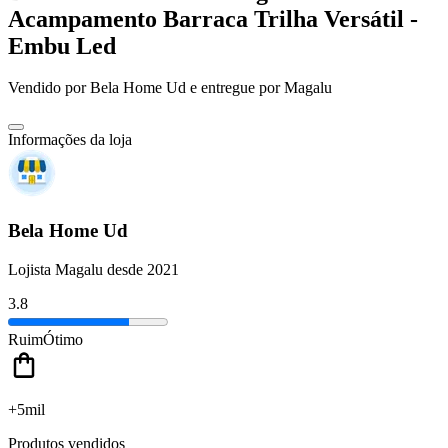
Acampamento Barraca Trilha Versátil -
Embu Led
Vendido por
Bela Home Ud
e entregue por
Magalu
Informações da loja
Bela Home Ud
Lojista Magalu desde 2021
3.8
Ruim
Ótimo
+5mil
Produtos vendidos