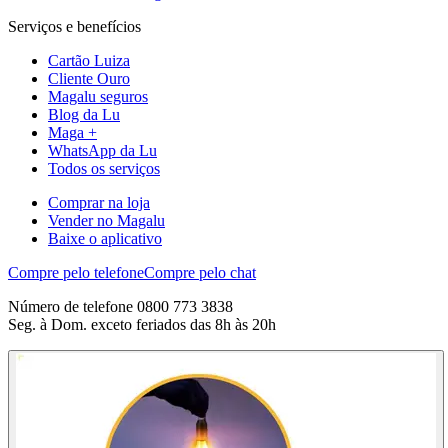
Serviços e benefícios
Cartão Luiza
Cliente Ouro
Magalu seguros
Blog da Lu
Maga +
WhatsApp da Lu
Todos os serviços
Comprar na loja
Vender no Magalu
Baixe o aplicativo
Compre pelo telefone
Compre pelo chat
Número de telefone 0800 773 3838
Seg. à Dom. exceto feriados das 8h às 20h