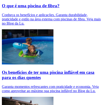
O que é uma piscina de fibra?
Conheça os benefícios e aplicações. Garanta durabilidade,
praticidade e estilo na área externa com piscinas de fibra. Veja mais
no Blog da Lu.
Os benefícios de ter uma piscina inflável em casa
para os dias quentes
Garanta momentos refrescantes com praticidade e economia. Veja
como aproveitar ao máximo sua piscina inflável no Blog da Lu.