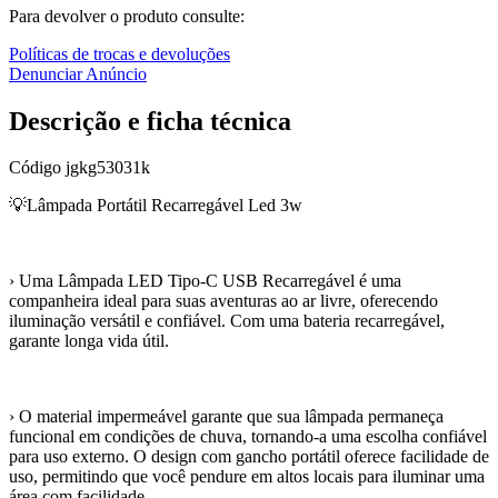
Para devolver o produto consulte:
Políticas de trocas e devoluções
Denunciar Anúncio
Descrição e ficha técnica
Código
jgkg53031k
💡Lâmpada Portátil Recarregável Led 3w
› Uma Lâmpada LED Tipo-C USB Recarregável é uma
companheira ideal para suas aventuras ao ar livre, oferecendo
iluminação versátil e confiável. Com uma bateria recarregável,
garante longa vida útil.
› O material impermeável garante que sua lâmpada permaneça
funcional em condições de chuva, tornando-a uma escolha confiável
para uso externo. O design com gancho portátil oferece facilidade de
uso, permitindo que você pendure em altos locais para iluminar uma
área com facilidade.