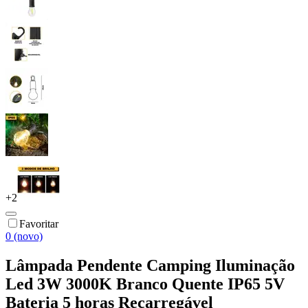
+
2
Favoritar
0 (novo)
Lâmpada Pendente Camping Iluminação
Led 3W 3000K Branco Quente IP65 5V
Bateria 5 horas Recarregável