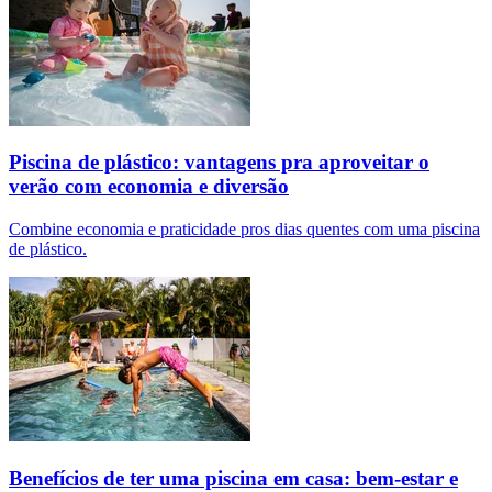
Piscina de plástico: vantagens pra aproveitar o
verão com economia e diversão
Combine economia e praticidade pros dias quentes com uma piscina
de plástico.
Benefícios de ter uma piscina em casa: bem-estar e