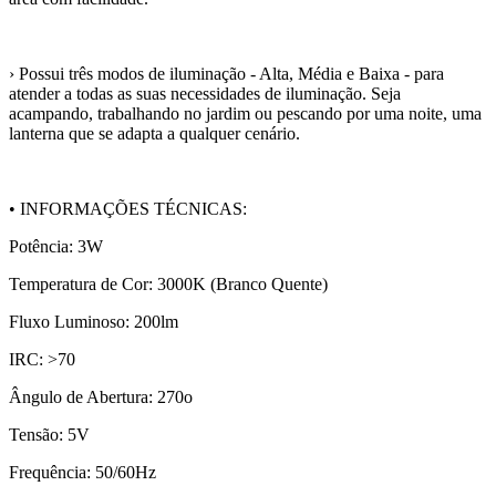
› Possui três modos de iluminação - Alta, Média e Baixa - para
atender a todas as suas necessidades de iluminação. Seja
acampando, trabalhando no jardim ou pescando por uma noite, uma
lanterna que se adapta a qualquer cenário.
• INFORMAÇÕES TÉCNICAS:
Potência: 3W
Temperatura de Cor: 3000K (Branco Quente)
Fluxo Luminoso: 200lm
IRC: >70
Ângulo de Abertura: 270o
Tensão: 5V
Frequência: 50/60Hz