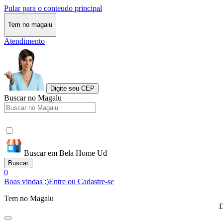
Pular para o conteudo principal
Tem no magalu
Atendimento
Digite seu CEP
Buscar no Magalu
Buscar em Bela Home Ud
Buscar
0
Boas vindas :)
Entre ou Cadastre-se
Tem no Magalu
D