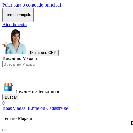
Pular para o conteudo principal
Tem no magalu
Atendimento
Digite seu CEP
Buscar no Magalu
Buscar em artemorumbi
Buscar
0
Boas vindas :)
Entre ou Cadastre-se
Tem no Magalu
D