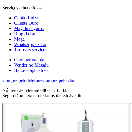
Serviços e benefícios
Cartão Luiza
Cliente Ouro
Magalu seguros
Blog da Lu
Maga +
WhatsApp da Lu
Todos os serviços
Comprar na loja
Vender no Magalu
Baixe o aplicativo
Compre pelo telefone
Compre pelo chat
Número de telefone 0800 773 3838
Seg. à Dom. exceto feriados das 8h às 20h