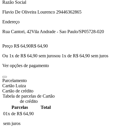
Razão Social
Flavio De Oliveira Lourenco 29446362865
Endereço
Rua Cantori, 42
Vila Andrade - Sao Paulo/SP
05728-020
Preço R$ 64,90
R$
64
,
90
Ou 1x de R$ 64,90 sem juros
ou
1
x de
R$ 64,90
sem juros
Ver opções de pagamento
Parcelamento
Cartão Luiza
Cartão de crédito
Tabela de parcelas de Cartão
de crédito
Parcelas
Total
01x de
R$ 64,90
sem juros