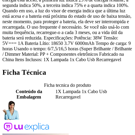
segunda indica 50%, a terceira indica 75% e a quarta indica 100%.
Quando em uso, a luz do visor de energia indica que a última luz
está acesa e a bateria está próxima do estado de uso de baixa tensão,
neste momento, para proteger a bateria, ela deve ser interrompida e
recarregada. O uso frequente é necessário. Se você não usá-lo com
muita frequência, recarregue-o a cada 3 meses, ou a vida útil da
bateria será reduzida. Especificações: Potência: 38W Tensão:
5V=== 1A Bateria Lítio: 18650 3.7V 6000mAh Tempo de carga: 9
horas Usando o tempo: 6/7,5/16,5 horas (Super Brilhante / Brilhante
/ Dimmer Material: PP + Componentes eletrônicos Fabricado na
China Itens Inclusos: 1X Lampada 1x Cabo Usb Recarregavel
Ficha Técnica
Ficha tecnica do produto
Conteúdo da
1X Lampada 1x Cabo Usb
Embalagem
Recarregavel