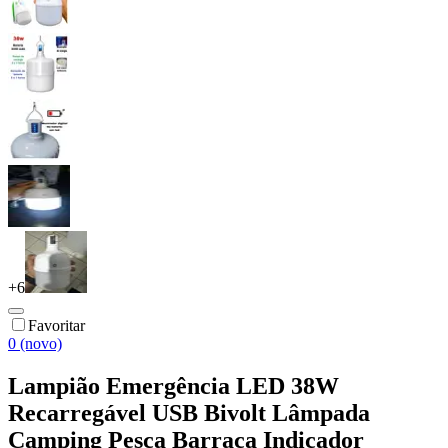
+
6
Favoritar
0 (novo)
Lampião Emergência LED 38W
Recarregável USB Bivolt Lâmpada
Camping Pesca Barraca Indicador