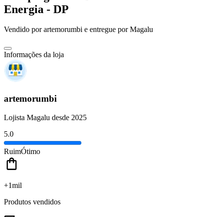
Energia - DP
Vendido por
artemorumbi
e entregue por
Magalu
Informações da loja
artemorumbi
Lojista Magalu desde 2025
5.0
Ruim
Ótimo
+1mil
Produtos vendidos