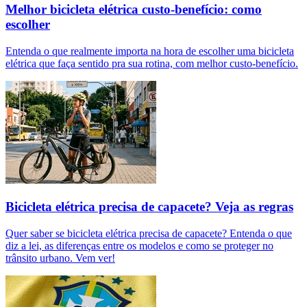
Melhor bicicleta elétrica custo-benefício: como
escolher
Entenda o que realmente importa na hora de escolher uma bicicleta
elétrica que faça sentido pra sua rotina, com melhor custo-benefício.
Bicicleta elétrica precisa de capacete? Veja as regras
Quer saber se bicicleta elétrica precisa de capacete? Entenda o que
diz a lei, as diferenças entre os modelos e como se proteger no
trânsito urbano. Vem ver!