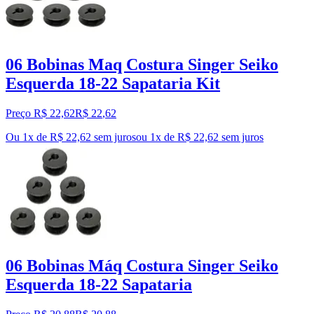
06 Bobinas Maq Costura Singer Seiko
Esquerda 18-22 Sapataria Kit
Preço R$ 22,62
R$
22
,
62
Ou 1x de R$ 22,62 sem juros
ou
1
x de
R$ 22,62
sem juros
06 Bobinas Máq Costura Singer Seiko
Esquerda 18-22 Sapataria