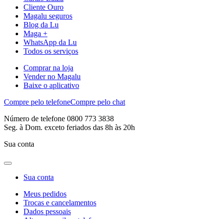
Cliente Ouro
Magalu seguros
Blog da Lu
Maga +
WhatsApp da Lu
Todos os serviços
Comprar na loja
Vender no Magalu
Baixe o aplicativo
Compre pelo telefone
Compre pelo chat
Número de telefone 0800 773 3838
Seg. à Dom. exceto feriados das 8h às 20h
Sua conta
Sua conta
Meus pedidos
Trocas e cancelamentos
Dados pessoais