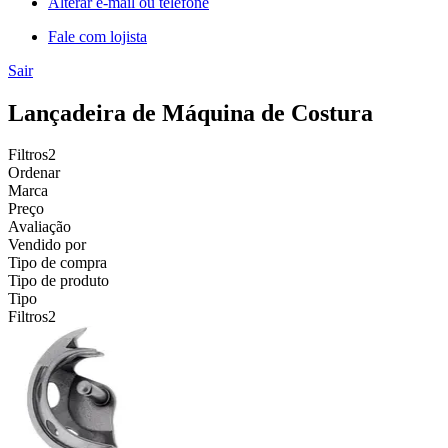
Alterar e-mail ou telefone
Fale com lojista
Sair
Lançadeira de Máquina de Costura
Filtros
2
Ordenar
Marca
Preço
Avaliação
Vendido por
Tipo de compra
Tipo de produto
Tipo
Filtros
2