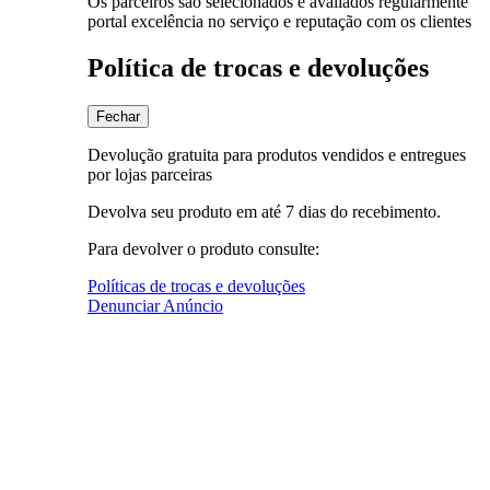
Os parceiros são selecionados e avaliados regularmente
portal excelência no serviço e reputação com os clientes
Política de trocas e devoluções
Fechar
Devolução gratuita para produtos vendidos e entregues
por lojas parceiras
Devolva seu produto em até 7 dias do recebimento.
Para devolver o produto consulte:
Políticas de trocas e devoluções
Denunciar Anúncio