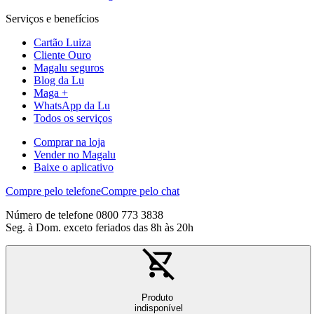
Serviços e benefícios
Cartão Luiza
Cliente Ouro
Magalu seguros
Blog da Lu
Maga +
WhatsApp da Lu
Todos os serviços
Comprar na loja
Vender no Magalu
Baixe o aplicativo
Compre pelo telefone
Compre pelo chat
Número de telefone 0800 773 3838
Seg. à Dom. exceto feriados das 8h às 20h
Produto
indisponível