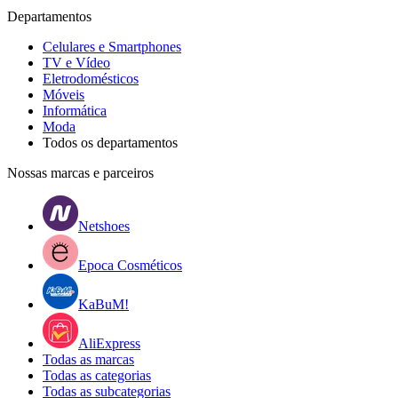
Departamentos
Celulares e Smartphones
TV e Vídeo
Eletrodomésticos
Móveis
Informática
Moda
Todos os departamentos
Nossas marcas e parceiros
Netshoes
Epoca Cosméticos
KaBuM!
AliExpress
Todas as marcas
Todas as categorias
Todas as subcategorias