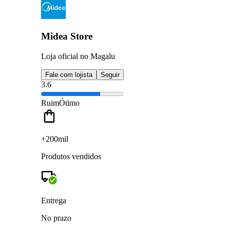
Midea Store
Loja oficial no Magalu
Fale com lojista
Seguir
3.6
Ruim
Ótimo
+200mil
Produtos vendidos
Entrega
No prazo