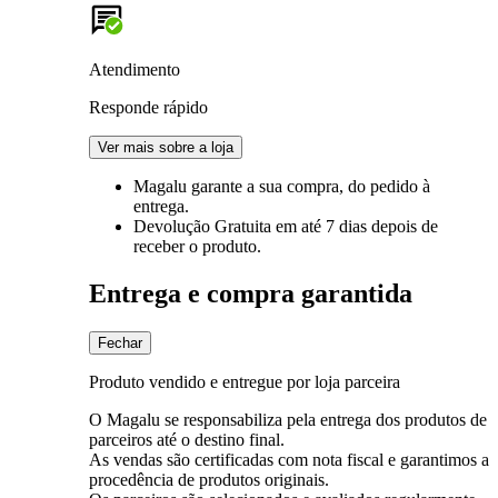
Atendimento
Responde rápido
Ver mais sobre a loja
Magalu garante
a sua compra, do pedido à
entrega.
Devolução Gratuita
em até 7 dias depois de
receber o produto.
Entrega e compra garantida
Fechar
Produto vendido e entregue por loja parceira
O Magalu se responsabiliza pela entrega dos produtos de
parceiros até o destino final.
As vendas são certificadas com nota fiscal e garantimos a
procedência de produtos originais.