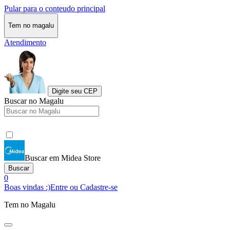
Pular para o conteudo principal
Tem no magalu
Atendimento
Digite seu CEP
Buscar no Magalu
Buscar em Midea Store
Buscar
0
Boas vindas :)
Entre ou Cadastre-se
Tem no Magalu