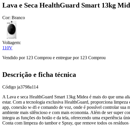
Lava e Seca HealthGuard Smart 13kg Mid
Cor:
Branco
Voltagem:
110V
Vendido por
123 Comprou
e entregue por
123 Comprou
Descrição e ficha técnica
Código
ja3798a114
A Lava e seca HealthGuard Smart 13kg Midea é mais do que uma ali
estar. Com a tecnologia exclusiva HealthGuard, proporciona limpeza e
app, conexão w-ifi e comando de voz, onde é possível controlar sua 
ambiente mais silêncioso e com mais economia. Além de ser super co
integra as funções do botão e da tela, oferecendo uma experiência ún
Conta com limpeza do tambor e Spray, que remove todos os resíduos 