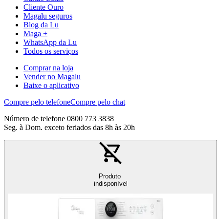
Cliente Ouro
Magalu seguros
Blog da Lu
Maga +
WhatsApp da Lu
Todos os serviços
Comprar na loja
Vender no Magalu
Baixe o aplicativo
Compre pelo telefone
Compre pelo chat
Número de telefone 0800 773 3838
Seg. à Dom. exceto feriados das 8h às 20h
Produto
indisponível