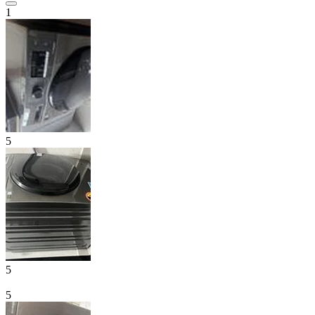
1
5
5
5