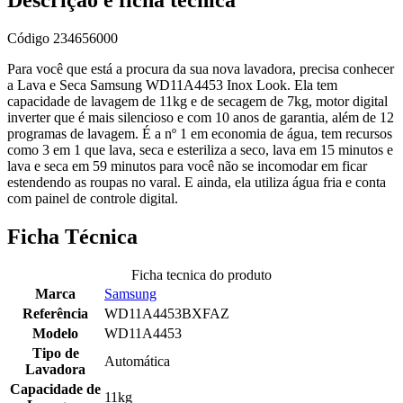
Descrição e ficha técnica
Código
234656000
Para você que está a procura da sua nova lavadora, precisa conhecer
a Lava e Seca Samsung WD11A4453 Inox Look. Ela tem
capacidade de lavagem de 11kg e de secagem de 7kg, motor digital
inverter que é mais silencioso e com 10 anos de garantia, além de 12
programas de lavagem. É a nº 1 em economia de água, tem recursos
como 3 em 1 que lava, seca e esteriliza a seco, lava em 15 minutos e
lava e seca em 59 minutos para você não se incomodar em ficar
estendendo as roupas no varal. E ainda, ela utiliza água fria e conta
com painel de controle digital.
Ficha Técnica
Ficha tecnica do produto
Marca
Samsung
Referência
WD11A4453BXFAZ
Modelo
WD11A4453
Tipo de
Automática
Lavadora
Capacidade de
11kg