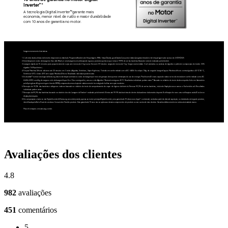
Avaliações dos clientes
4.8
982
avaliações
451
comentários
5