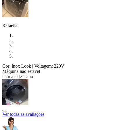
Rafaella
Cor: Inox Look
| Voltagem: 220V
Máquina não estável
há mais de 1 ano
Ver todas as avaliações