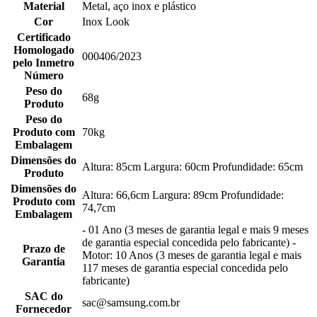
Material
Metal, aço inox e plástico
Cor
Inox Look
Certificado
Homologado
000406/2023
pelo Inmetro
Número
Peso do
68g
Produto
Peso do
Produto com
70kg
Embalagem
Dimensões do
Altura: 85cm Largura: 60cm Profundidade: 65cm
Produto
Dimensões do
Altura: 66,6cm Largura: 89cm Profundidade:
Produto com
74,7cm
Embalagem
- 01 Ano (3 meses de garantia legal e mais 9 meses
de garantia especial concedida pelo fabricante) -
Prazo de
Motor: 10 Anos (3 meses de garantia legal e mais
Garantia
117 meses de garantia especial concedida pelo
fabricante)
SAC do
sac@samsung.com.br
Fornecedor