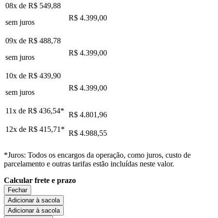
08x de
R$ 549,88
R$ 4.399,00
sem juros
09x de
R$ 488,78
R$ 4.399,00
sem juros
10x de
R$ 439,90
R$ 4.399,00
sem juros
11x de
R$ 436,54
*
R$ 4.801,96
12x de
R$ 415,71
*
R$ 4.988,55
*Juros: Todos os encargos da operação, como juros, custo de
parcelamento e outras tarifas estão incluídas neste valor.
Calcular frete e prazo
Fechar
Adicionar à sacola
Adicionar à sacola