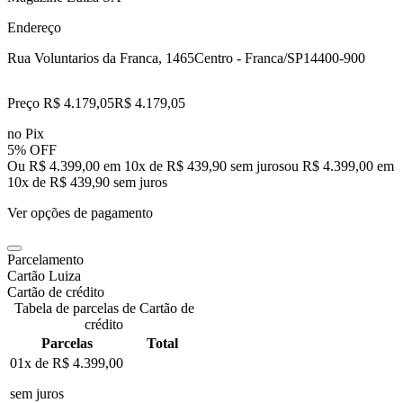
Endereço
Rua Voluntarios da Franca, 1465
Centro - Franca/SP
14400-900
Preço R$ 4.179,05
R$
4.179
,
05
no Pix
5% OFF
Ou R$ 4.399,00 em 10x de R$ 439,90 sem juros
ou
R$ 4.399,00
em
10
x de
R$ 439,90
sem juros
Ver opções de pagamento
Parcelamento
Cartão Luiza
Cartão de crédito
Tabela de parcelas de Cartão de
crédito
Parcelas
Total
01x de
R$ 4.399,00
sem juros