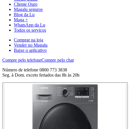
Cliente Ouro
Magalu seguros
Blog da Lu
Maga +
WhatsApp da Lu
Todos os serviços
Comprar na loja
Vender no Magalu
Baixe o aplicativo
Compre pelo telefone
Compre pelo chat
Número de telefone 0800 773 3838
Seg. à Dom. exceto feriados das 8h às 20h