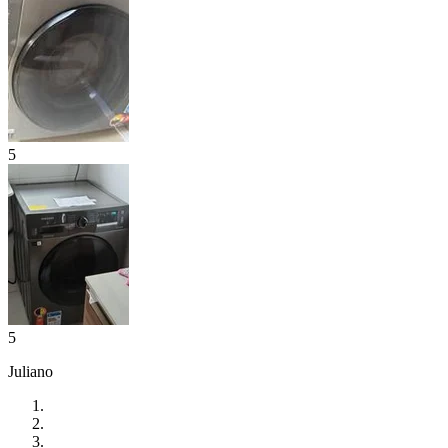
5
5
Juliano