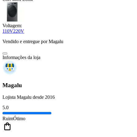
Voltagem:
110V
220V
Vendido e entregue por
Magalu
Informações da loja
Magalu
Lojista Magalu desde 2016
5.0
Ruim
Ótimo