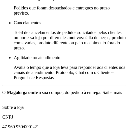
Pedidos que foram despachados e entregues no prazo
previsto.
Cancelamentos
Total de cancelamentos de pedidos solicitados pelos clientes
ou por essa loja por diferentes motivos: falta de peças, produto
com avarias, produto diferente ou pelo recebimento fora do
prazo.
Agilidade no atendimento
Avalia o tempo que a loja leva para responder aos clientes nos
canais de atendimento: Protocolo, Chat com o Cliente e
Perguntas e Respostas
O
Magalu garante
a sua compra, do pedido à entrega.
Saiba mais
Sobre a loja
CNPJ
47.960.950/0001-21