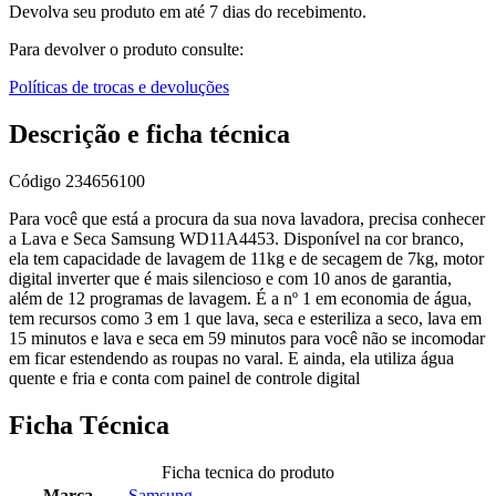
Devolva seu produto em até 7 dias do recebimento.
Para devolver o produto consulte:
Políticas de trocas e devoluções
Descrição e ficha técnica
Código
234656100
Para você que está a procura da sua nova lavadora, precisa conhecer
a Lava e Seca Samsung WD11A4453. Disponível na cor branco,
ela tem capacidade de lavagem de 11kg e de secagem de 7kg, motor
digital inverter que é mais silencioso e com 10 anos de garantia,
além de 12 programas de lavagem. É a nº 1 em economia de água,
tem recursos como 3 em 1 que lava, seca e esteriliza a seco, lava em
15 minutos e lava e seca em 59 minutos para você não se incomodar
em ficar estendendo as roupas no varal. E ainda, ela utiliza água
quente e fria e conta com painel de controle digital
Ficha Técnica
Ficha tecnica do produto
Marca
Samsung