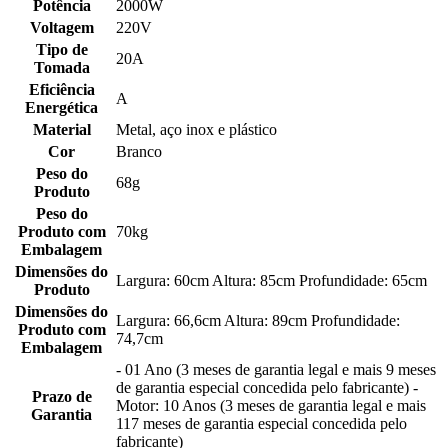
Potência
2000W
Voltagem
220V
Tipo de
20A
Tomada
Eficiência
A
Energética
Material
Metal, aço inox e plástico
Cor
Branco
Peso do
68g
Produto
Peso do
Produto com
70kg
Embalagem
Dimensões do
Largura: 60cm Altura: 85cm Profundidade: 65cm
Produto
Dimensões do
Largura: 66,6cm Altura: 89cm Profundidade:
Produto com
74,7cm
Embalagem
- 01 Ano (3 meses de garantia legal e mais 9 meses
de garantia especial concedida pelo fabricante) -
Prazo de
Motor: 10 Anos (3 meses de garantia legal e mais
Garantia
117 meses de garantia especial concedida pelo
fabricante)