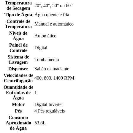
Temperatura
20°, 40°, 50° ou 60°
de Secagem
Tipo de Água
Água quente e fria
Controle de
Manual e automático
Temperatura
Níveis de
Automático
Água
Painel de
Digital
Controle
Sistema de
Tombamento
Lavagem
Dispenser
Sabão e amaciante
Velocidades de
400, 800, 1400 RPM
Centrifugação
Quantidade de
Entradas de
1
Água
Motor
Digital Inverter
Pés
4 Pés reguláveis
Consumo
Aproximado
53,8L
de Água