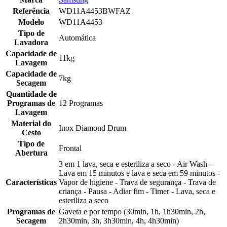
Referência
WD11A4453BWFAZ
Modelo
WD11A4453
Tipo de
Automática
Lavadora
Capacidade de
11kg
Lavagem
Capacidade de
7kg
Secagem
Quantidade de
Programas de
12 Programas
Lavagem
Material do
Inox Diamond Drum
Cesto
Tipo de
Frontal
Abertura
3 em 1 lava, seca e esteriliza a seco - Air Wash -
Lava em 15 minutos e lava e seca em 59 minutos -
Características
Vapor de higiene - Trava de segurança - Trava de
criança - Pausa - Adiar fim - Timer - Lava, seca e
esteriliza a seco
Programas de
Gaveta e por tempo (30min, 1h, 1h30min, 2h,
Secagem
2h30min, 3h, 3h30min, 4h, 4h30min)