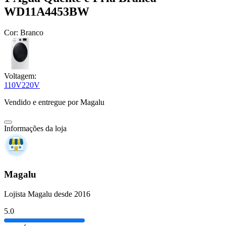
WD11A4453BW
Cor:
Branco
Voltagem:
110V
220V
Vendido e entregue por
Magalu
Informações da loja
Magalu
Lojista Magalu desde 2016
5.0