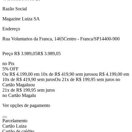
Razão Social
Magazine Luiza SA
Endereço
Rua Voluntarios da Franca, 1465
Centro - Franca/SP
14400-900
Preço R$ 3.989,05
R$
3.989
,
05
no Pix
5% OFF
Ou R$ 4.199,00 em 10x de R$ 419,90 sem juros
ou
R$ 4.199,00
em
10
x de
R$ 419,90
sem juros
Ou 21x de R$ 199,95 sem juros no
Cartão Magalu
ou
21
x de
R$ 199,95
sem juros
no Cartão Magalu
Ver opções de pagamento
Parcelamento
Cartão Luiza
Cartão de crédito