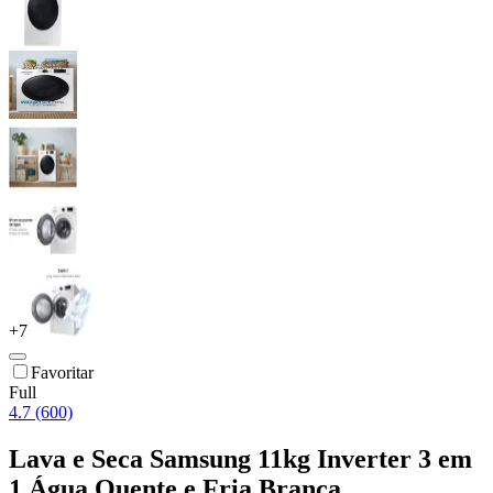
+
7
Favoritar
Full
4.7 (600)
Lava e Seca Samsung 11kg Inverter 3 em
1 Água Quente e Fria Branca