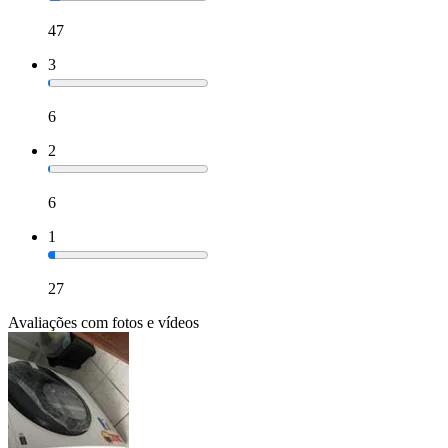
47
3
6
2
6
1
27
Avaliações com fotos e vídeos