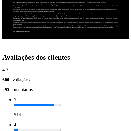
Avaliações dos clientes
4.7
600
avaliações
295
comentários
5
514
4