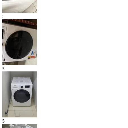
5
5
5