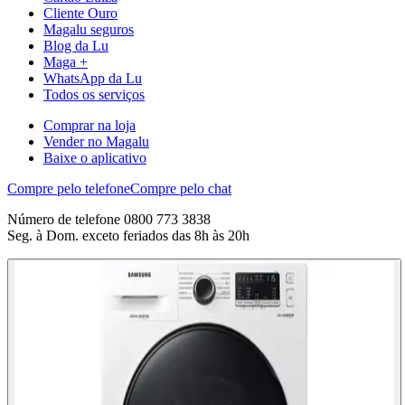
Cliente Ouro
Magalu seguros
Blog da Lu
Maga +
WhatsApp da Lu
Todos os serviços
Comprar na loja
Vender no Magalu
Baixe o aplicativo
Compre pelo telefone
Compre pelo chat
Número de telefone 0800 773 3838
Seg. à Dom. exceto feriados das 8h às 20h