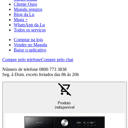
Cliente Ouro
Magalu seguros
Blog da Lu
Maga +
WhatsApp da Lu
Todos os serviços
Comprar na loja
Vender no Magalu
Baixe o aplicativo
Compre pelo telefone
Compre pelo chat
Número de telefone 0800 773 3838
Seg. à Dom. exceto feriados das 8h às 20h
Produto
indisponível