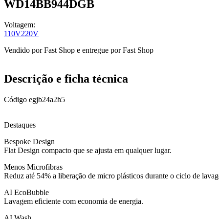
WD14BB944DGB
Voltagem:
110V
220V
Vendido por
Fast Shop
e entregue por
Fast Shop
Descrição e ficha técnica
Código
egjb24a2h5
Destaques
Bespoke Design
Flat Design compacto que se ajusta em qualquer lugar.
Menos Microfibras
Reduz até 54% a liberação de micro plásticos durante o ciclo de lava
AI EcoBubble
Lavagem eficiente com economia de energia.
AI Wash