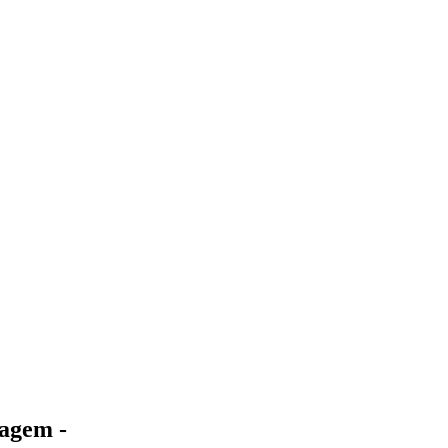
agem -