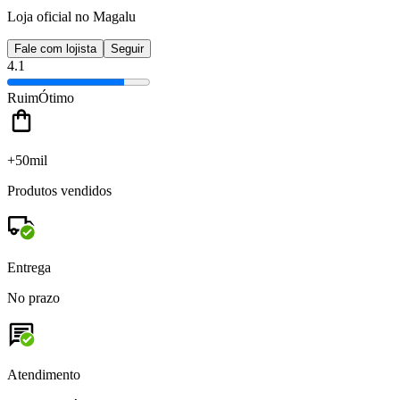
Loja oficial no Magalu
Fale com lojista
Seguir
4.1
Ruim
Ótimo
+50mil
Produtos vendidos
Entrega
No prazo
Atendimento