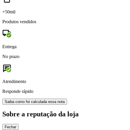
+50mil
Produtos vendidos
Entrega
No prazo
Atendimento
Responde rápido
Saiba como foi calculada essa nota
Sobre a reputação da loja
Fechar