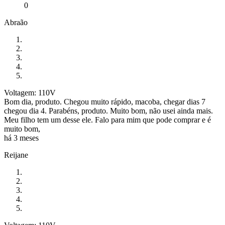
0
Abraão
Voltagem: 110V
Bom dia, produto. Chegou muito rápido, macoba, chegar dias 7
chegou dia 4. Parabéns, produto. Muito bom, não usei ainda mais.
Meu filho tem um desse ele. Falo para mim que pode comprar e é
muito bom,
há 3 meses
Reijane