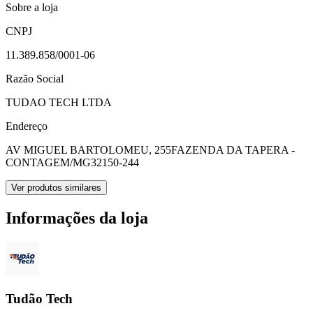
Sobre a loja
CNPJ
11.389.858/0001-06
Razão Social
TUDAO TECH LTDA
Endereço
AV MIGUEL BARTOLOMEU, 255
FAZENDA DA TAPERA -
CONTAGEM/MG
32150-244
Ver produtos similares
Informações da loja
Tudão Tech