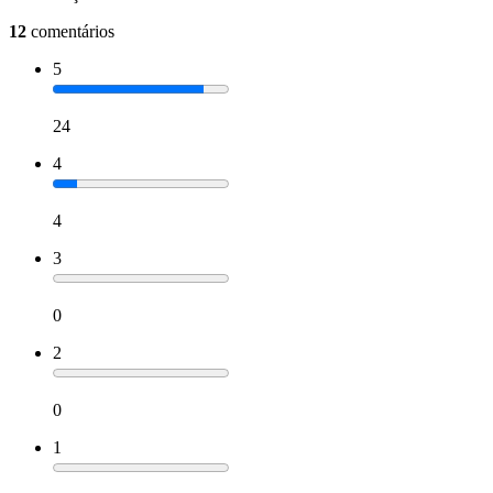
12
comentários
5
24
4
4
3
0
2
0
1