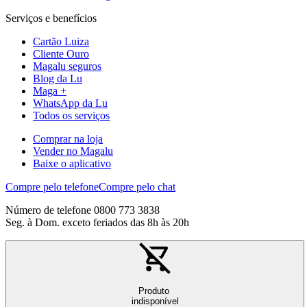
Serviços e benefícios
Cartão Luiza
Cliente Ouro
Magalu seguros
Blog da Lu
Maga +
WhatsApp da Lu
Todos os serviços
Comprar na loja
Vender no Magalu
Baixe o aplicativo
Compre pelo telefone
Compre pelo chat
Número de telefone 0800 773 3838
Seg. à Dom. exceto feriados das 8h às 20h
Produto
indisponível