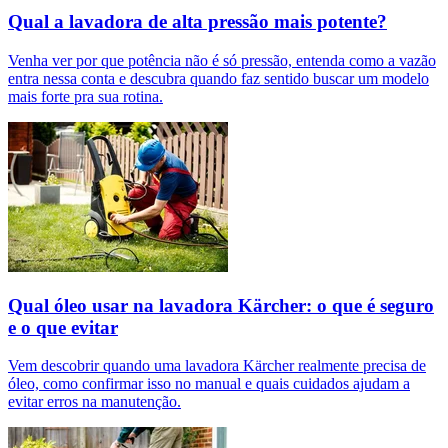
Qual a lavadora de alta pressão mais potente?
Venha ver por que potência não é só pressão, entenda como a vazão
entra nessa conta e descubra quando faz sentido buscar um modelo
mais forte pra sua rotina.
Qual óleo usar na lavadora Kärcher: o que é seguro
e o que evitar
Vem descobrir quando uma lavadora Kärcher realmente precisa de
óleo, como confirmar isso no manual e quais cuidados ajudam a
evitar erros na manutenção.