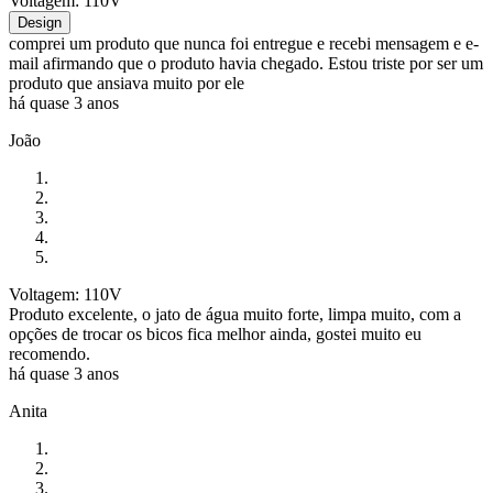
Voltagem: 110V
Design
comprei um produto que nunca foi entregue e recebi mensagem e e-
mail afirmando que o produto havia chegado. Estou triste por ser um
produto que ansiava muito por ele
há quase 3 anos
João
Voltagem: 110V
Produto excelente, o jato de água muito forte, limpa muito, com a
opções de trocar os bicos fica melhor ainda, gostei muito eu
recomendo.
há quase 3 anos
Anita