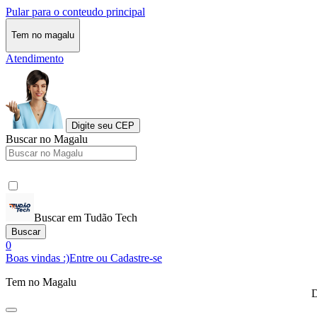
Pular para o conteudo principal
Tem no magalu
Atendimento
Digite seu CEP
Buscar no Magalu
Buscar em Tudão Tech
Buscar
0
Boas vindas :)
Entre ou Cadastre-se
Tem no Magalu
D