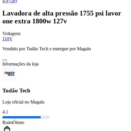
4.9 (28)
Lavadora de alta pressão 1755 psi lavor
one extra 1800w 127v
Voltagem:
110V
Vendido por
Tudão Tech
e entregue por
Magalu
Informações da loja
Tudão Tech
Loja oficial no Magalu
4.1
Ruim
Ótimo