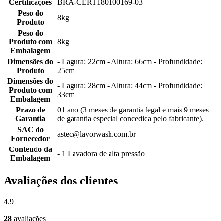
Certificações
BRA-CERT180100169-03
Peso do
8kg
Produto
Peso do
Produto com
8kg
Embalagem
Dimensões do
- Lagura: 22cm - Altura: 66cm - Profundidade:
Produto
25cm
Dimensões do
- Lagura: 28cm - Altura: 44cm - Profundidade:
Produto com
33cm
Embalagem
Prazo de
01 ano (3 meses de garantia legal e mais 9 meses
Garantia
de garantia especial concedida pelo fabricante).
SAC do
astec@lavorwash.com.br
Fornecedor
Conteúdo da
- 1 Lavadora de alta pressão
Embalagem
Avaliações dos clientes
4.9
28
avaliações