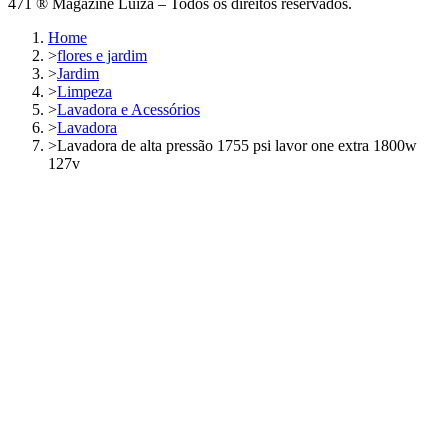
471 ® Magazine Luiza – Todos os direitos reservados.
Home
>
flores e jardim
>
Jardim
>
Limpeza
>
Lavadora e Acessórios
>
Lavadora
>
Lavadora de alta pressão 1755 psi lavor one extra 1800w
127v