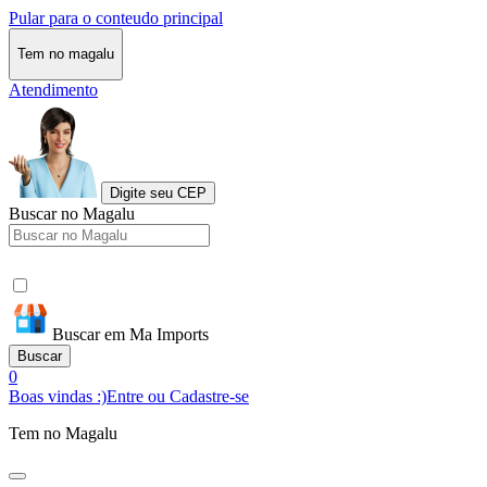
Pular para o conteudo principal
Tem no magalu
Atendimento
Digite seu CEP
Buscar no Magalu
Buscar em Ma Imports
Buscar
0
Boas vindas :)
Entre ou Cadastre-se
Tem no Magalu