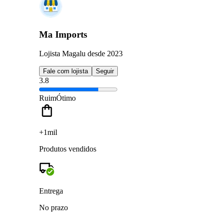
Ma Imports
Lojista Magalu desde 2023
Fale com lojista
Seguir
3.8
Ruim
Ótimo
+1mil
Produtos vendidos
Entrega
No prazo