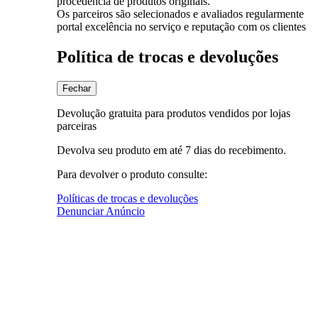
procedência de produtos originais.
Os parceiros são selecionados e avaliados regularmente
portal excelência no serviço e reputação com os clientes
Política de trocas e devoluções
Fechar
Devolução gratuita para produtos vendidos por lojas
parceiras
Devolva seu produto em até 7 dias do recebimento.
Para devolver o produto consulte:
Políticas de trocas e devoluções
Denunciar Anúncio