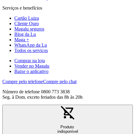
Serviços e benefícios
Cartão Luiza
Cliente Ouro
Magalu seguros
Blog da Lu
Maga +
WhatsApp da Lu
Todos os serviços
Comprar na loja
Vender no Magalu
Baixe o aplicativo
Compre pelo telefone
Compre pelo chat
Número de telefone 0800 773 3838
Seg. à Dom. exceto feriados das 8h às 20h
Produto
indisponível