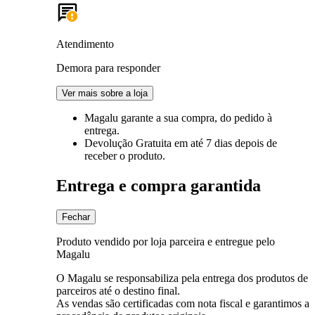
Atendimento
Demora para responder
Ver mais sobre a loja
Magalu garante
a sua compra, do pedido à
entrega.
Devolução Gratuita
em até 7 dias depois de
receber o produto.
Entrega e compra garantida
Fechar
Produto vendido por loja parceira e entregue pelo
Magalu
O Magalu se responsabiliza pela entrega dos produtos de
parceiros até o destino final.
As vendas são certificadas com nota fiscal e garantimos a