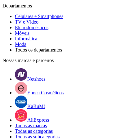
Departamentos
Celulares e Smartphones
TV e Vídeo
Eletrodomésticos
Móveis
Informática
Moda
Todos os departamentos
Nossas marcas e parceiros
Netshoes
Epoca Cosméticos
KaBuM!
AliExpress
Todas as marcas
Todas as categorias
Todas as subcategorias