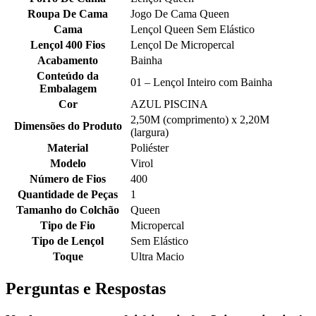
Roupa De Cama
Jogo De Cama Queen
Cama
Lençol Queen Sem Elástico
Lençol 400 Fios
Lençol De Micropercal
Acabamento
Bainha
Conteúdo da
01 – Lençol Inteiro com Bainha
Embalagem
Cor
AZUL PISCINA
2,50M (comprimento) x 2,20M
Dimensões do Produto
(largura)
Material
Poliéster
Modelo
Virol
Número de Fios
400
Quantidade de Peças
1
Tamanho do Colchão
Queen
Tipo de Fio
Micropercal
Tipo de Lençol
Sem Elástico
Toque
Ultra Macio
Perguntas e Respostas