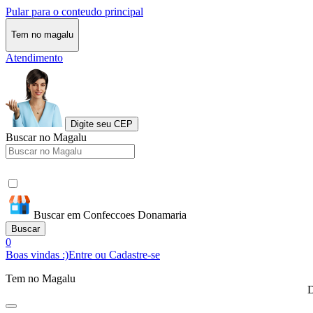
Pular para o conteudo principal
Tem no magalu
Atendimento
Digite seu CEP
Buscar no Magalu
Buscar em Confeccoes Donamaria
Buscar
0
Boas vindas :)
Entre ou Cadastre-se
Tem no Magalu
D