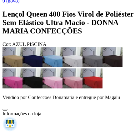
0 (novo)
Lençol Queen 400 Fios Virol de Poliéster
Sem Elástico Ultra Macio - DONNA
MARIA CONFECÇÕES
Cor:
AZUL PISCINA
Vendido por
Confeccoes Donamaria
e entregue por
Magalu
Informações da loja