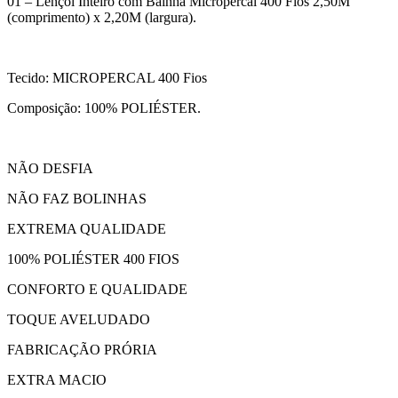
01 – Lençol Inteiro com Bainha Micropercal 400 Fios 2,50M
(comprimento) x 2,20M (largura).
Tecido: MICROPERCAL 400 Fios
Composição: 100% POLIÉSTER.
NÃO DESFIA
NÃO FAZ BOLINHAS
EXTREMA QUALIDADE
100% POLIÉSTER 400 FIOS
CONFORTO E QUALIDADE
TOQUE AVELUDADO
FABRICAÇÃO PRÓRIA
EXTRA MACIO