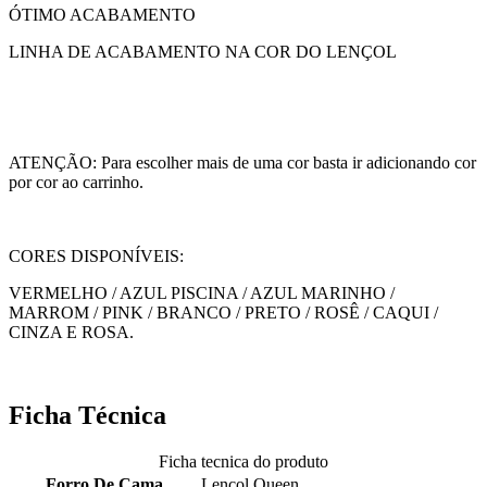
ÓTIMO ACABAMENTO
LINHA DE ACABAMENTO NA COR DO LENÇOL
ATENÇÃO: Para escolher mais de uma cor basta ir adicionando cor
por cor ao carrinho.
CORES DISPONÍVEIS:
VERMELHO / AZUL PISCINA / AZUL MARINHO /
MARROM / PINK / BRANCO / PRETO / ROSÊ / CAQUI /
CINZA E ROSA.
Ficha Técnica
Ficha tecnica do produto
Forro De Cama
Lençol Queen