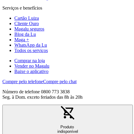
Serviços e benefícios
Cartão Luiza
Cliente Ouro
Magalu seguros
Blog da Lu
Maga +
WhatsApp da Lu
Todos os serviços
Comprar na loja
Vender no Magalu
Baixe o aplicativo
Compre pelo telefone
Compre pelo chat
Número de telefone 0800 773 3838
Seg. à Dom. exceto feriados das 8h às 20h
Produto
indisponível