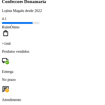
Confeccoes Donamaria
Lojista Magalu desde 2022
4.1
Ruim
Ótimo
+1mil
Produtos vendidos
Entrega
No prazo
Atendimento