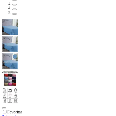
Favoritar