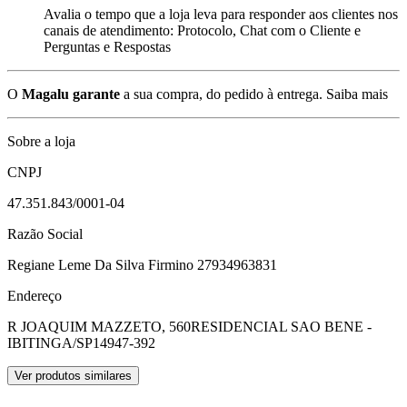
Avalia o tempo que a loja leva para responder aos clientes nos
canais de atendimento: Protocolo, Chat com o Cliente e
Perguntas e Respostas
O
Magalu garante
a sua compra, do pedido à entrega.
Saiba mais
Sobre a loja
CNPJ
47.351.843/0001-04
Razão Social
Regiane Leme Da Silva Firmino 27934963831
Endereço
R JOAQUIM MAZZETO, 560
RESIDENCIAL SAO BENE -
IBITINGA/SP
14947-392
Ver produtos similares