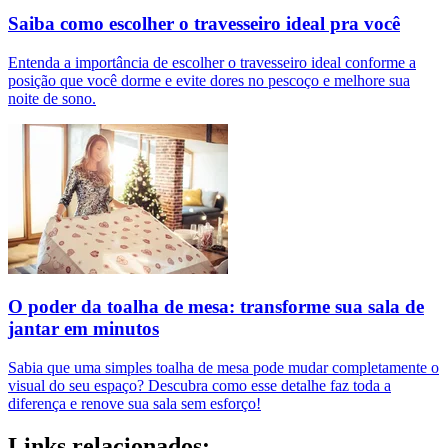
Saiba como escolher o travesseiro ideal pra você
Entenda a importância de escolher o travesseiro ideal conforme a
posição que você dorme e evite dores no pescoço e melhore sua
noite de sono.
O poder da toalha de mesa: transforme sua sala de
jantar em minutos
Sabia que uma simples toalha de mesa pode mudar completamente o
visual do seu espaço? Descubra como esse detalhe faz toda a
diferença e renove sua sala sem esforço!
Links relacionados: