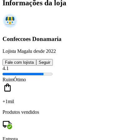
Informações da loja
Confeccoes Donamaria
Lojista Magalu desde 2022
Fale com lojista
Seguir
4.1
Ruim
Ótimo
+1mil
Produtos vendidos
Entrega