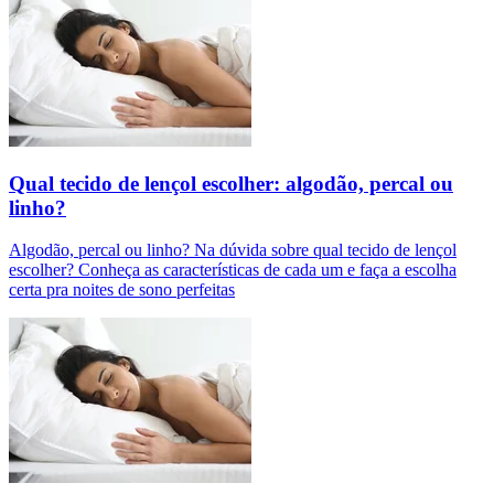
Qual tecido de lençol escolher: algodão, percal ou
linho?
Algodão, percal ou linho? Na dúvida sobre qual tecido de lençol
escolher? Conheça as características de cada um e faça a escolha
certa pra noites de sono perfeitas