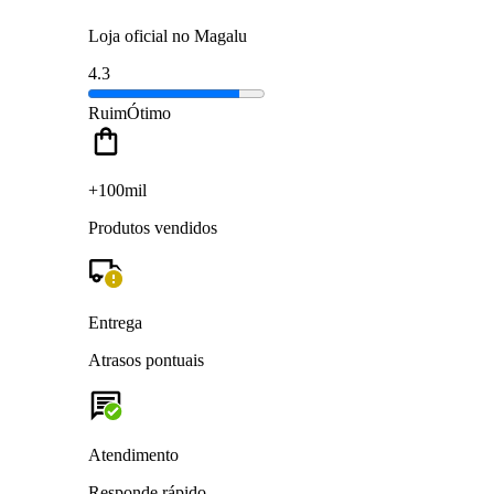
Loja oficial no Magalu
4.3
Ruim
Ótimo
+100mil
Produtos vendidos
Entrega
Atrasos pontuais
Atendimento
Responde rápido