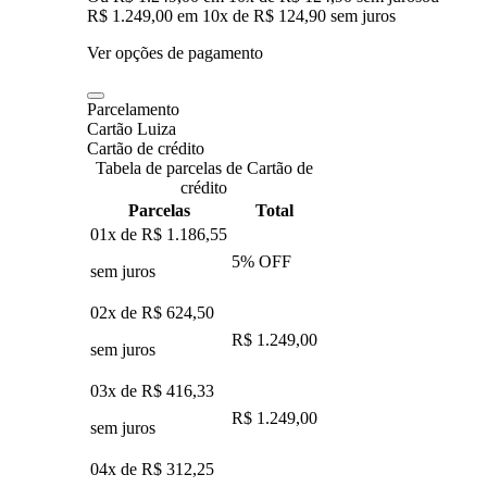
R$ 1.249,00
em
10
x de
R$ 124,90
sem juros
Ver opções de pagamento
Parcelamento
Cartão Luiza
Cartão de crédito
Tabela de parcelas de Cartão de
crédito
Parcelas
Total
01x de
R$ 1.186,55
5
% OFF
sem juros
02x de
R$ 624,50
R$ 1.249,00
sem juros
03x de
R$ 416,33
R$ 1.249,00
sem juros
04x de
R$ 312,25