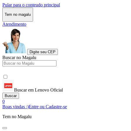
Pular para o conteudo principal
Tem no magalu
Atendimento
Digite seu CEP
Buscar no Magalu
Buscar em Lenovo Oficial
Buscar
0
Boas vindas :)
Entre ou Cadastre-se
Tem no Magalu