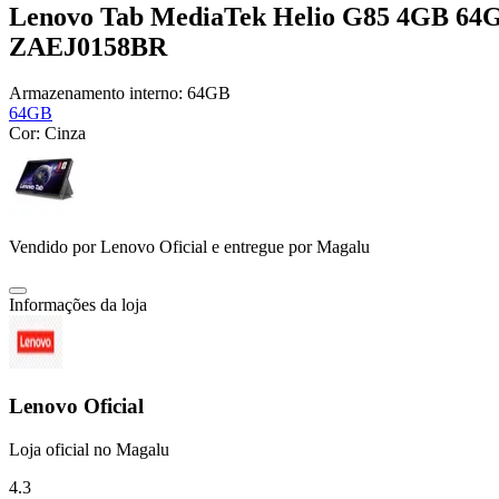
Lenovo Tab MediaTek Helio G85 4GB 64G
ZAEJ0158BR
Armazenamento interno:
64GB
64GB
Cor:
Cinza
Vendido por
Lenovo Oficial
e entregue por
Magalu
Informações da loja
Lenovo Oficial
Loja oficial no Magalu
4.3