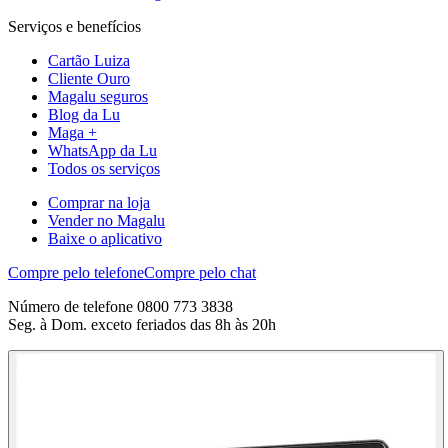
Serviços e benefícios
Cartão Luiza
Cliente Ouro
Magalu seguros
Blog da Lu
Maga +
WhatsApp da Lu
Todos os serviços
Comprar na loja
Vender no Magalu
Baixe o aplicativo
Compre pelo telefone
Compre pelo chat
Número de telefone 0800 773 3838
Seg. à Dom. exceto feriados das 8h às 20h