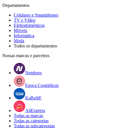
Departamentos
Celulares e Smartphones
TV e Vídeo
Eletrodomésticos
Móveis
Informática
Moda
Todos os departamentos
Nossas marcas e parceiros
Netshoes
Epoca Cosméticos
KaBuM!
AliExpress
Todas as marcas
Todas as categorias
Todas as subcategorias