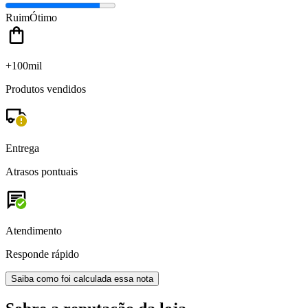
Ruim
Ótimo
+100mil
Produtos vendidos
Entrega
Atrasos pontuais
Atendimento
Responde rápido
Saiba como foi calculada essa nota