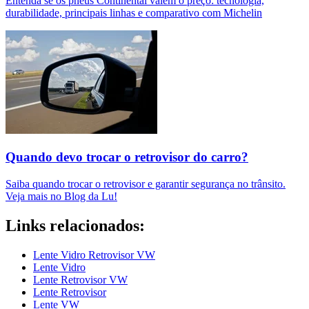
Entenda se os pneus Continental valem o preço: tecnologia,
durabilidade, principais linhas e comparativo com Michelin
Quando devo trocar o retrovisor do carro?
Saiba quando trocar o retrovisor e garantir segurança no trânsito.
Veja mais no Blog da Lu!
Links relacionados:
Lente Vidro Retrovisor VW
Lente Vidro
Lente Retrovisor VW
Lente Retrovisor
Lente VW