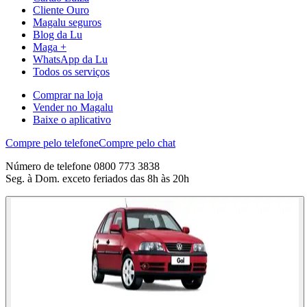
Cliente Ouro
Magalu seguros
Blog da Lu
Maga +
WhatsApp da Lu
Todos os serviços
Comprar na loja
Vender no Magalu
Baixe o aplicativo
Compre pelo telefone
Compre pelo chat
Número de telefone 0800 773 3838
Seg. à Dom. exceto feriados das 8h às 20h