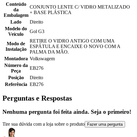
Conteúdo
CONJUNTO LENTE C/ VIDRO METALIZADO
da
+ BASE PLÁSTICA
Embalagem
Lado
Direito
Modelo do
Gol G3
Veículo
RETIRE O VIDRO ANTIGO COM UMA
Modo de
ESPÁTULA E ENCAIXE O NOVO COM A
Instalação
PALMA DA MÃO.
Montadora
Volkswagem
Número da
EB276
Peça
Posição
Direito
Referência
EB276
Perguntas e Respostas
Nenhuma pergunta foi feita ainda. Seja o primeiro!
Tire sua dúvida com a loja sobre o produto
Fazer uma pergunta