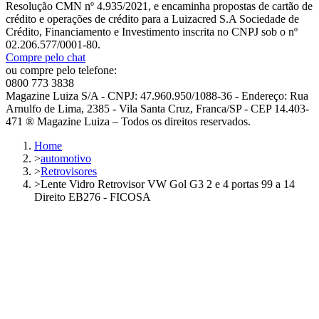
Resolução CMN nº 4.935/2021, e encaminha propostas de cartão de
crédito e operações de crédito para a Luizacred S.A Sociedade de
Crédito, Financiamento e Investimento inscrita no CNPJ sob o nº
02.206.577/0001-80.
Compre pelo chat
ou compre pelo telefone:
0800 773 3838
Magazine Luiza S/A - CNPJ: 47.960.950/1088-36 - Endereço: Rua
Arnulfo de Lima, 2385 - Vila Santa Cruz, Franca/SP - CEP 14.403-
471 ® Magazine Luiza – Todos os direitos reservados.
Home
>
automotivo
>
Retrovisores
>
Lente Vidro Retrovisor VW Gol G3 2 e 4 portas 99 a 14
Direito EB276 - FICOSA