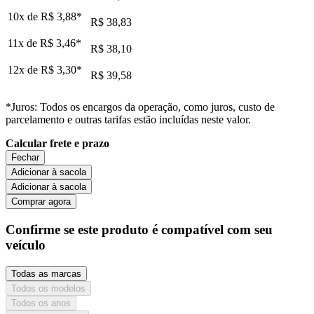
10x de
R$ 3,88
*
R$ 38,83
11x de
R$ 3,46
*
R$ 38,10
12x de
R$ 3,30
*
R$ 39,58
*Juros: Todos os encargos da operação, como juros, custo de
parcelamento e outras tarifas estão incluídas neste valor.
Calcular frete e prazo
Fechar
Adicionar à sacola
Adicionar à sacola
Comprar agora
Confirme se este produto é compatível com seu
veículo
Todas as marcas
Todos os modelos
Todos os anos