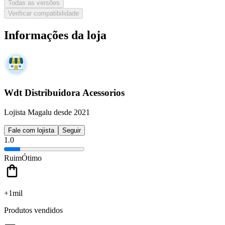
Todas as versões
Verificar compatibilidade
Informações da loja
Wdt Distribuidora Acessorios
Lojista Magalu desde 2021
Fale com lojista
Seguir
1.0
Ruim
Ótimo
+1mil
Produtos vendidos