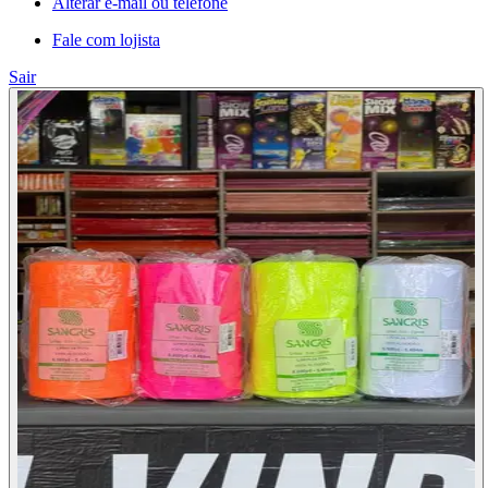
Alterar e-mail ou telefone
Fale com lojista
Sair