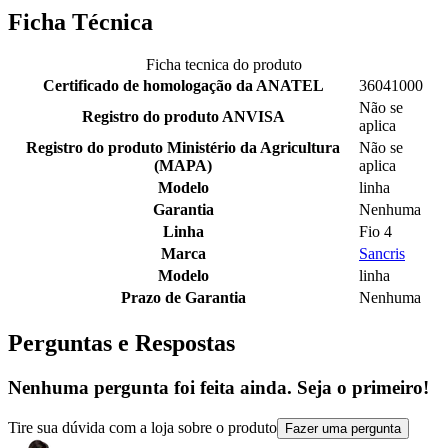
Ficha Técnica
Ficha tecnica do produto
Certificado de homologação da ANATEL
36041000
Não se
Registro do produto ANVISA
aplica
Registro do produto Ministério da Agricultura
Não se
(MAPA)
aplica
Modelo
linha
Garantia
Nenhuma
Linha
Fio 4
Marca
Sancris
Modelo
linha
Prazo de Garantia
Nenhuma
Perguntas e Respostas
Nenhuma pergunta foi feita ainda. Seja o primeiro!
Tire sua dúvida com a loja sobre o produto
Fazer uma pergunta