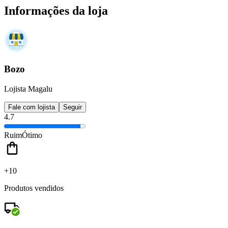
Informações da loja
Bozo
Lojista Magalu
Fale com lojista
Seguir
4.7
Ruim
Ótimo
+10
Produtos vendidos