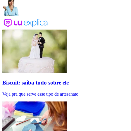
Biscuit: saiba tudo sobre ele
Veja pra que serve esse tipo de artesanato