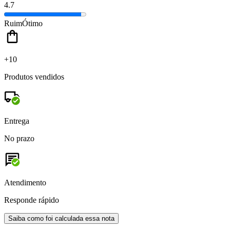
4.7
Ruim
Ótimo
+10
Produtos vendidos
Entrega
No prazo
Atendimento
Responde rápido
Saiba como foi calculada essa nota