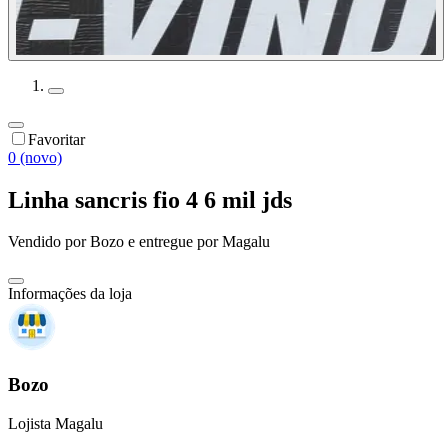
Favoritar
0 (novo)
Linha sancris fio 4 6 mil jds
Vendido por
Bozo
e entregue por
Magalu
Informações da loja
Bozo
Lojista Magalu