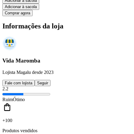
Adicionar à sacola
Adicionar à sacola
Comprar agora
Informações da loja
Vida Maromba
Lojista Magalu desde 2023
Fale com lojista
Seguir
2.2
Ruim
Ótimo
+100
Produtos vendidos