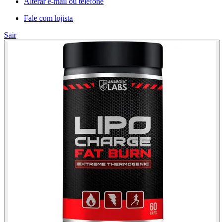
Alterar e-mail ou telefone
Fale com lojista
Sair