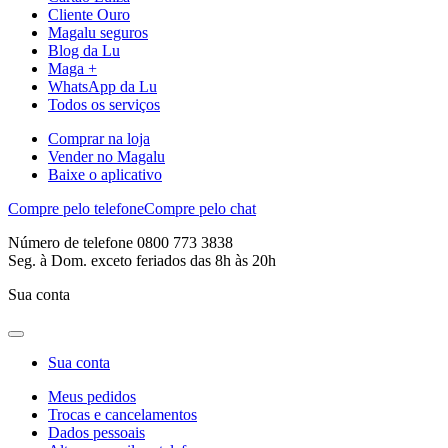
Cliente Ouro
Magalu seguros
Blog da Lu
Maga +
WhatsApp da Lu
Todos os serviços
Comprar na loja
Vender no Magalu
Baixe o aplicativo
Compre pelo telefone
Compre pelo chat
Número de telefone 0800 773 3838
Seg. à Dom. exceto feriados das 8h às 20h
Sua conta
Sua conta
Meus pedidos
Trocas e cancelamentos
Dados pessoais