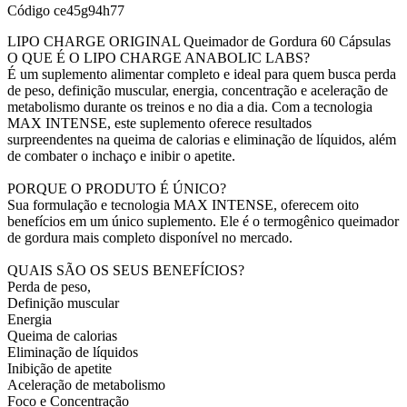
Código
ce45g94h77
LIPO CHARGE ORIGINAL Queimador de Gordura 60 Cápsulas
O QUE É O LIPO CHARGE ANABOLIC LABS?
É um suplemento alimentar completo e ideal para quem busca perda
de peso, definição muscular, energia, concentração e aceleração de
metabolismo durante os treinos e no dia a dia. Com a tecnologia
MAX INTENSE, este suplemento oferece resultados
surpreendentes na queima de calorias e eliminação de líquidos, além
de combater o inchaço e inibir o apetite.
PORQUE O PRODUTO É ÚNICO?
Sua formulação e tecnologia MAX INTENSE, oferecem oito
benefícios em um único suplemento. Ele é o termogênico queimador
de gordura mais completo disponível no mercado.
QUAIS SÃO OS SEUS BENEFÍCIOS?
Perda de peso,
Definição muscular
Energia
Queima de calorias
Eliminação de líquidos
Inibição de apetite
Aceleração de metabolismo
Foco e Concentração