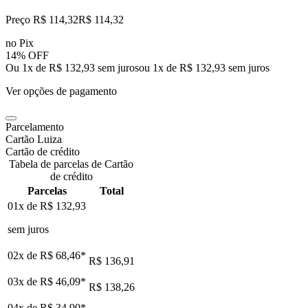
Preço R$ 114,32
R$
114
,
32
no Pix
14% OFF
Ou 1x de R$ 132,93 sem juros
ou
1
x de
R$ 132,93
sem juros
Ver opções de pagamento
Parcelamento
Cartão Luiza
Cartão de crédito
Tabela de parcelas de Cartão
de crédito
Parcelas
Total
01x de
R$ 132,93
sem juros
02x de
R$ 68,46
*
R$ 136,91
03x de
R$ 46,09
*
R$ 138,26
04x de
R$ 34,90
*