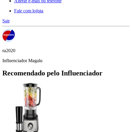
Alterar e-mail ou telefone
Fale com lojista
Sair
ra2020
Influenciador Magalu
Recomendado pelo Influenciador