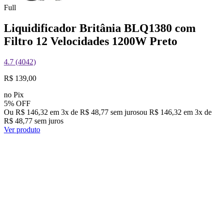
Full
Liquidificador Britânia BLQ1380 com
Filtro 12 Velocidades 1200W Preto
4.7 (4042)
R$ 139,00
no Pix
5% OFF
Ou R$ 146,32 em 3x de R$ 48,77 sem juros
ou
R$ 146,32
em
3
x de
R$ 48,77
sem juros
Ver produto