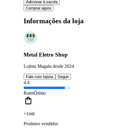
Adicionar à sacola
Comprar agora
Informações da loja
Metal Eletro Shop
Lojista Magalu desde 2024
Fale com lojista
Seguir
4.4
Ruim
Ótimo
+1mil
Produtos vendidos