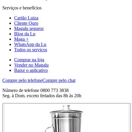
Serviços e benefícios
Cartão Luiza
Cliente Ouro
Magalu seguros
Blog da Lu
Maga +
WhatsApp da Lu
Todos os serviços
Comprar na loja
Vender no Magalu
Baixe o aplicativo
Compre pelo telefone
Compre pelo chat
Número de telefone 0800 773 3838
Seg. à Dom. exceto feriados das 8h às 20h