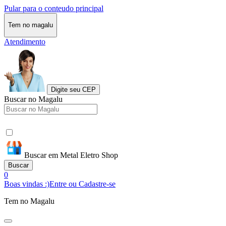
Pular para o conteudo principal
Tem no magalu
Atendimento
Digite seu CEP
Buscar no Magalu
Buscar em Metal Eletro Shop
Buscar
0
Boas vindas :)
Entre ou Cadastre-se
Tem no Magalu