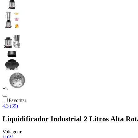
+
5
Favoritar
4.3 (39)
Liquidificador Industrial 2 Litros Alta 
Voltagem:
110V