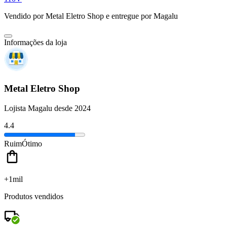
Vendido por
Metal Eletro Shop
e entregue por
Magalu
Informações da loja
Metal Eletro Shop
Lojista Magalu desde 2024
4.4
Ruim
Ótimo
+1mil
Produtos vendidos