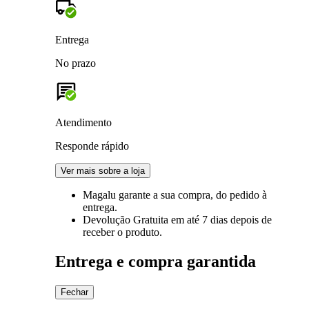
Entrega
No prazo
Atendimento
Responde rápido
Ver mais sobre a loja
Magalu garante
a sua compra, do pedido à
entrega.
Devolução Gratuita
em até 7 dias depois de
receber o produto.
Entrega e compra garantida
Fechar