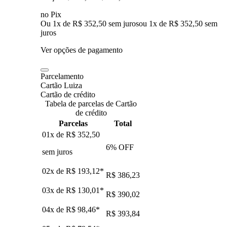
no Pix
Ou 1x de R$ 352,50 sem juros
ou
1
x de
R$ 352,50
sem
juros
Ver opções de pagamento
Parcelamento
Cartão Luiza
Cartão de crédito
Tabela de parcelas de Cartão
de crédito
Parcelas
Total
01x de
R$ 352,50
6
% OFF
sem juros
02x de
R$ 193,12
*
R$ 386,23
03x de
R$ 130,01
*
R$ 390,02
04x de
R$ 98,46
*
R$ 393,84