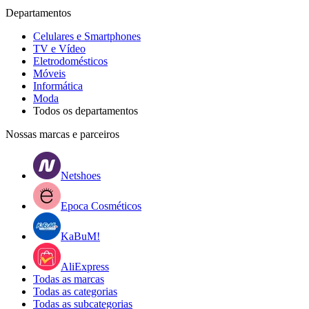
Departamentos
Celulares e Smartphones
TV e Vídeo
Eletrodomésticos
Móveis
Informática
Moda
Todos os departamentos
Nossas marcas e parceiros
Netshoes
Epoca Cosméticos
KaBuM!
AliExpress
Todas as marcas
Todas as categorias
Todas as subcategorias