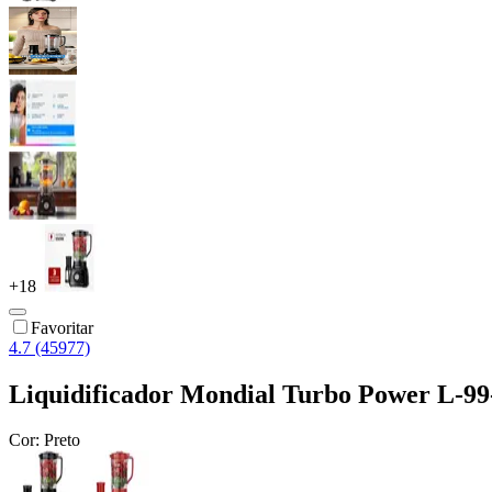
+
18
Favoritar
4.7 (45977)
Liquidificador Mondial Turbo Power L-99
Cor:
Preto