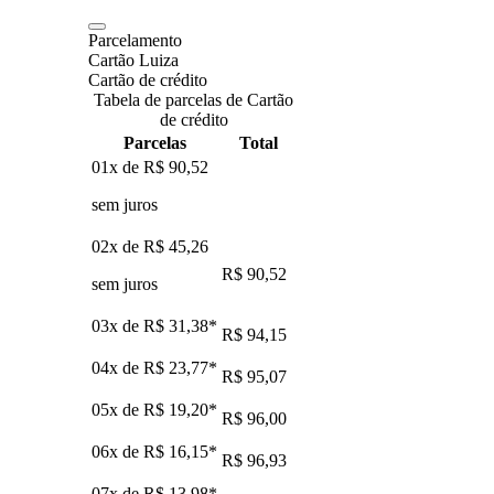
Parcelamento
Cartão Luiza
Cartão de crédito
Tabela de parcelas de Cartão
de crédito
Parcelas
Total
01x de
R$ 90,52
sem juros
02x de
R$ 45,26
R$ 90,52
sem juros
03x de
R$ 31,38
*
R$ 94,15
04x de
R$ 23,77
*
R$ 95,07
05x de
R$ 19,20
*
R$ 96,00
06x de
R$ 16,15
*
R$ 96,93
07x de
R$ 13,98
*