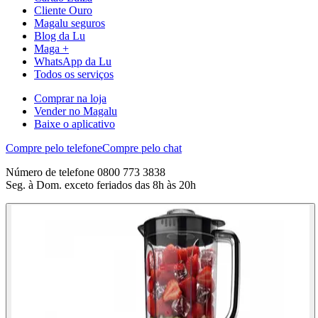
Cliente Ouro
Magalu seguros
Blog da Lu
Maga +
WhatsApp da Lu
Todos os serviços
Comprar na loja
Vender no Magalu
Baixe o aplicativo
Compre pelo telefone
Compre pelo chat
Número de telefone 0800 773 3838
Seg. à Dom. exceto feriados das 8h às 20h