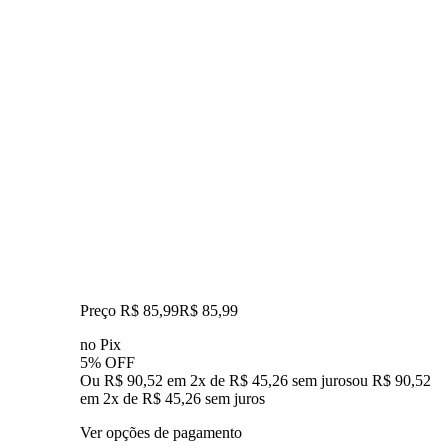
Preço R$ 85,99
R$
85
,
99
no Pix
5% OFF
Ou R$ 90,52 em 2x de R$ 45,26 sem juros
ou
R$ 90,52
em
2
x de
R$ 45,26
sem juros
Ver opções de pagamento