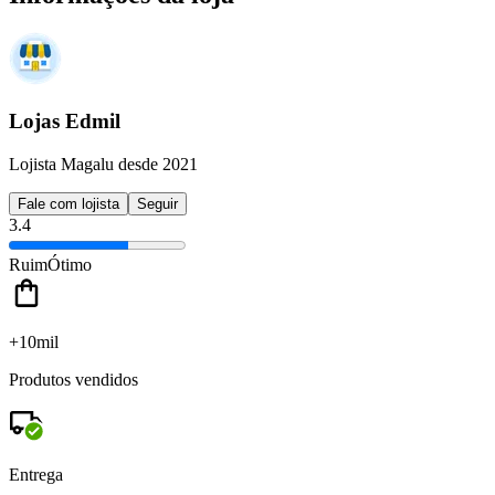
Lojas Edmil
Lojista Magalu desde 2021
Fale com lojista
Seguir
3.4
Ruim
Ótimo
+10mil
Produtos vendidos
Entrega