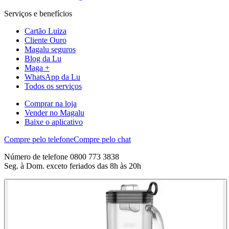
Serviços e benefícios
Cartão Luiza
Cliente Ouro
Magalu seguros
Blog da Lu
Maga +
WhatsApp da Lu
Todos os serviços
Comprar na loja
Vender no Magalu
Baixe o aplicativo
Compre pelo telefone
Compre pelo chat
Número de telefone 0800 773 3838
Seg. à Dom. exceto feriados das 8h às 20h