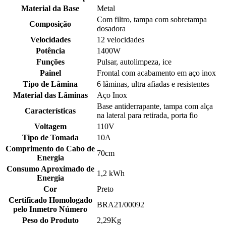
Material da Base
Metal
Com filtro, tampa com sobretampa
Composição
dosadora
Velocidades
12 velocidades
Potência
1400W
Funções
Pulsar, autolimpeza, ice
Painel
Frontal com acabamento em aço inox
Tipo de Lâmina
6 lâminas, ultra afiadas e resistentes
Material das Lâminas
Aço Inox
Base antiderrapante, tampa com alça
Características
na lateral para retirada, porta fio
Voltagem
110V
Tipo de Tomada
10A
Comprimento do Cabo de
70cm
Energia
Consumo Aproximado de
1,2 kWh
Energia
Cor
Preto
Certificado Homologado
BRA21/00092
pelo Inmetro Número
Peso do Produto
2,29Kg