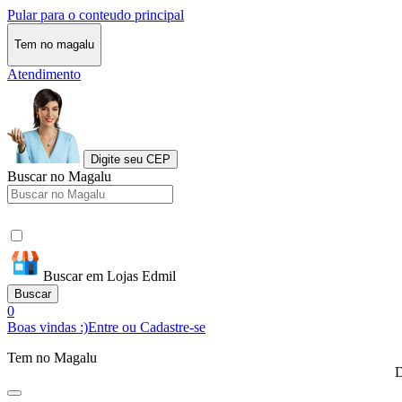
Pular para o conteudo principal
Tem no magalu
Atendimento
Digite seu CEP
Buscar no Magalu
Buscar em Lojas Edmil
Buscar
0
Boas vindas :)
Entre ou Cadastre-se
Tem no Magalu
D