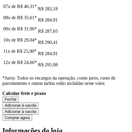
07x de
R$ 40,31
*
R$ 282,18
08x de
R$ 35,61
*
R$ 284,91
09x de
R$ 31,96
*
R$ 287,65
10x de
R$ 29,04
*
R$ 290,41
11x de
R$ 25,90
*
R$ 284,91
12x de
R$ 24,66
*
R$ 295,98
*Juros: Todos os encargos da operação, como juros, custo de
parcelamento e outras tarifas estão incluídas neste valor.
Calcular frete e prazo
Fechar
Adicionar à sacola
Adicionar à sacola
Comprar agora
Informações da loja