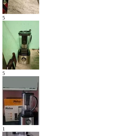
5
5
1