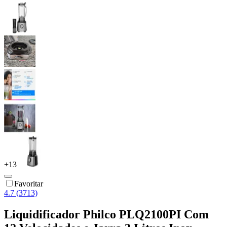
+
13
Favoritar
4.7 (3713)
Liquidificador Philco PLQ2100PI Com