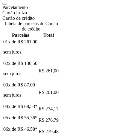
Parcelamento
Cartão Luiza
Cartão de crédito
Tabela de parcelas de Cartão
de crédito
Parcelas
Total
01x de
R$ 261,00
sem juros
02x de
R$ 130,50
R$ 261,00
sem juros
03x de
R$ 87,00
R$ 261,00
sem juros
04x de
R$ 68,53
*
R$ 274,11
05x de
R$ 55,36
*
R$ 276,79
06x de
R$ 46,58
*
R$ 279,48