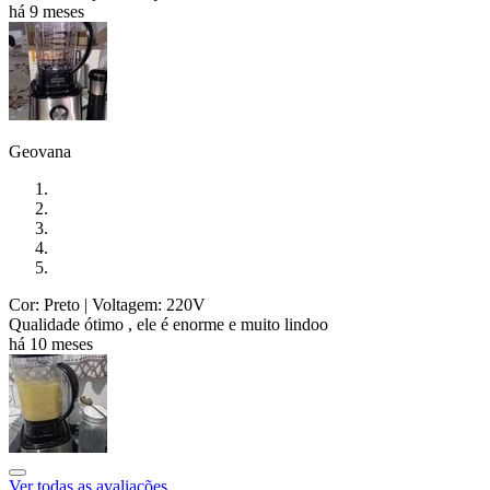
há 9 meses
Geovana
Cor: Preto
| Voltagem: 220V
Qualidade ótimo , ele é enorme e muito lindoo
há 10 meses
Ver todas as avaliações