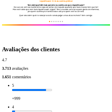
Avaliações dos clientes
4.7
3.713
avaliações
1.651
comentários
5
+999
4