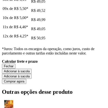
R$ 49,05
09x de
R$ 5,50
*
R$ 49,52
10x de
R$ 5,00
*
R$ 49,99
11x de
R$ 4,46
*
R$ 49,05
12x de
R$ 4,25
*
R$ 50,95
*Juros: Todos os encargos da operação, como juros, custo de
parcelamento e outras tarifas estão incluídas neste valor.
Calcular frete e prazo
Fechar
Adicionar à sacola
Adicionar à sacola
Comprar agora
Outras opções desse produto