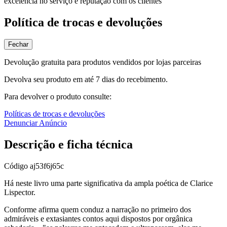
excelência no serviço e reputação com os clientes
Política de trocas e devoluções
Fechar
Devolução gratuita para produtos vendidos por lojas parceiras
Devolva seu produto em até 7 dias do recebimento.
Para devolver o produto consulte:
Políticas de trocas e devoluções
Denunciar Anúncio
Descrição e ficha técnica
Código
aj53f6j65c
Há neste livro uma parte significativa da ampla poética de Clarice
Lispector.
Conforme afirma quem conduz a narração no primeiro dos
admiráveis e extasiantes contos aqui dispostos por orgânica