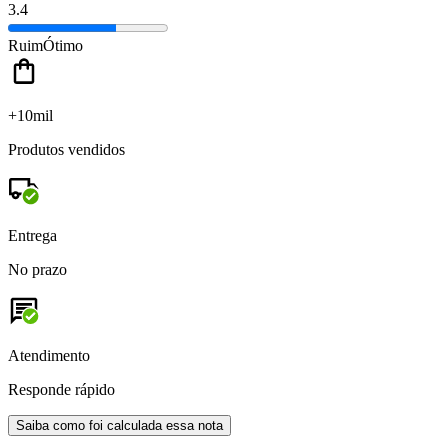
3.4
Ruim
Ótimo
+10mil
Produtos vendidos
Entrega
No prazo
Atendimento
Responde rápido
Saiba como foi calculada essa nota