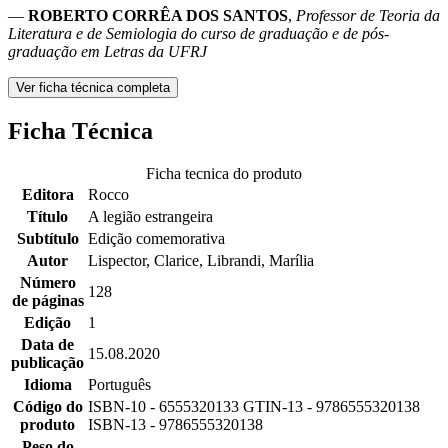
—
ROBERTO CORRÊA DOS SANTOS
,
Professor de Teoria da
Literatura e de Semiologia do curso de graduação e de pós-
graduação em Letras da UFRJ
Ver ficha técnica completa
Ficha Técnica
Ficha tecnica do produto
Editora
Rocco
Título
A legião estrangeira
Subtítulo
Edição comemorativa
Autor
Lispector, Clarice, Librandi, Marília
Número
128
de páginas
Edição
1
Data de
15.08.2020
publicação
Idioma
Português
Código do
ISBN-10 - 6555320133 GTIN-13 - 9786555320138
produto
ISBN-13 - 9786555320138
Peso do