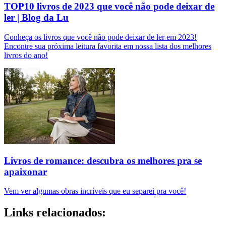
TOP10 livros de 2023 que você não pode deixar de
ler | Blog da Lu
Conheça os livros que você não pode deixar de ler em 2023!
Encontre sua próxima leitura favorita em nossa lista dos melhores
livros do ano!
Livros de romance: descubra os melhores pra se
apaixonar
Vem ver algumas obras incríveis que eu separei pra você!
Links relacionados: