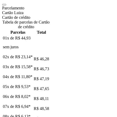
Parcelamento
Cartão Luiza
Cartão de crédito
Tabela de parcelas de Cartão
de crédito
Parcelas
Total
01x de
R$ 44,93
sem juros
02x de
R$ 23,14
*
R$ 46,28
03x de
R$ 15,58
*
R$ 46,73
04x de
R$ 11,80
*
R$ 47,19
05x de
R$ 9,53
*
R$ 47,65
06x de
R$ 8,02
*
R$ 48,11
07x de
R$ 6,94
*
R$ 48,58
08x de
R$ 6,13
*