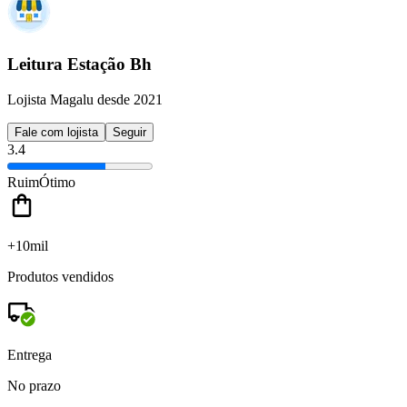
Leitura Estação Bh
Lojista Magalu desde 2021
Fale com lojista
Seguir
3.4
Ruim
Ótimo
+10mil
Produtos vendidos
Entrega
No prazo