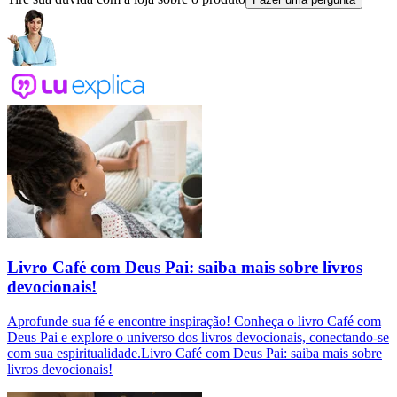
Livro Café com Deus Pai: saiba mais sobre livros
devocionais!
Aprofunde sua fé e encontre inspiração! Conheça o livro Café com
Deus Pai e explore o universo dos livros devocionais, conectando-se
com sua espiritualidade.Livro Café com Deus Pai: saiba mais sobre
livros devocionais!