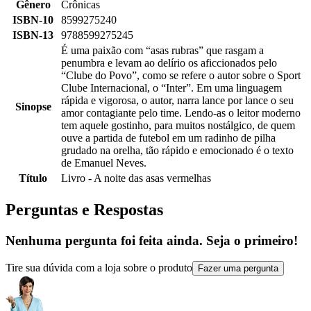
Gênero
Crônicas
ISBN-10
8599275240
ISBN-13
9788599275245
É uma paixão com “asas rubras” que rasgam a
penumbra e levam ao delírio os aficcionados pelo
“Clube do Povo”, como se refere o autor sobre o Sport
Clube Internacional, o “Inter”. Em uma linguagem
rápida e vigorosa, o autor, narra lance por lance o seu
Sinopse
amor contagiante pelo time. Lendo-as o leitor moderno
tem aquele gostinho, para muitos nostálgico, de quem
ouve a partida de futebol em um radinho de pilha
grudado na orelha, tão rápido e emocionado é o texto
de Emanuel Neves.
Título
Livro - A noite das asas vermelhas
Perguntas e Respostas
Nenhuma pergunta foi feita ainda. Seja o primeiro!
Tire sua dúvida com a loja sobre o produto
Fazer uma pergunta