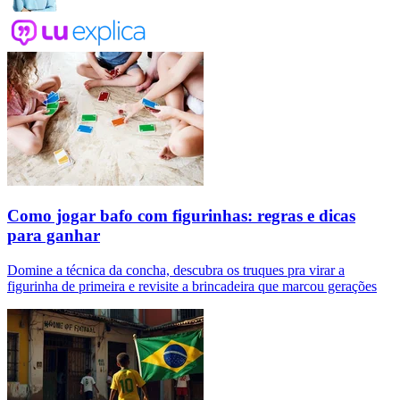
Como jogar bafo com figurinhas: regras e dicas
para ganhar
Domine a técnica da concha, descubra os truques pra virar a
figurinha de primeira e revisite a brincadeira que marcou gerações