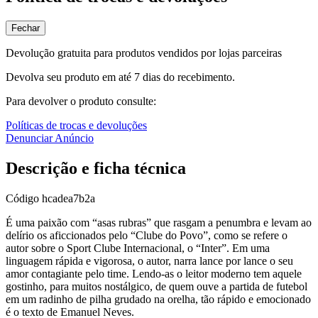
Fechar
Devolução gratuita para produtos vendidos por lojas parceiras
Devolva seu produto em até 7 dias do recebimento.
Para devolver o produto consulte:
Políticas de trocas e devoluções
Denunciar Anúncio
Descrição e ficha técnica
Código
hcadea7b2a
É uma paixão com “asas rubras” que rasgam a penumbra e levam ao
delírio os aficcionados pelo “Clube do Povo”, como se refere o
autor sobre o Sport Clube Internacional, o “Inter”. Em uma
linguagem rápida e vigorosa, o autor, narra lance por lance o seu
amor contagiante pelo time. Lendo-as o leitor moderno tem aquele
gostinho, para muitos nostálgico, de quem ouve a partida de futebol
em um radinho de pilha grudado na orelha, tão rápido e emocionado
é o texto de Emanuel Neves.