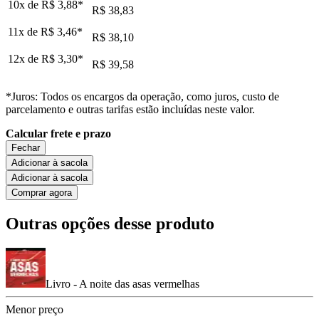
10x de
R$ 3,88
*
R$ 38,83
11x de
R$ 3,46
*
R$ 38,10
12x de
R$ 3,30
*
R$ 39,58
*Juros: Todos os encargos da operação, como juros, custo de
parcelamento e outras tarifas estão incluídas neste valor.
Calcular frete e prazo
Fechar
Adicionar à sacola
Adicionar à sacola
Comprar agora
Outras opções desse produto
Livro - A noite das asas vermelhas
Menor preço