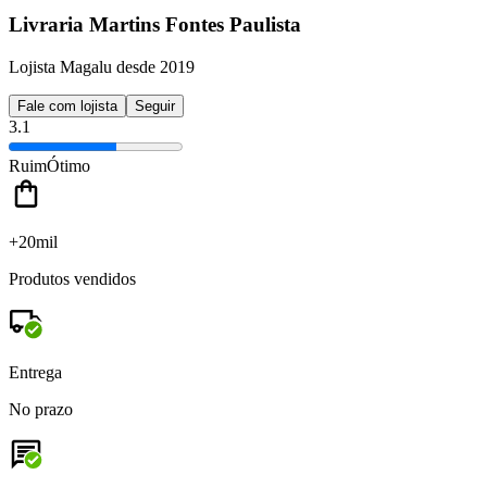
Livraria Martins Fontes Paulista
Lojista Magalu desde 2019
Fale com lojista
Seguir
3.1
Ruim
Ótimo
+20mil
Produtos vendidos
Entrega
No prazo