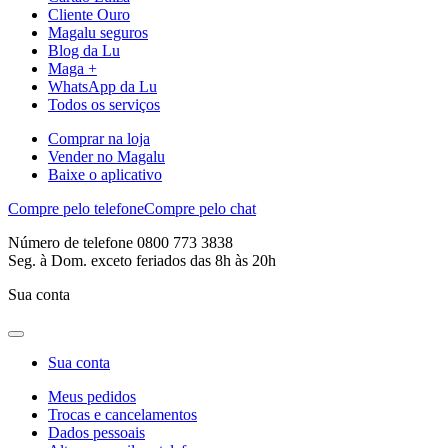
Cliente Ouro
Magalu seguros
Blog da Lu
Maga +
WhatsApp da Lu
Todos os serviços
Comprar na loja
Vender no Magalu
Baixe o aplicativo
Compre pelo telefone
Compre pelo chat
Número de telefone 0800 773 3838
Seg. à Dom. exceto feriados das 8h às 20h
Sua conta
Sua conta
Meus pedidos
Trocas e cancelamentos
Dados pessoais