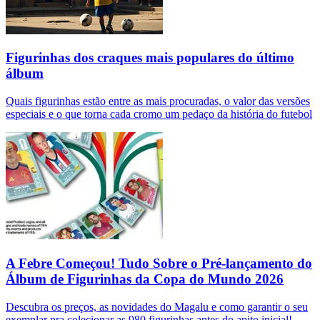
Figurinhas dos craques mais populares do último
álbum
Quais figurinhas estão entre as mais procuradas, o valor das versões
especiais e o que torna cada cromo um pedaço da história do futebol
A Febre Começou! Tudo Sobre o Pré-lançamento do
Álbum de Figurinhas da Copa do Mundo 2026
Descubra os preços, as novidades do Magalu e como garantir o seu
exemplar pra colecionar as 980 figurinhas antes do apito inicial!