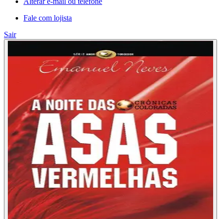
Alterar e-mail ou telefone
Fale com lojista
Sair