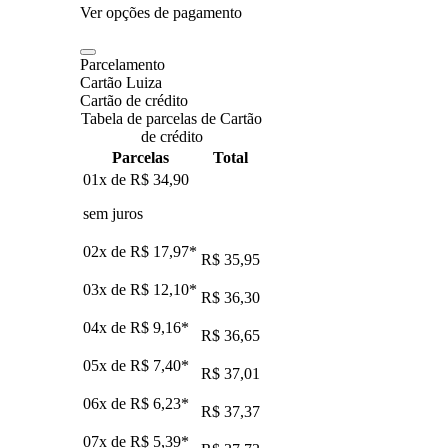
Ver opções de pagamento
Parcelamento
Cartão Luiza
Cartão de crédito
Tabela de parcelas de Cartão
de crédito
Parcelas
Total
01x de
R$ 34,90
sem juros
02x de
R$ 17,97
*
R$ 35,95
03x de
R$ 12,10
*
R$ 36,30
04x de
R$ 9,16
*
R$ 36,65
05x de
R$ 7,40
*
R$ 37,01
06x de
R$ 6,23
*
R$ 37,37
07x de
R$ 5,39
*