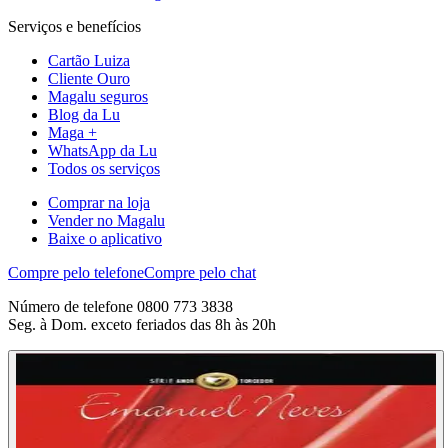
Serviços e benefícios
Cartão Luiza
Cliente Ouro
Magalu seguros
Blog da Lu
Maga +
WhatsApp da Lu
Todos os serviços
Comprar na loja
Vender no Magalu
Baixe o aplicativo
Compre pelo telefone
Compre pelo chat
Número de telefone 0800 773 3838
Seg. à Dom. exceto feriados das 8h às 20h