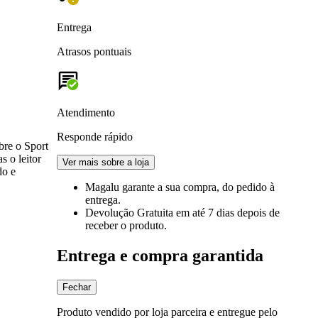
Entrega
Atrasos pontuais
Atendimento
Responde rápido
bre o Sport
s o leitor
Ver mais sobre a loja
do e
Magalu garante
a sua compra, do pedido à
entrega.
Devolução Gratuita
em até 7 dias depois de
receber o produto.
Entrega e compra garantida
Fechar
Produto vendido por loja parceira e entregue pelo