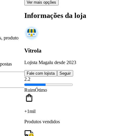
Ver mais opções
Informações da loja
s, produto
Vitrola
Lojista Magalu desde 2023
spostas
Fale com lojista
Seguir
2.2
Ruim
Ótimo
+1mil
Produtos vendidos