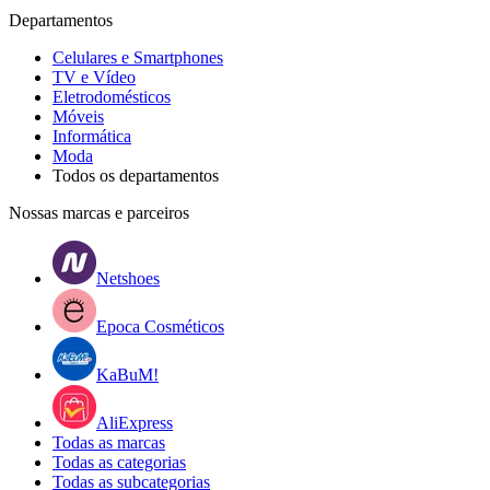
Departamentos
Celulares e Smartphones
TV e Vídeo
Eletrodomésticos
Móveis
Informática
Moda
Todos os departamentos
Nossas marcas e parceiros
Netshoes
Epoca Cosméticos
KaBuM!
AliExpress
Todas as marcas
Todas as categorias
Todas as subcategorias