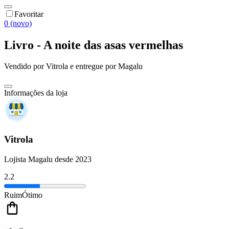
Favoritar
0 (novo)
Livro - A noite das asas vermelhas
Vendido por
Vitrola
e entregue por
Magalu
Informações da loja
Vitrola
Lojista Magalu desde 2023
2.2
Ruim
Ótimo