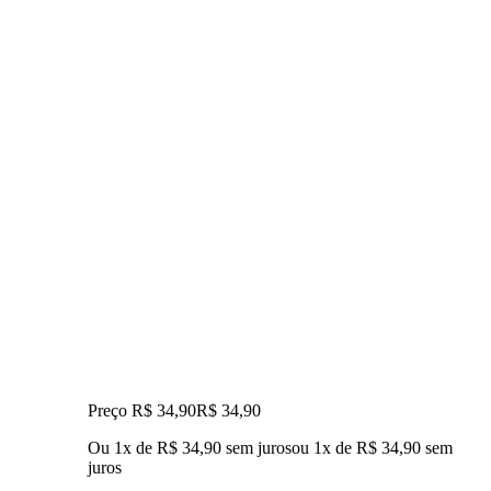
Preço R$ 34,90
R$
34
,
90
Ou 1x de R$ 34,90 sem juros
ou
1
x de
R$ 34,90
sem
juros