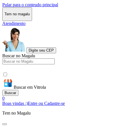
Pular para o conteudo principal
Tem no magalu
Atendimento
Digite seu CEP
Buscar no Magalu
Buscar em Vitrola
Buscar
0
Boas vindas :)
Entre ou Cadastre-se
Tem no Magalu