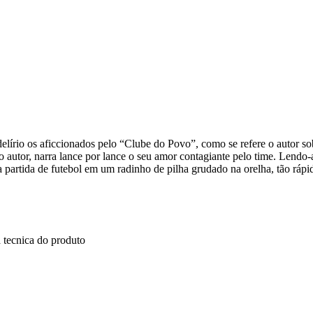
írio os aficcionados pelo “Clube do Povo”, como se refere o autor so
 autor, narra lance por lance o seu amor contagiante pelo time. Lendo-a
partida de futebol em um radinho de pilha grudado na orelha, tão rápi
 tecnica do produto