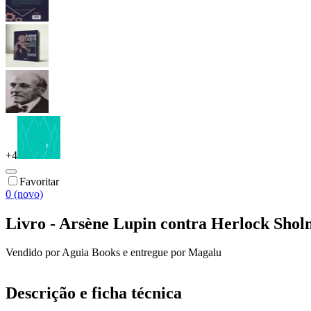
+
4
Favoritar
0 (novo)
Livro - Arsène Lupin contra Herlock Shol
Vendido por
Aguia Books
e entregue por
Magalu
Descrição e ficha técnica