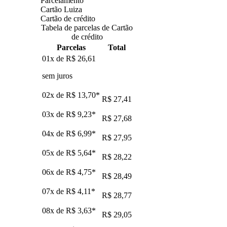
Parcelamento
Cartão Luiza
Cartão de crédito
Tabela de parcelas de Cartão
de crédito
Parcelas
Total
01x de
R$ 26,61
sem juros
02x de
R$ 13,70
*
R$ 27,41
03x de
R$ 9,23
*
R$ 27,68
04x de
R$ 6,99
*
R$ 27,95
05x de
R$ 5,64
*
R$ 28,22
06x de
R$ 4,75
*
R$ 28,49
07x de
R$ 4,11
*
R$ 28,77
08x de
R$ 3,63
*
R$ 29,05