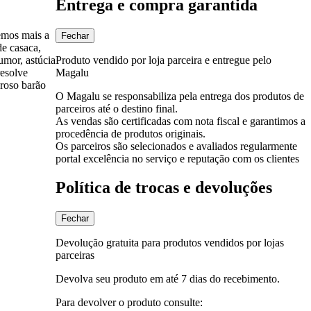
Entrega e compra garantida
remos mais a
Fechar
de casaca,
Produto vendido por loja parceira e entregue pelo
mor, astúcia
Magalu
resolve
eroso barão
O Magalu se responsabiliza pela entrega dos produtos de
parceiros até o destino final.
As vendas são certificadas com nota fiscal e garantimos a
procedência de produtos originais.
Os parceiros são selecionados e avaliados regularmente
portal excelência no serviço e reputação com os clientes
Política de trocas e devoluções
Fechar
Devolução gratuita para produtos vendidos por lojas
parceiras
Devolva seu produto em até 7 dias do recebimento.
Para devolver o produto consulte: