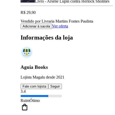
Livro - Arsène Lupin contra Herlock Sholmès
R$ 29,90
Vendido por Livraria Martins Fontes Paulista
Ver oferta
Adicionar à sacola
Informações da loja
Aguia Books
Lojista Magalu desde 2021
Fale com lojista
Seguir
3.4
Ruim
Ótimo