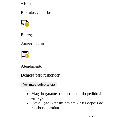
+10mil
Produtos vendidos
Entrega
Atrasos pontuais
Atendimento
Demora para responder
Ver mais sobre a loja
Magalu garante
a sua compra, do pedido à
entrega.
Devolução Gratuita
em até 7 dias depois de
receber o produto.