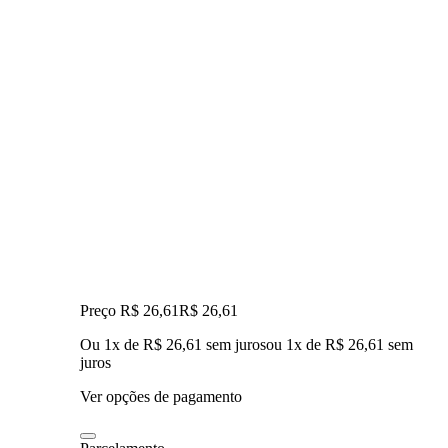
Preço R$ 26,61
R$
26
,
61
Ou 1x de R$ 26,61 sem juros
ou
1
x de
R$ 26,61
sem
juros
Ver opções de pagamento