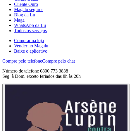
Cliente Ouro
Magalu seguros
Blog da Lu
Maga +
WhatsApp da Lu
Todos os serviços
Comprar na loja
Vender no Magalu
Baixe o aplicativo
Compre pelo telefone
Compre pelo chat
Número de telefone 0800 773 3838
Seg. à Dom. exceto feriados das 8h às 20h