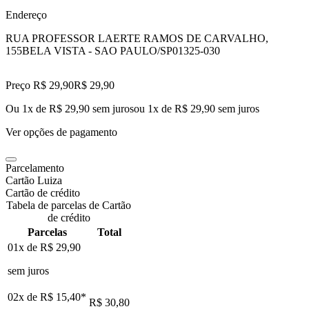
Endereço
RUA PROFESSOR LAERTE RAMOS DE CARVALHO,
155
BELA VISTA - SAO PAULO/SP
01325-030
Preço R$ 29,90
R$
29
,
90
Ou 1x de R$ 29,90 sem juros
ou
1
x de
R$ 29,90
sem juros
Ver opções de pagamento
Parcelamento
Cartão Luiza
Cartão de crédito
Tabela de parcelas de Cartão
de crédito
Parcelas
Total
01x de
R$ 29,90
sem juros
02x de
R$ 15,40
*
R$ 30,80