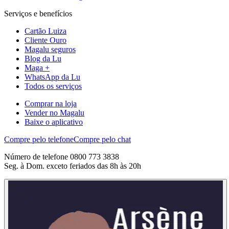
Serviços e benefícios
Cartão Luiza
Cliente Ouro
Magalu seguros
Blog da Lu
Maga +
WhatsApp da Lu
Todos os serviços
Comprar na loja
Vender no Magalu
Baixe o aplicativo
Compre pelo telefone
Compre pelo chat
Número de telefone 0800 773 3838
Seg. à Dom. exceto feriados das 8h às 20h