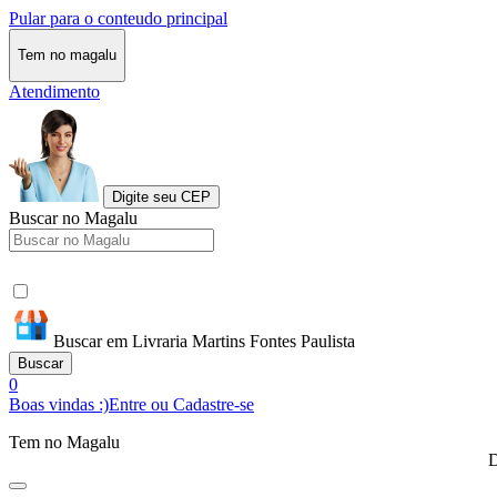
Pular para o conteudo principal
Tem no magalu
Atendimento
Digite seu CEP
Buscar no Magalu
Buscar em Livraria Martins Fontes Paulista
Buscar
0
Boas vindas :)
Entre ou Cadastre-se
Tem no Magalu
D