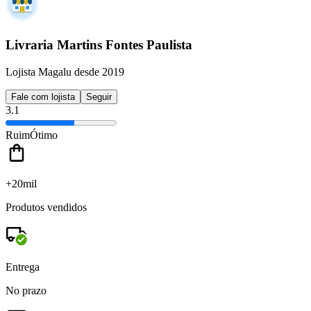
Livraria Martins Fontes Paulista
Lojista Magalu desde 2019
Fale com lojista
Seguir
3.1
Ruim
Ótimo
+20mil
Produtos vendidos
Entrega
No prazo