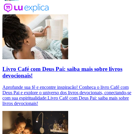
Livro Café com Deus Pai: saiba mais sobre livros
devocionais!
Aprofunde sua fé e encontre inspiração! Conheça o livro Café com
Deus Pai e explore o universo dos livros devocionais, conectando-se
com sua espiritualidade.Livro Café com Deus Pai: saiba mais sobre
livros devocionais!