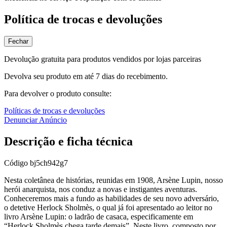
Política de trocas e devoluções
Fechar
Devolução gratuita para produtos vendidos por lojas parceiras
Devolva seu produto em até 7 dias do recebimento.
Para devolver o produto consulte:
Políticas de trocas e devoluções
Denunciar Anúncio
Descrição e ficha técnica
Código
bj5ch942g7
Nesta coletânea de histórias, reunidas em 1908, Arsène Lupin, nosso
herói anarquista, nos conduz a novas e instigantes aventuras.
Conheceremos mais a fundo as habilidades de seu novo adversário,
o detetive Herlock Sholmès, o qual já foi apresentado ao leitor no
livro Arsène Lupin: o ladrão de casaca, especificamente em
“Herlock Sholmès chega tarde demais”. Neste livro, composto por