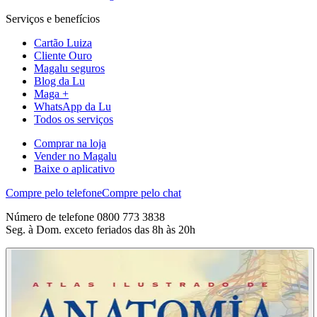
Serviços e benefícios
Cartão Luiza
Cliente Ouro
Magalu seguros
Blog da Lu
Maga +
WhatsApp da Lu
Todos os serviços
Comprar na loja
Vender no Magalu
Baixe o aplicativo
Compre pelo telefone
Compre pelo chat
Número de telefone 0800 773 3838
Seg. à Dom. exceto feriados das 8h às 20h