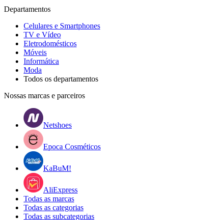
Departamentos
Celulares e Smartphones
TV e Vídeo
Eletrodomésticos
Móveis
Informática
Moda
Todos os departamentos
Nossas marcas e parceiros
Netshoes
Epoca Cosméticos
KaBuM!
AliExpress
Todas as marcas
Todas as categorias
Todas as subcategorias