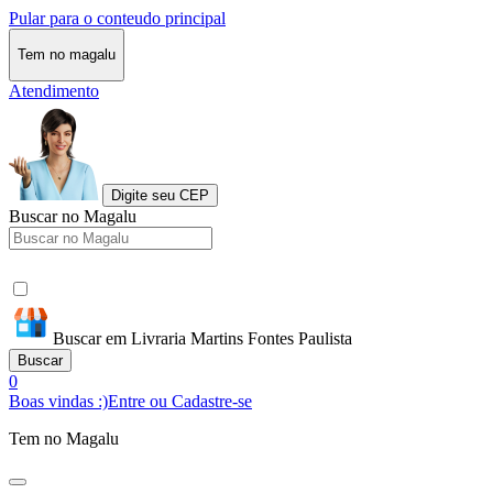
Pular para o conteudo principal
Tem no magalu
Atendimento
Digite seu CEP
Buscar no Magalu
Buscar em Livraria Martins Fontes Paulista
Buscar
0
Boas vindas :)
Entre ou Cadastre-se
Tem no Magalu