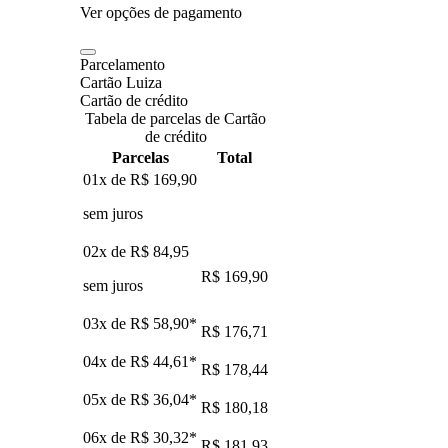
Ver opções de pagamento
Parcelamento
Cartão Luiza
Cartão de crédito
Tabela de parcelas de Cartão
de crédito
Parcelas
Total
01x de
R$ 169,90
sem juros
02x de
R$ 84,95
R$ 169,90
sem juros
03x de
R$ 58,90
*
R$ 176,71
04x de
R$ 44,61
*
R$ 178,44
05x de
R$ 36,04
*
R$ 180,18
06x de
R$ 30,32
*
R$ 181,93