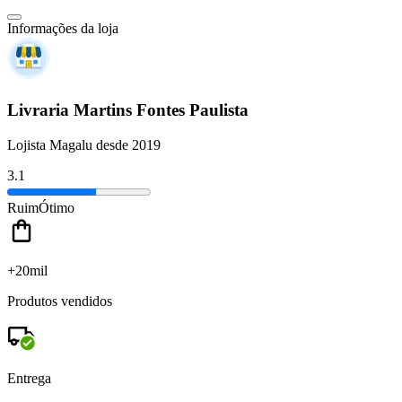
Informações da loja
Livraria Martins Fontes Paulista
Lojista Magalu desde 2019
3.1
Ruim
Ótimo
+20mil
Produtos vendidos
Entrega