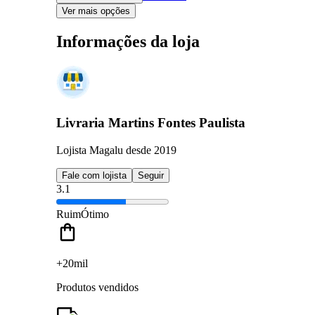
Ver mais opções
Informações da loja
Livraria Martins Fontes Paulista
Lojista Magalu desde 2019
Fale com lojista
Seguir
3.1
Ruim
Ótimo
+20mil
Produtos vendidos