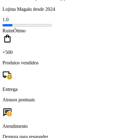
Lojista Magalu desde 2024
1.0
Ruim
Ótimo
+500
Produtos vendidos
Entrega
Atrasos pontuais
Atendimento
Demora para responder