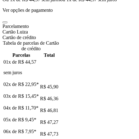
Ver opções de pagamento
Parcelamento
Cartão Luiza
Cartão de crédito
Tabela de parcelas de Cartão
de crédito
Parcelas
Total
01x de
R$ 44,57
sem juros
02x de
R$ 22,95
*
R$ 45,90
03x de
R$ 15,45
*
R$ 46,36
04x de
R$ 11,70
*
R$ 46,81
05x de
R$ 9,45
*
R$ 47,27
06x de
R$ 7,95
*
R$ 47,73