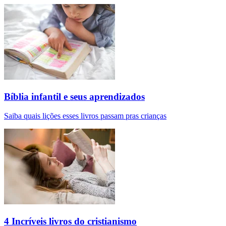
Bíblia infantil e seus aprendizados
Saiba quais lições esses livros passam pras crianças
4 Incríveis livros do cristianismo