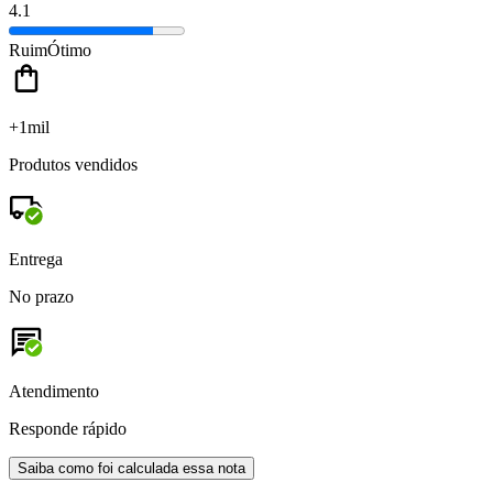
4.1
Ruim
Ótimo
+1mil
Produtos vendidos
Entrega
No prazo
Atendimento
Responde rápido
Saiba como foi calculada essa nota