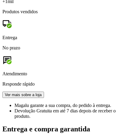
+1mil
Produtos vendidos
Entrega
No prazo
Atendimento
Responde rápido
Ver mais sobre a loja
Magalu garante
a sua compra, do pedido à entrega.
Devolução Gratuita
em até 7 dias depois de receber o
produto.
Entrega e compra garantida