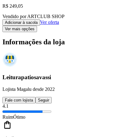
R$ 249,05
Vendido por ARTCLUB SHOP
Ver oferta
Adicionar à sacola
Ver mais opções
Informações da loja
Leiturapatiosavassi
Lojista Magalu desde 2022
Fale com lojista
Seguir
4.1
Ruim
Ótimo