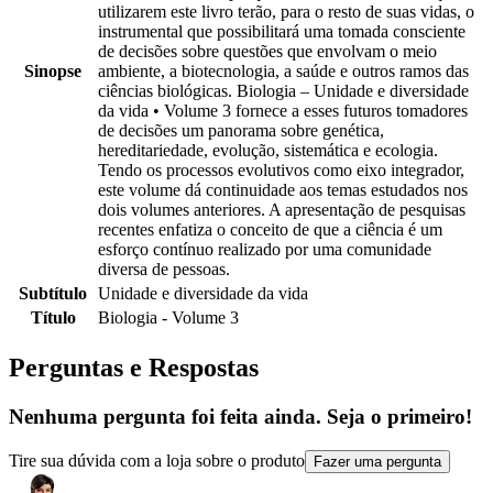
utilizarem este livro terão, para o resto de suas vidas, o
instrumental que possibilitará uma tomada consciente
de decisões sobre questões que envolvam o meio
Sinopse
ambiente, a biotecnologia, a saúde e outros ramos das
ciências biológicas. Biologia – Unidade e diversidade
da vida • Volume 3 fornece a esses futuros tomadores
de decisões um panorama sobre genética,
hereditariedade, evolução, sistemática e ecologia.
Tendo os processos evolutivos como eixo integrador,
este volume dá continuidade aos temas estudados nos
dois volumes anteriores. A apresentação de pesquisas
recentes enfatiza o conceito de que a ciência é um
esforço contínuo realizado por uma comunidade
diversa de pessoas.
Subtítulo
Unidade e diversidade da vida
Título
Biologia - Volume 3
Perguntas e Respostas
Nenhuma pergunta foi feita ainda. Seja o primeiro!
Tire sua dúvida com a loja sobre o produto
Fazer uma pergunta