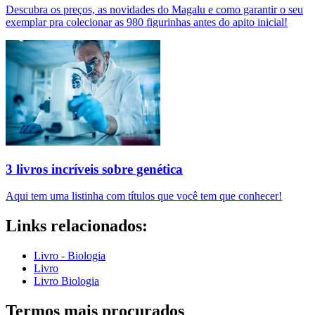
Descubra os preços, as novidades do Magalu e como garantir o seu
exemplar pra colecionar as 980 figurinhas antes do apito inicial!
3 livros incríveis sobre genética
Aqui tem uma listinha com títulos que você tem que conhecer!
Links relacionados:
Livro - Biologia
Livro
Livro Biologia
Termos mais procurados