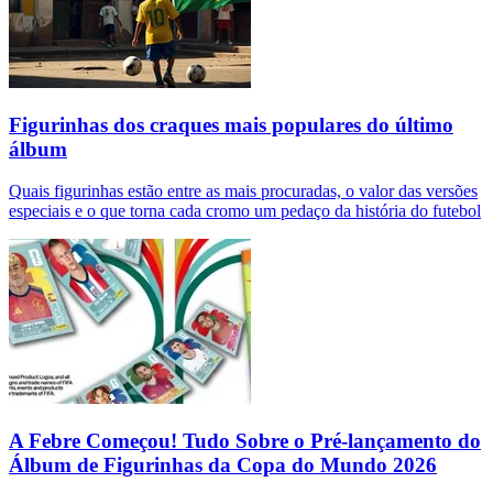
Figurinhas dos craques mais populares do último
álbum
Quais figurinhas estão entre as mais procuradas, o valor das versões
especiais e o que torna cada cromo um pedaço da história do futebol
A Febre Começou! Tudo Sobre o Pré-lançamento do
Álbum de Figurinhas da Copa do Mundo 2026