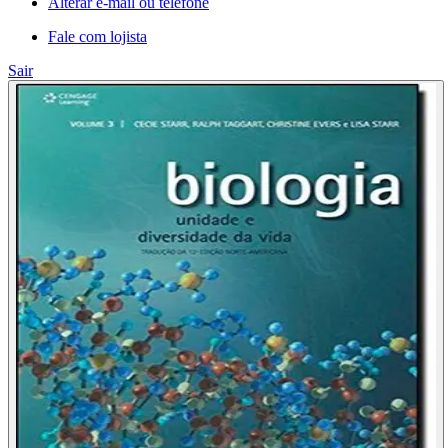
Alterar e-mail ou telefone
Fale com lojista
Sair