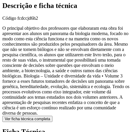
Descrição e ficha técnica
Código
fcdccjd6h2
O principal objetivo dos professores que elaboraram esta obra foi
apresentar aos alunos um panorama da biologia moderna, focado no
modo como esta ciência funciona e na maneira como os novos
conhecimentos são produzidos pelos pesquisadores da área. Mesmo
que não se tornem biólogos e não se envolvam diretamente com a
pesquisa científica, os alunos que utilizarem este livro terão, para o
resto de suas vidas, o instrumental que possibilitará uma tomada
consciente de decisões sobre questões que envolvam o meio
ambiente, a biotecnologia, a saúde e outros ramos das ciências
biológicas. Biologia – Unidade e diversidade da vida • Volume 3
fornece a esses futuros tomadores de decisões um panorama sobre
genética, hereditariedade, evolução, sistemática e ecologia. Tendo os
processos evolutivos como eixo integrador, este volume dá
continuidade aos temas estudados nos dois volumes anteriores. A
apresentação de pesquisas recentes enfatiza o conceito de que a
ciência é um esforço contínuo realizado por uma comunidade
diversa de pessoas.
Ver ficha técnica completa
Ficha Técnica