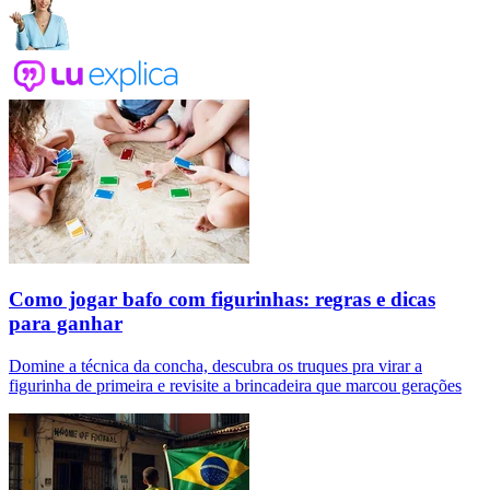
Como jogar bafo com figurinhas: regras e dicas
para ganhar
Domine a técnica da concha, descubra os truques pra virar a
figurinha de primeira e revisite a brincadeira que marcou gerações