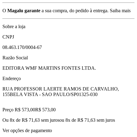
O
Magalu garante
a sua compra, do pedido à entrega.
Saiba mais
Sobre a loja
CNPJ
08.463.170/0004-67
Razão Social
EDITORA WMF MARTINS FONTES LTDA.
Endereço
RUA PROFESSOR LAERTE RAMOS DE CARVALHO,
155
BELA VISTA - SAO PAULO/SP
01325-030
Preço R$ 573,00
R$
573
,
00
Ou 8x de R$ 71,63 sem juros
ou
8
x de
R$ 71,63
sem juros
Ver opções de pagamento