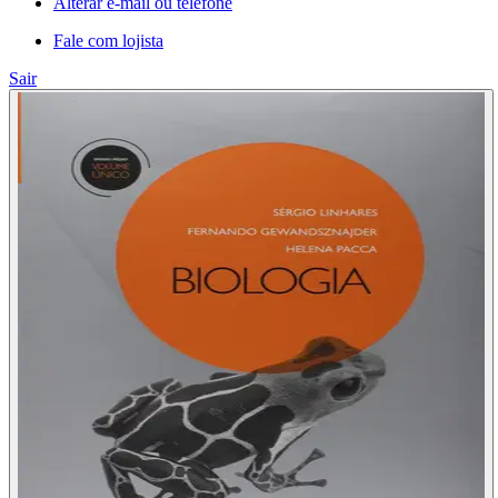
Alterar e-mail ou telefone
Fale com lojista
Sair