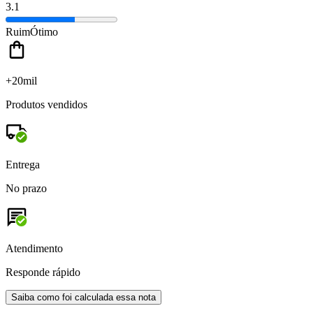
3.1
Ruim
Ótimo
+20mil
Produtos vendidos
Entrega
No prazo
Atendimento
Responde rápido
Saiba como foi calculada essa nota