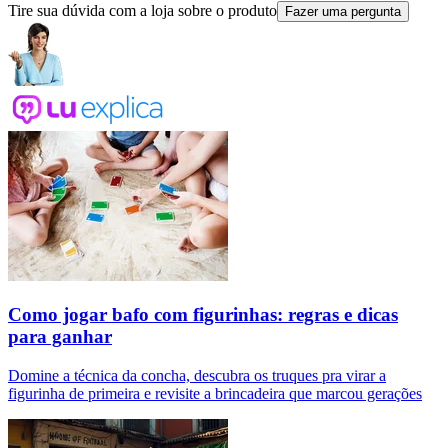
Tire sua dúvida com a loja sobre o produto
Fazer uma pergunta
Como jogar bafo com figurinhas: regras e dicas
para ganhar
Domine a técnica da concha, descubra os truques pra virar a
figurinha de primeira e revisite a brincadeira que marcou gerações