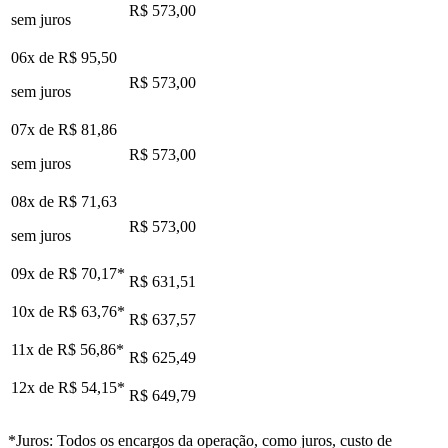
R$ 573,00
sem juros
06x de
R$ 95,50
R$ 573,00
sem juros
07x de
R$ 81,86
R$ 573,00
sem juros
08x de
R$ 71,63
R$ 573,00
sem juros
09x de
R$ 70,17
*
R$ 631,51
10x de
R$ 63,76
*
R$ 637,57
11x de
R$ 56,86
*
R$ 625,49
12x de
R$ 54,15
*
R$ 649,79
*Juros: Todos os encargos da operação, como juros, custo de