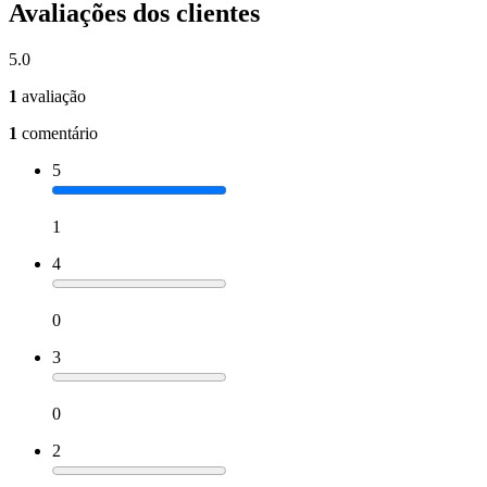
Avaliações dos clientes
5.0
1
avaliação
1
comentário
5
1
4
0
3
0
2