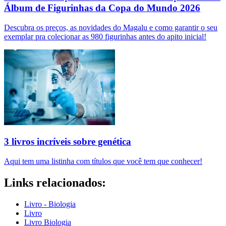
Álbum de Figurinhas da Copa do Mundo 2026
Descubra os preços, as novidades do Magalu e como garantir o seu
exemplar pra colecionar as 980 figurinhas antes do apito inicial!
3 livros incríveis sobre genética
Aqui tem uma listinha com títulos que você tem que conhecer!
Links relacionados:
Livro - Biologia
Livro
Livro Biologia