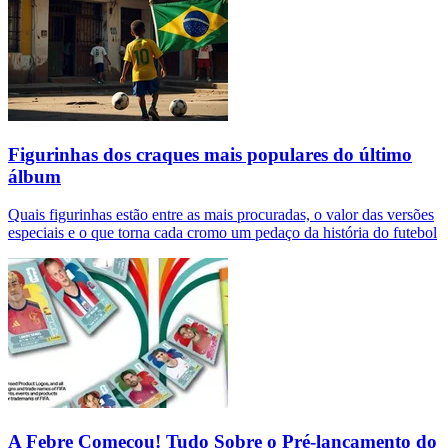
Figurinhas dos craques mais populares do último
álbum
Quais figurinhas estão entre as mais procuradas, o valor das versões
especiais e o que torna cada cromo um pedaço da história do futebol
A Febre Começou! Tudo Sobre o Pré-lançamento do