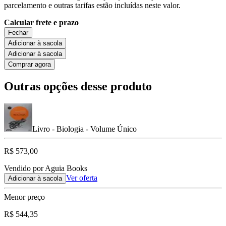
parcelamento e outras tarifas estão incluídas neste valor.
Calcular frete e prazo
Fechar
Adicionar à sacola
Adicionar à sacola
Comprar agora
Outras opções desse produto
Livro - Biologia - Volume Único
R$ 573,00
Vendido por Aguia Books
Ver oferta
Adicionar à sacola
Menor preço
R$ 544,35