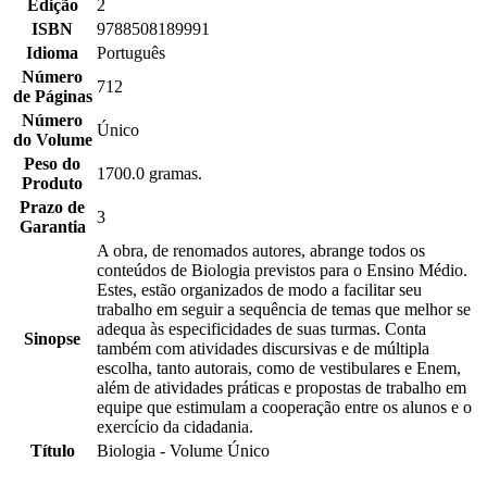
Edição
2
ISBN
9788508189991
Idioma
Português
Número
712
de Páginas
Número
Único
do Volume
Peso do
1700.0 gramas.
Produto
Prazo de
3
Garantia
A obra, de renomados autores, abrange todos os
conteúdos de Biologia previstos para o Ensino Médio.
Estes, estão organizados de modo a facilitar seu
trabalho em seguir a sequência de temas que melhor se
adequa às especificidades de suas turmas. Conta
Sinopse
também com atividades discursivas e de múltipla
escolha, tanto autorais, como de vestibulares e Enem,
além de atividades práticas e propostas de trabalho em
equipe que estimulam a cooperação entre os alunos e o
exercício da cidadania.
Título
Biologia - Volume Único