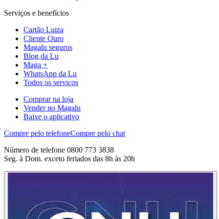
Serviços e benefícios
Cartão Luiza
Cliente Ouro
Magalu seguros
Blog da Lu
Maga +
WhatsApp da Lu
Todos os serviços
Comprar na loja
Vender no Magalu
Baixe o aplicativo
Compre pelo telefone
Compre pelo chat
Número de telefone 0800 773 3838
Seg. à Dom. exceto feriados das 8h às 20h