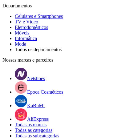
Departamentos
Celulares e Smartphones
TV e Vídeo
Eletrodomésticos
Móveis
Informática
Moda
Todos os departamentos
Nossas marcas e parceiros
Netshoes
Epoca Cosméticos
KaBuM!
AliExpress
Todas as marcas
Todas as categorias
Todas as subcategorias