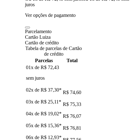
juros
Ver opções de pagamento
Parcelamento
Cartão Luiza
Cartão de crédito
Tabela de parcelas de Cartão
de crédito
Parcelas
Total
01x de
R$ 72,43
sem juros
02x de
R$ 37,30
*
R$ 74,60
03x de
R$ 25,11
*
R$ 75,33
04x de
R$ 19,02
*
R$ 76,07
05x de
R$ 15,36
*
R$ 76,81
06x de
R$ 12,93
*
R$ 77,56