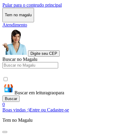
Pular para o conteudo principal
Tem no magalu
Atendimento
Digite seu CEP
Buscar no Magalu
Buscar em leituragraopara
Buscar
0
Boas vindas :)
Entre ou Cadastre-se
Tem no Magalu