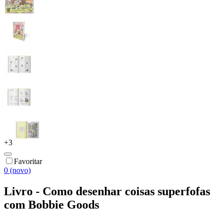
+
3
Favoritar
0 (novo)
Livro - Como desenhar coisas superfofas
com Bobbie Goods