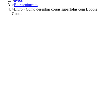
>
livros
>
Entretenimento
>
Livro - Como desenhar coisas superfofas com Bobbie
Goods