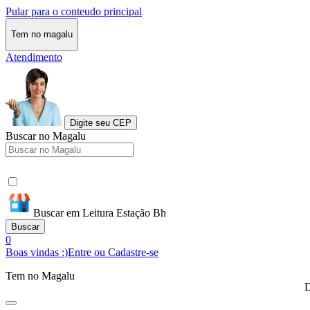
Pular para o conteudo principal
Tem no magalu
Atendimento
Digite seu CEP
Buscar no Magalu
Buscar em Leitura Estação Bh
Buscar
0
Boas vindas :)
Entre ou Cadastre-se
Tem no Magalu
D