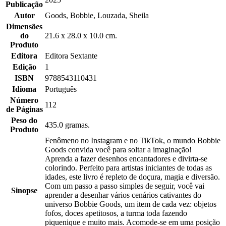
Publicação
Autor
Goods, Bobbie, Louzada, Sheila
Dimensões
do
21.6 x 28.0 x 10.0 cm.
Produto
Editora
Editora Sextante
Edição
1
ISBN
9788543110431
Idioma
Português
Número
112
de Páginas
Peso do
435.0 gramas.
Produto
Fenômeno no Instagram e no TikTok, o mundo Bobbie
Goods convida você para soltar a imaginação!
Aprenda a fazer desenhos encantadores e divirta-se
colorindo. Perfeito para artistas iniciantes de todas as
idades, este livro é repleto de doçura, magia e diversão.
Com um passo a passo simples de seguir, você vai
Sinopse
aprender a desenhar vários cenários cativantes do
universo Bobbie Goods, um item de cada vez: objetos
fofos, doces apetitosos, a turma toda fazendo
piquenique e muito mais. Acomode-se em uma posição