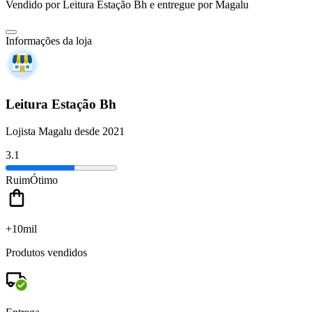
Vendido por
Leitura Estação Bh
e entregue por
Magalu
Informações da loja
Leitura Estação Bh
Lojista Magalu desde 2021
3.1
Ruim
Ótimo
+10mil
Produtos vendidos