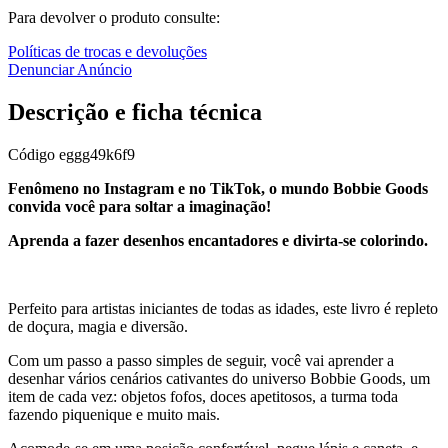
Para devolver o produto consulte:
Políticas de trocas e devoluções
Denunciar Anúncio
Descrição e ficha técnica
Código
eggg49k6f9
Fenômeno no Instagram e no TikTok, o mundo Bobbie Goods
convida você para soltar a imaginação!
Aprenda a fazer desenhos encantadores e divirta-se colorindo.
Perfeito para artistas iniciantes de todas as idades, este livro é repleto
de doçura, magia e diversão.
Com um passo a passo simples de seguir, você vai aprender a
desenhar vários cenários cativantes do universo Bobbie Goods, um
item de cada vez: objetos fofos, doces apetitosos, a turma toda
fazendo piquenique e muito mais.