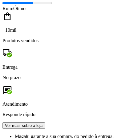
Ruim
Ótimo
+10mil
Produtos vendidos
Entrega
No prazo
Atendimento
Responde rápido
Ver mais sobre a loja
Magalu garante
a sua compra, do pedido à entrega.