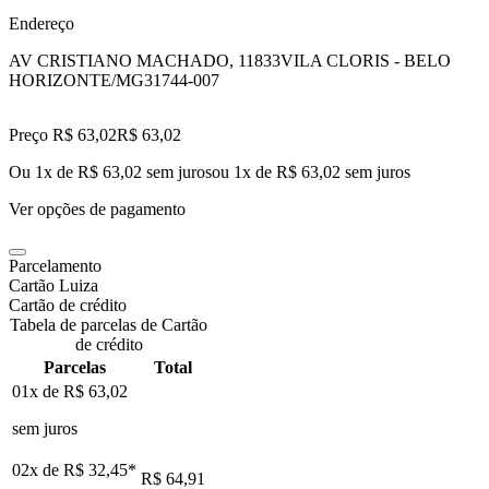
Endereço
AV CRISTIANO MACHADO, 11833
VILA CLORIS - BELO
HORIZONTE/MG
31744-007
Preço R$ 63,02
R$
63
,
02
Ou 1x de R$ 63,02 sem juros
ou
1
x de
R$ 63,02
sem juros
Ver opções de pagamento
Parcelamento
Cartão Luiza
Cartão de crédito
Tabela de parcelas de Cartão
de crédito
Parcelas
Total
01x de
R$ 63,02
sem juros
02x de
R$ 32,45
*
R$ 64,91