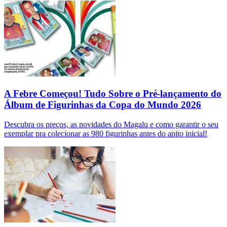
A Febre Começou! Tudo Sobre o Pré-lançamento do
Álbum de Figurinhas da Copa do Mundo 2026
Descubra os preços, as novidades do Magalu e como garantir o seu
exemplar pra colecionar as 980 figurinhas antes do apito inicial!