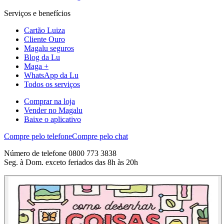
Serviços e benefícios
Cartão Luiza
Cliente Ouro
Magalu seguros
Blog da Lu
Maga +
WhatsApp da Lu
Todos os serviços
Comprar na loja
Vender no Magalu
Baixe o aplicativo
Compre pelo telefone
Compre pelo chat
Número de telefone 0800 773 3838
Seg. à Dom. exceto feriados das 8h às 20h