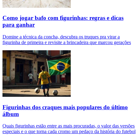
Como jogar bafo com figurinhas: regras e dicas
para ganhar
Domine a técnica da concha, descubra os truques pra virar a
figurinha de primeira e revisite a brincadeira que marcou gerações
Figurinhas dos craques mais populares do último
álbum
Quais figurinhas estão entre as mais procuradas, o valor das versões
especiais e o que torna cada cromo um pedaço da história do futebol