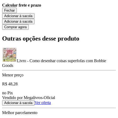
Calcular frete e prazo
Fechar
Adicionar à sacola
Adicionar à sacola
Comprar agora
Outras opções desse produto
Livro - Como desenhar coisas superfofas com Bobbie
Goods
Menor preço
R$ 48,28
no Pix
Vendido por Megalivros-Oficial
Ver oferta
Adicionar à sacola
Melhor parcelamento