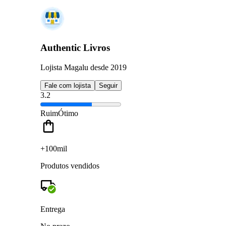
Authentic Livros
Lojista Magalu desde 2019
Fale com lojista
Seguir
3.2
Ruim
Ótimo
+100mil
Produtos vendidos
Entrega