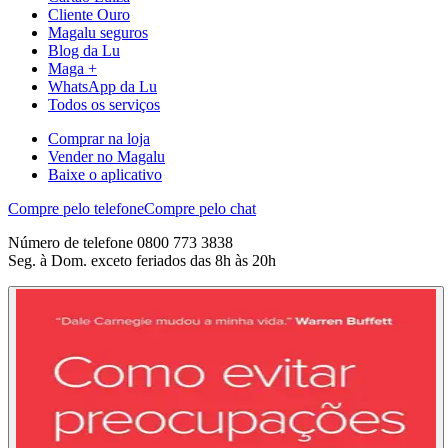
Cliente Ouro
Magalu seguros
Blog da Lu
Maga +
WhatsApp da Lu
Todos os serviços
Comprar na loja
Vender no Magalu
Baixe o aplicativo
Compre pelo telefone
Compre pelo chat
Número de telefone 0800 773 3838
Seg. à Dom. exceto feriados das 8h às 20h