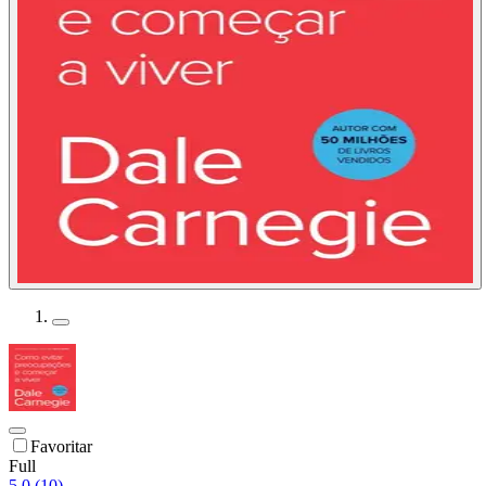
Favoritar
Full
5.0 (10)