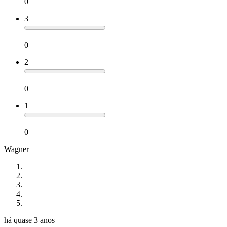
0
3
0
2
0
1
0
Wagner
há quase 3 anos