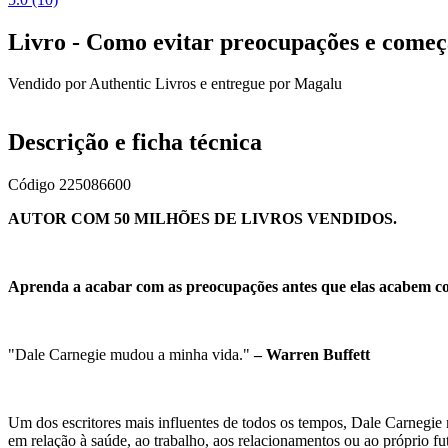
Livro - Como evitar preocupações e começ
Vendido por
Authentic Livros
e entregue por
Magalu
Descrição e ficha técnica
Código
225086600
AUTOR COM 50 MILHÕES DE LIVROS VENDIDOS.
Aprenda a acabar com as preocupações antes que elas acabem c
"Dale Carnegie mudou a minha vida."
– Warren Buffett
Um dos escritores mais influentes de todos os tempos, Dale Carnegie 
em relação à saúde, ao trabalho, aos relacionamentos ou ao próprio fu