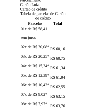
Parcelamento
Cartão Luiza
Cartão de crédito
Tabela de parcelas de Cartão
de crédito
Parcelas
Total
01x de
R$ 58,41
sem juros
02x de
R$ 30,08
*
R$ 60,16
03x de
R$ 20,25
*
R$ 60,75
04x de
R$ 15,34
*
R$ 61,34
05x de
R$ 12,39
*
R$ 61,94
06x de
R$ 10,42
*
R$ 62,55
07x de
R$ 9,02
*
R$ 63,15
08x de
R$ 7,97
*
R$ 63,76