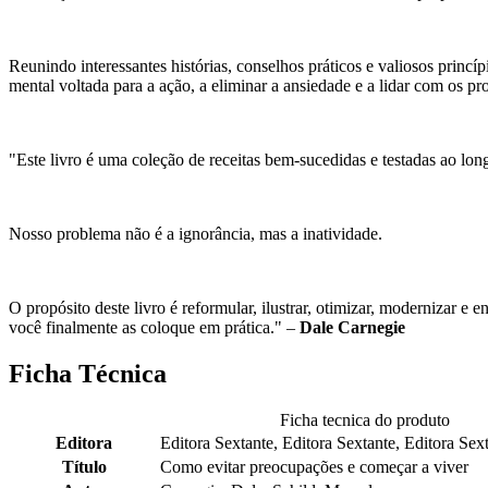
Reunindo interessantes histórias, conselhos práticos e valiosos princ
mental voltada para a ação, a eliminar a ansiedade e a lidar com os pr
"Este livro é uma coleção de receitas bem-sucedidas e testadas ao lo
Nosso problema não é a ignorância, mas a inatividade.
O propósito deste livro é reformular, ilustrar, otimizar, modernizar e
você finalmente as coloque em prática."
–
Dale Carnegie
Ficha Técnica
Ficha tecnica do produto
Editora
Editora Sextante, Editora Sextante, Editora Sex
Título
Como evitar preocupações e começar a viver