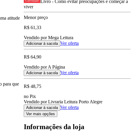
Livro - Como evitar preocupações e começar a
viver
Menor preço
uma atitude
R$ 61,33
Vendido por Mega Leitura
Ver oferta
Adicionar à sacola
R$ 64,90
Vendido por A Página
Ver oferta
Adicionar à sacola
ho para que
R$ 48,75
no Pix
Vendido por Livraria Leitura Porto Alegre
Ver oferta
Adicionar à sacola
Ver mais opções
Informações da loja