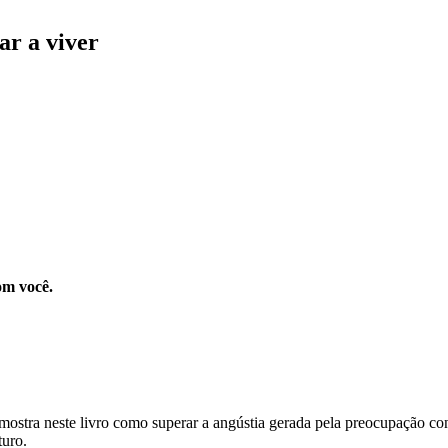
ar a viver
om você.
mostra neste livro como superar a angústia gerada pela preocupação con
turo.