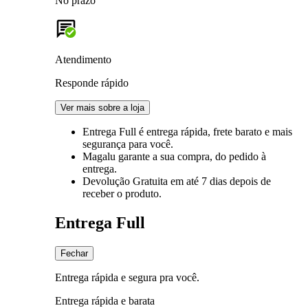
No prazo
Atendimento
Responde rápido
Ver mais sobre a loja
Entrega Full
é entrega rápida, frete barato e mais
segurança para você.
Magalu garante
a sua compra, do pedido à
entrega.
Devolução Gratuita
em até 7 dias depois de
receber o produto.
Entrega Full
Fechar
Entrega rápida e segura pra você.
Entrega rápida e barata