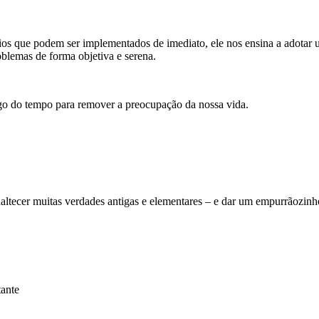
ípios que podem ser implementados de imediato, ele nos ensina a adotar 
oblemas de forma objetiva e serena.
ngo do tempo para remover a preocupação da nossa vida.
 enaltecer muitas verdades antigas e elementares – e dar um empurrãozin
tante