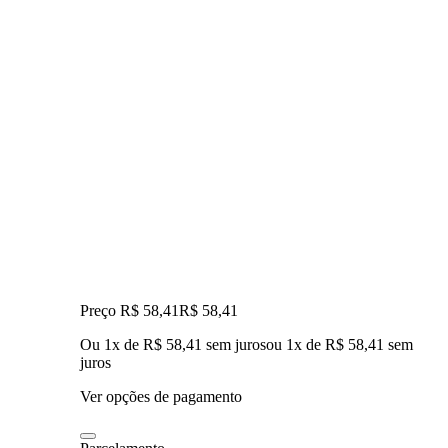
Preço R$ 58,41
R$
58
,
41
Ou 1x de R$ 58,41 sem juros
ou
1
x de
R$ 58,41
sem
juros
Ver opções de pagamento